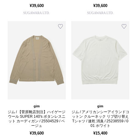
¥39,600
¥39,600
SUGAWARA LTD.
SUGAWARA LTD.
gim
gim
ジム / 【菅原靴店別注】ハイゲージ
ジム / アメリカンシーアイランドコ
ウール SUPER 140's ボタンレスニ
ットン クルーネック リブ切り替え
ット カーディガン / 25504529 / ベ
Tシャツ / 速乾 消臭 / 25238559 / 0
ージュ
01 ホワイト
¥39,600
¥15,400