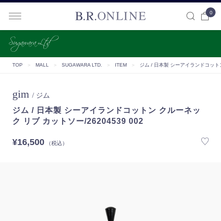
0
B.R.ONLINE
TOP
＞
MALL
＞
SUGAWARA LTD.
＞
ITEM
＞
ジム / 日本製 シーアイランドコットン 
gim
/ ジム
ジム / 日本製 シーアイランドコットン クルーネッ
ク リブ カットソー/26204539 002
¥16,500
（税込）