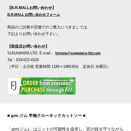
【B.R.MALLお問い合わせ】
B.R.MALL お問い合わせフォーム
商品のご試着や店舗でのご購入につきましては、
下記よりお問い合わせ下さい。
【取扱店お問い合わせ】
SUGAWARA LTD. E-mail：
fortuna@sugawara-ltd.com
Tel：019-622-4326
（平日・土日祝 営業時間 11時〜19時30分 定休日 水曜日）
■ gim ジム 半袖クルーネックカットソー ■
「gim(ジム)」はニットの可能性を追求し、匠の技を守りながら