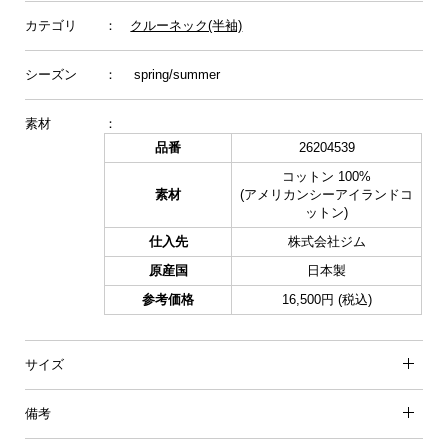
カテゴリ
：
クルーネック(半袖)
シーズン
： spring/summer
素材
：
品番
26204539
コットン 100%
素材
(アメリカンシーアイランドコ
ットン)
仕入先
株式会社ジム
原産国
日本製
参考価格
16,500円 (税込)
サイズ
備考