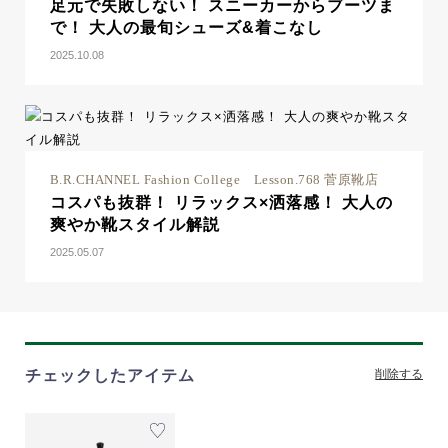
足元で失敗しない！ スニーカーからブーツま
で！ 大人の最旬シューズ&着こなし
2025.10.08
B.R.CHANNEL Fashion College Lesson.768 菅原靴店
コスパも抜群！ リラックス×洒落感！ 大人の
爽やか靴スタイル解説
2025.05.07
チェックしたアイテム
削除する