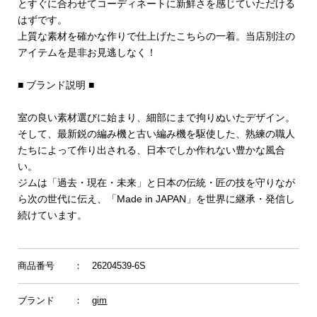
とすぐに合わせてコーディネートに新鮮さを感じていただける
はずです。
上質な素材を確かな作りで仕上げたこちらの一着。当店別注の
アイテムを是非お見逃しなく！
■ ブランド説明 ■
室の良い素材選びに始まり、細部にまで拘りぬいたデザイン。
そして、最新鋭の編み機と古い編み機を駆使した、熟練の職人
たちによって作り出される、日本でしか作れない豊かな風合
い。
ジムは「過去・現在・未来」と日本の伝統・匠の技を守りなが
ら次の世代に伝え、「Made in JAPAN」を世界に継承・発信し
続けています。
商品番号
： 26204539-6S
ブランド
：
gim