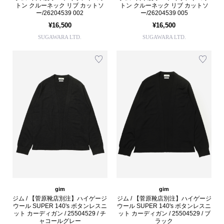
トン クルーネック リブ カットソ
トン クルーネック リブ カットソ
ー/26204539 002
ー/26204539 005
¥16,500
¥16,500
SUGAWARA LTD.
SUGAWARA LTD.
gim
gim
ジム / 【菅原靴店別注】ハイゲージ
ジム / 【菅原靴店別注】ハイゲージ
ウール SUPER 140's ボタンレスニ
ウール SUPER 140's ボタンレスニ
ット カーディガン / 25504529 / チ
ット カーディガン / 25504529 / ブ
ャコールグレー
ラック