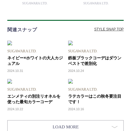
SUGAWARA LTD.
SUGAWARA LTD.
関連スナップ
STYLE SNAP TOP
SUGAWARA LTD.
SUGAWARA LTD.
ネイビー×ホワイトの大人カジ
鉄板ブラックコーデはダウン
ュアル
ベストで差別化
2024.10.31
2024.10.24
SUGAWARA LTD.
SUGAWARA LTD.
エンメティの別注リオネルを
ラテカラーはこの秋冬要注目
使った最旬カラーコーデ
です！
2024.10.22
2024.10.16
LOAD MORE