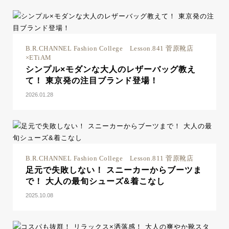
B.R.CHANNEL Fashion College Lesson.841 菅原靴店
×ETiAM
シンプル×モダンな大人のレザーバッグ教え
て！ 東京発の注目ブランド登場！
2026.01.28
B.R.CHANNEL Fashion College Lesson.811 菅原靴店
足元で失敗しない！ スニーカーからブーツま
で！ 大人の最旬シューズ&着こなし
2025.10.08