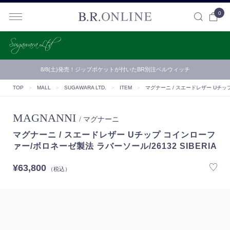
0
B.R.ONLINE
8/8(土)発売！ジップポケットが付いたBR別注ベルウィッチ
TOP
＞
MALL
＞
SUGAWARA LTD.
＞
ITEM
＞
マグナーニ / スエードレザー Uチップ
MAGNANNI
/ マグナーニ
マグナーニ / スエードレザー Uチップ コインローフ
ァー/ボロネーゼ製法 ラバーソール/26132 SIBERIA
¥63,800
（税込）