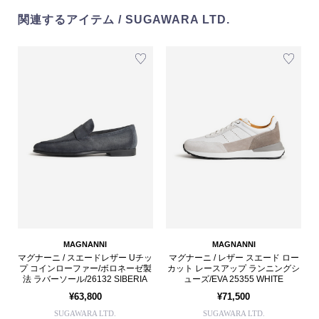
関連するアイテム / SUGAWARA LTD.
MAGNANNI
MAGNANNI
マグナーニ / スエードレザー Uチッ
マグナーニ / レザー スエード ロー
プ コインローファー/ボロネーゼ製
カット レースアップ ランニングシ
法 ラバーソール/26132 SIBERIA
ューズ/EVA 25355 WHITE
¥63,800
¥71,500
SUGAWARA LTD.
SUGAWARA LTD.