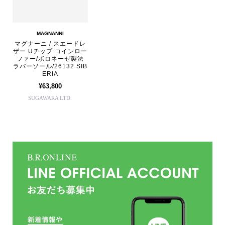
MAGNANNI
マグナーニ / スエードレ
ザー Uチップ コインロー
ファー/ボロネーゼ製法
ラバーソール/26132 SIB
ERIA
¥63,800
SUGAWARA LTD.