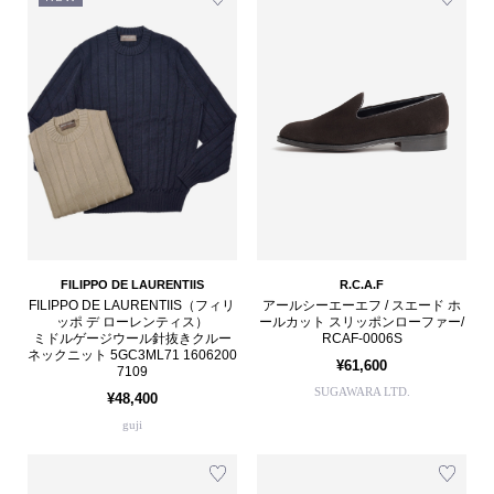
FILIPPO DE LAURENTIIS
R.C.A.F
FILIPPO DE LAURENTIIS（フィリ
アールシーエーエフ / スエード ホ
ッポ デ ローレンティス）
ールカット スリッポンローファー/
ミドルゲージウール針抜きクルー
RCAF-0006S
ネックニット 5GC3ML71 1606200
¥61,600
7109
SUGAWARA LTD.
¥48,400
guji