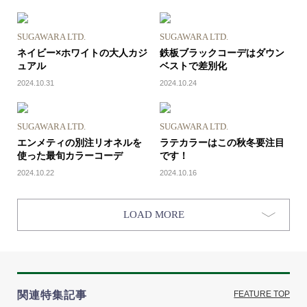
SUGAWARA LTD.
SUGAWARA LTD.
ネイビー×ホワイトの大人カジ
鉄板ブラックコーデはダウン
ュアル
ベストで差別化
2024.10.31
2024.10.24
SUGAWARA LTD.
SUGAWARA LTD.
エンメティの別注リオネルを
ラテカラーはこの秋冬要注目
使った最旬カラーコーデ
です！
2024.10.22
2024.10.16
LOAD MORE
関連特集記事
FEATURE TOP