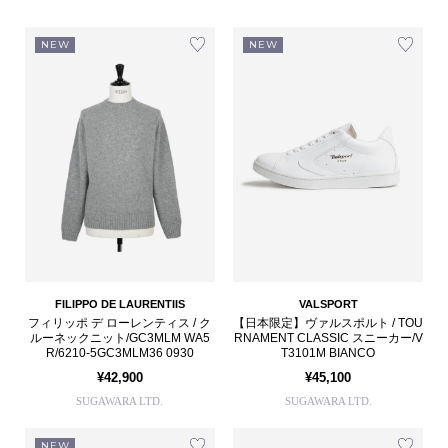
NEW
NEW
FILIPPO DE LAURENTIIS
VALSPORT
フィリッポ デ ローレンティス / ク
【日本限定】ヴァルスポルト / TOU
ルーネックニット/GC3MLM WA5
RNAMENT CLASSIC スニーカー/V
R/6210-5GC3MLM36 0930
T3101M BIANCO
¥42,900
¥45,100
SUGAWARA LTD.
SUGAWARA LTD.
NEW