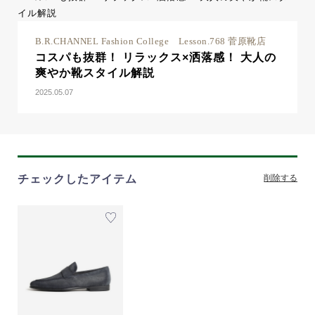
B.R.CHANNEL Fashion College Lesson.768 菅原靴店
コスパも抜群！ リラックス×洒落感！ 大人の
爽やか靴スタイル解説
2025.05.07
チェックしたアイテム
削除する