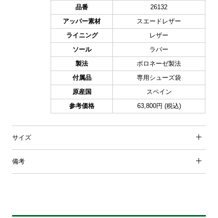
品番
26132
アッパー素材
スエードレザー
ライニング
レザー
ソール
ラバー
製法
ボロネーゼ製法
付属品
専用シューズ袋
原産国
スペイン
参考価格
63,800円 (税込)
サイズ
備考