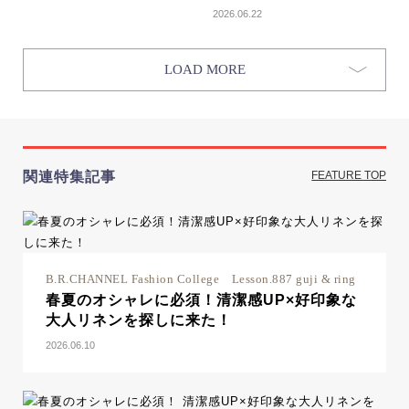
2026.06.22
LOAD MORE
関連特集記事
FEATURE TOP
B.R.CHANNEL Fashion College Lesson.887 guji & ring
春夏のオシャレに必須！清潔感UP×好印象な
大人リネンを探しに来た！
2026.06.10