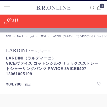
0
B.R.ONLINE
TOP
＞
MALL
＞
guji
＞
ITEM
＞
LARDINI（ラルディーニ）
VICEヴァイス コットンシ
LARDINI
/ ラルディーニ
LARDINI（ラルディーニ）
VICEヴァイス コットンシルクリラックスストレー
トシャーリングパンツ PAVICE 3VICE6407
13061005109
¥84,700
（税込）