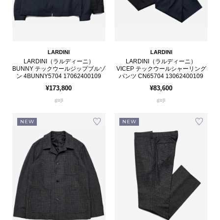
LARDINI
LARDINI
LARDINI（ラルディーニ）
LARDINI（ラルディーニ）
BUNNY テックウールジップブルゾ
VICEP テックウールシャーリング
ン 4BUNNY5704 17062400109
パンツ CN65704 13062400109
¥173,800
¥83,600
guji
guji
NEW
NEW