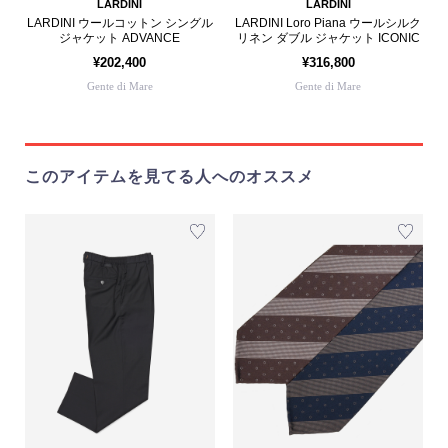
LARDINI
LARDINI
LARDINI ウールコットン シングル
LARDINI Loro Piana ウールシルク
ジャケット ADVANCE
リネン ダブル ジャケット ICONIC
¥202,400
¥316,800
Gente di Mare
Gente di Mare
このアイテムを見てる人へのオススメ