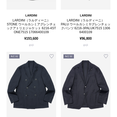
LARDINI
LARDINI
LARDINI（ラルディーニ）
LARDINI（ラルディーニ）
STONE ウールカシミアグレンチェ
PALU ウールカシミヤグレンチェッ
ックアトリエジャケット 6216-4ST
クパンツ 6216-3PALUK7515 1306
ONE7515 17066400109
6400109
¥193,600
¥96,800
guji
guji
NEW
NEW