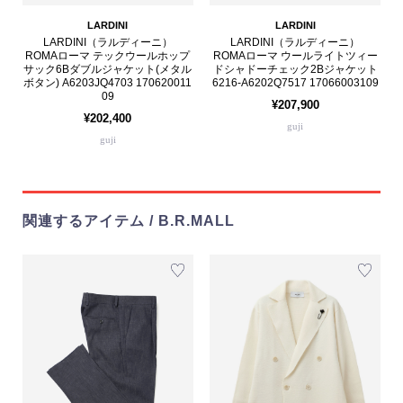
LARDINI
LARDINI
LARDINI（ラルディーニ）
LARDINI（ラルディーニ）
ROMAローマ テックウールホップ
ROMAローマ ウールライトツィー
サック6Bダブルジャケット(メタル
ドシャドーチェック2Bジャケット
ボタン) A6203JQ4703 170620011
6216-A6202Q7517 17066003109
09
¥207,900
¥202,400
guji
guji
関連するアイテム / B.R.MALL