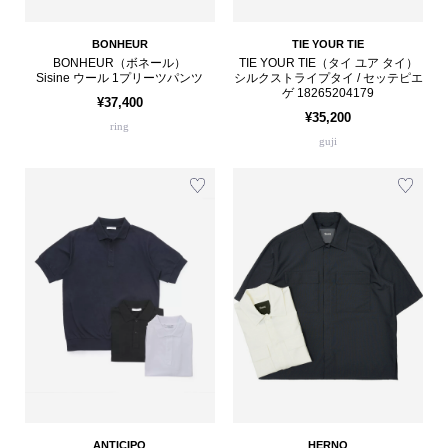
BONHEUR
TIE YOUR TIE
BONHEUR（ボネール）
TIE YOUR TIE（タイ ユア タイ）
Sisine ウール 1プリーツパンツ
シルクストライプタイ / セッテピエ
ゲ 18265204179
¥37,400
¥35,200
ring
guji
ANTICIPO
HERNO