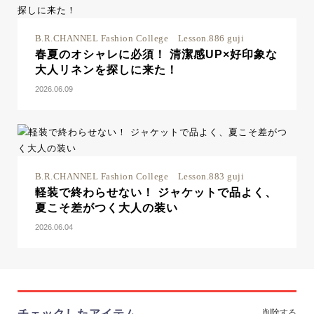
B.R.CHANNEL Fashion College Lesson.886 guji
春夏のオシャレに必須！ 清潔感UP×好印象な
大人リネンを探しに来た！
2026.06.09
B.R.CHANNEL Fashion College Lesson.883 guji
軽装で終わらせない！ ジャケットで品よく、
夏こそ差がつく大人の装い
2026.06.04
チェックしたアイテム
削除する