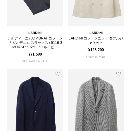
LARDINI
LARDINI
ラルディーニ / JDMURAT コットン
LARDINI コットンニット ダブルジ
リネン デニム スラックス / 6116-3
ャケット
MURAT6502/ 0850 ネイビー
¥123,200
¥71,500
Gente di Mare
SUGAWARA LTD.