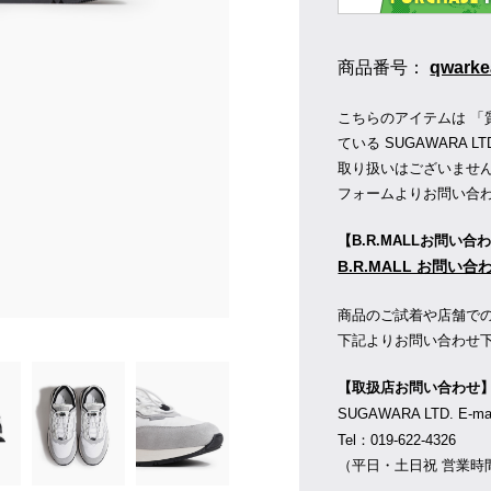
商品番号：
qwarke
こちらのアイテムは 「
ている SUGAWARA LT
取り扱いはございませ
フォームよりお問い合
【B.R.MALLお問い合
B.R.MALL お問い
商品のご試着や店舗で
下記よりお問い合わせ
【取扱店お問い合わせ
SUGAWARA LTD. E-m
Tel：019-622-4326
（平日・土日祝 営業時間