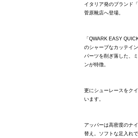
イタリア発のブランド「VO
菅原靴店へ登場。
「QWARK EASY Q
のシャープなカッテイ
パーツを削ぎ落した、
ンが特徴。
更にシューレースをク
います。
アッパーは高密度のナ
替え。ソフトな足入れ