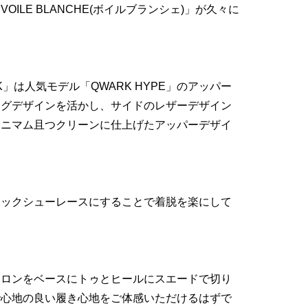
ILE BLANCHE(ボイルブランシェ)」が久々に
UICK」は人気モデル「QWARK HYPE」のアッパー
ングデザインを活かし、サイドのレザーデザイン
ミニマム且つクリーンに仕上げたアッパーデザイ
イックシューレースにすることで着脱を楽にして
イロンをベースにトゥとヒールにスエードで切り
で心地の良い履き心地をご体感いただけるはずで