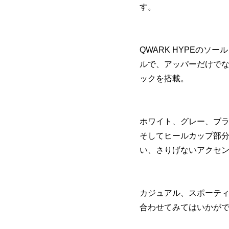
す。
QWARK HYPEの
ルで、アッパーだけで
ックを搭載。
ホワイト、グレー、ブ
そしてヒールカップ部
い、さりげないアクセ
カジュアル、スポーテ
合わせてみてはいかが