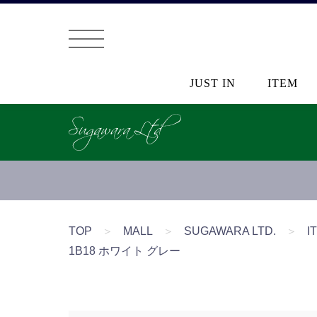
JUST IN
ITEM
TOP
＞
MALL
＞
SUGAWARA LTD.
＞
I
1B18 ホワイト グレー