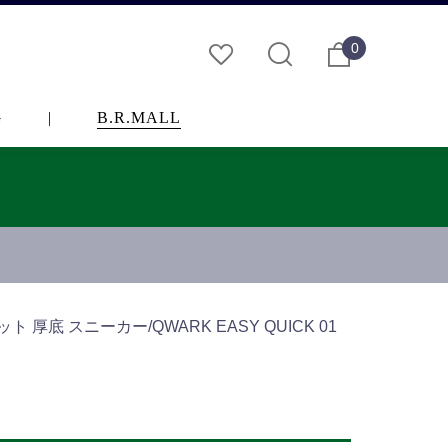
0
G
|
B.R.MALL
厚底 スニーカー/QWARK EASY QUICK 01