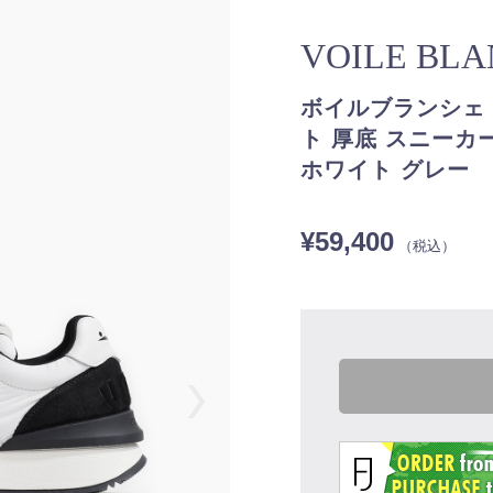
VOILE BL
ボイルブランシェ 
ト 厚底 スニーカー/Q
ホワイト グレー
¥59,400
（税込）