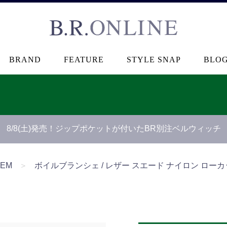
B.R.ONLINE
BRAND
FEATURE
STYLE SNAP
BLO
8/8(土)発売！ジップポケットが付いたBR別注ベルウィッチ
TEM
＞
ボイルブランシェ / レザー スエード ナイロン ローカット 