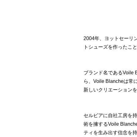
2004年、ヨットセー
トシューズを作ったことから
ブランド名であるVoile
ら、Voile Blanc
新しいクリエーション
セルビアに自社工房を持
術を擁するVoile Bl
ティを生み出す信念を