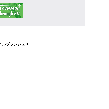
 ボイルブランシェ ■