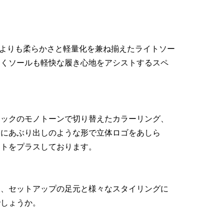
ソールよりも柔らかさと軽量化を兼ね揃えたライトソー
なくソールも軽快な履き心地をアシストするスペ
ラックのモノトーンで切り替えたカラーリング、
分にあぶり出しのような形で立体ロゴをあしら
ントをプラスしております。
ィ、セットアップの足元と様々なスタイリングに
でしょうか。