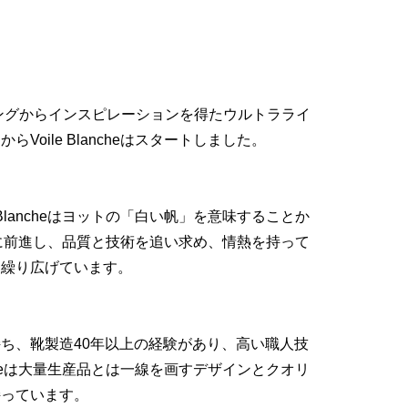
リングからインスピレーションを得たウルトラライ
Voile Blancheはスタートしました。
 Blancheはヨットの「白い帆」を意味することか
heは常に前進し、品質と技術を追い求め、情熱を持って
を繰り広げています。
ち、靴製造40年以上の経験があり、高い職人技
ancheは大量生産品とは一線を画すデザインとクオリ
持っています。