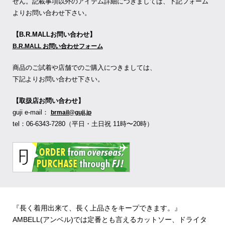
せん。記載事項以外のアイテム詳細につきましては、下記フォーム
よりお問い合わせ下さい。
【B.R.MALLお問い合わせ】
B.R.MALL お問い合わせフォーム
商品のご試着や店舗でのご購入につきましては、
下記よりお問い合わせ下さい。
【取扱店お問い合わせ】
guji e-mail：
brmail@guji.jp
tel：06-6343-7280（平日・土日祝 11時〜20時）
『長く着用出来て、長く上品さをキープできます。』
AMBELL(アンベル)では定番とも言えるカットソー、ドライタ