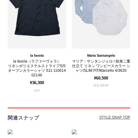
la favola
Maria Santangelo
la favola（ラファーヴォラ）
マリア・サンタンジェロ / 前身二重
リネンポリエステルストライプS/S
仕立て リネン ワンピースカラー シ
オープンカラーシャツ S11 110614
ャツ/SLIM FIT/Marcello 4/3620
02146
¥60,500
¥36,300
B.R.SHOP
guji
関連スナップ
STYLE SNAP TOP