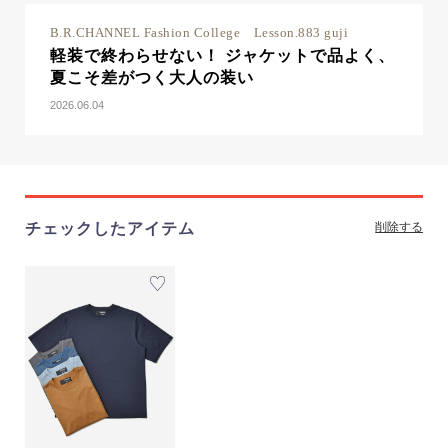
B.R.CHANNEL Fashion College Lesson.883 guji
軽装で終わらせない！ ジャケットで品よく、
夏こそ差がつく大人の装い
2026.06.04
チェックしたアイテム
削除する