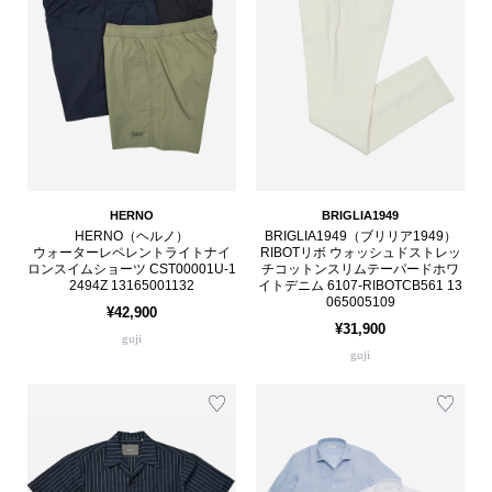
HERNO
BRIGLIA1949
HERNO（ヘルノ）
BRIGLIA1949（ブリリア1949）
ウォーターレペレントライトナイ
RIBOTリボ ウォッシュドストレッ
ロンスイムショーツ CST00001U-1
チコットンスリムテーパードホワ
2494Z 13165001132
イトデニム 6107-RIBOTCB561 13
065005109
¥42,900
¥31,900
guji
guji