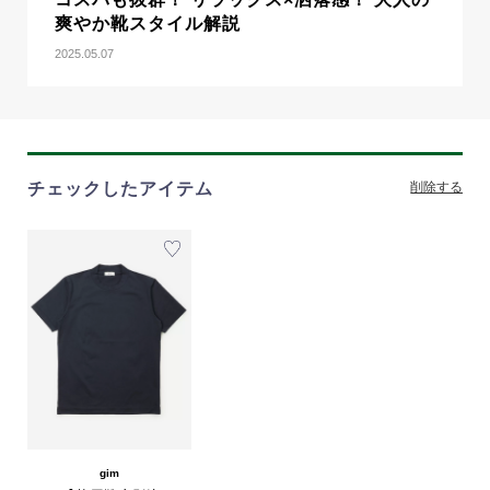
爽やか靴スタイル解説
2025.05.07
チェックしたアイテム
削除する
gim