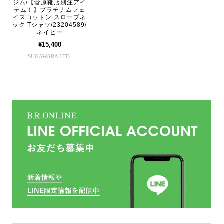
ジム/【菅原靴店別注アイ
テム！】プラチナムフェ
イスコットン スロープネ
ック Tシャツ/23204589/
ネイビー
¥15,400
SUGAWARA LTD.