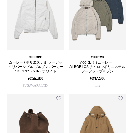
MooRER
MooRER
ムーレー / ポリエステル フーデッ
MooRER（ムーレー）
ド リバーシブル ブルゾン パーカー
ALBORI-OS ナイロンポリエステル
/ DENNYS STP / ホワイト
フーデットブルゾン
¥256,300
¥247,500
SUGAWARA LTD.
ring