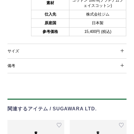
コットン 100%(プラチナムフ
素材
ェイスコットン)
仕入先
株式会社ジム
原産国
日本製
参考価格
15,400円 (税込)
サイズ
備考
関連するアイテム / SUGAWARA LTD.