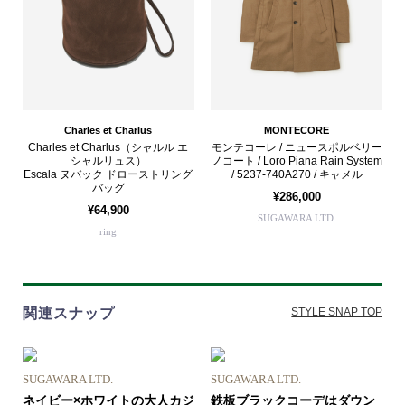
Charles et Charlus
MONTECORE
Charles et Charlus（シャルル エ
モンテコーレ / ニュースポルベリー
シャルリュス）
ノコート / Loro Piana Rain System
Escala ヌバック ドローストリング
/ 5237-740A270 / キャメル
バッグ
¥286,000
¥64,900
SUGAWARA LTD.
ring
関連スナップ
STYLE SNAP TOP
SUGAWARA LTD.
SUGAWARA LTD.
ネイビー×ホワイトの大人カジ
鉄板ブラックコーデはダウン