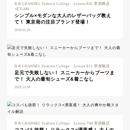
B.R.CHANNEL Fashion College Lesson.841 菅原靴店
×ETiAM
シンプル×モダンな大人のレザーバッグ教え
て！ 東京発の注目ブランド登場！
2026.01.28
B.R.CHANNEL Fashion College Lesson.811 菅原靴店
足元で失敗しない！ スニーカーからブーツま
で！ 大人の最旬シューズ&着こなし
2025.10.08
B.R.CHANNEL Fashion College Lesson.768 菅原靴店
コスパも抜群！ リラックス×洒落感！ 大人の