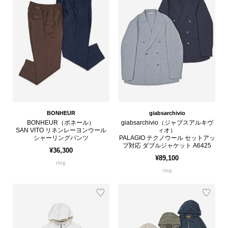
BONHEUR
giabsarchivio
BONHEUR（ボネール）
giabsarchivio（ジャブスアルキヴ
SAN VITO リネンレーヨンウール
ィオ）
シャーリングパンツ
PALAGIO テクノウール セットアッ
プ対応 ダブルジャケット A6425
¥36,300
¥89,100
ring
ring