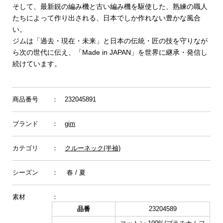
そして、最新鋭の編み機と古い編み機を駆使した、熟練の職人
たちによって作り出される、日本でしか作れない豊かな風合
い。
ジムは「過去・現在・未来」と日本の伝統・匠の技を守りなが
ら次の世代に伝え、「Made in JAPAN」を世界に継承・発信し
続けています。
商品番号
： 232045891
ブランド
：
gim
カテゴリ
：
クルーネック(半袖)
シーズン
： 春 / 夏
素材
：
品番
23204589