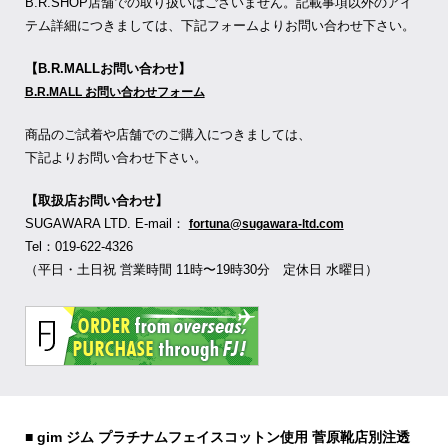
B.R.SHOP店舗での取り扱いはございません。記載事項以外のアイ
テム詳細につきましては、下記フォームよりお問い合わせ下さい。
【B.R.MALLお問い合わせ】
B.R.MALL お問い合わせフォーム
商品のご試着や店舗でのご購入につきましては、
下記よりお問い合わせ下さい。
【取扱店お問い合わせ】
SUGAWARA LTD. E-mail：
fortuna@sugawara-ltd.com
Tel：019-622-4326
（平日・土日祝 営業時間 11時〜19時30分 定休日 水曜日）
■ gim ジム プラチナムフェイスコットン使用 菅原靴店別注透