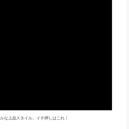
ジュアルな上品スタイル、イチ押しはこれ！