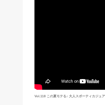
Vol.118 この夏モテる♪ 大人スポーティカ