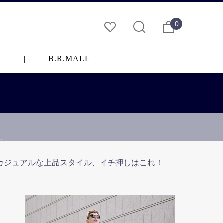
0
G
|
B.R.MALL
…
ィカジュアルな上品スタイル、イチ押しはこれ！