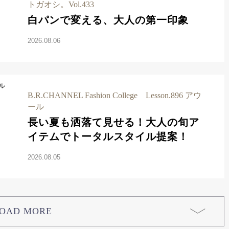
トガオシ。Vol.433
白パンで変える、大人の第一印象
2026.08.06
B.R.CHANNEL Fashion College Lesson.896 アウ
ール
長い夏も洒落て見せる！大人の旬ア
イテムでトータルスタイル提案！
2026.08.05
OAD MORE