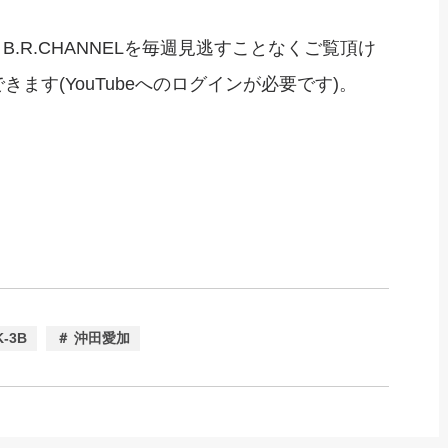
B.R.CHANNELを毎週見逃すことなくご覧頂け
ます(YouTubeへのログインが必要です)。
K-3B
＃ 沖田愛加