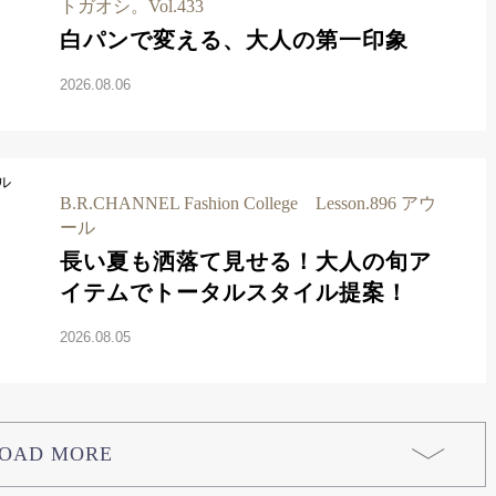
トガオシ。Vol.433
白パンで変える、大人の第一印象
2026.08.06
B.R.CHANNEL Fashion College Lesson.896 アウ
ール
長い夏も洒落て見せる！大人の旬ア
イテムでトータルスタイル提案！
2026.08.05
OAD MORE