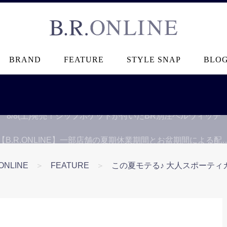
B.R.ONLINE
BRAND
FEATURE
STYLE SNAP
BLO
【B.R.ONLINE】一部店舗の夏期休業期間とお盆期間による配
.ONLINE
＞
FEATURE
＞
この夏モテる♪ 大人スポーテ