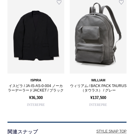
ISPIRA
WILLIAM
イスピラ / JA-IS-AS-0-004 ノーカ
ウィリアム / BACK PACK TAURUS
ラーデーラードJACKET / ブラック
（タウラス） / グレー
¥36,300
¥137,500
INTEREPRE
INTEREPRE
関連スナップ
STYLE SNAP TOP