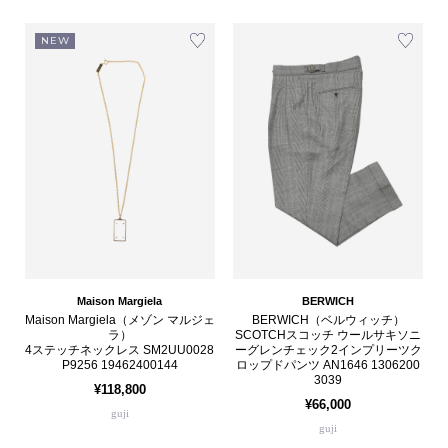
NEW
Maison Margiela
BERWICH
Maison Margiela（メゾン マルジェ
BERWICH（ベルウィッチ）
ラ）
SCOTCHスコッチ ウールサキソニ
4ステッチネックレス SM2UU0028
ーグレンチェック2インプリーツク
P9256 19462400144
ロップドパンツ AN1646 1306200
3039
¥118,800
¥66,000
guji
guji