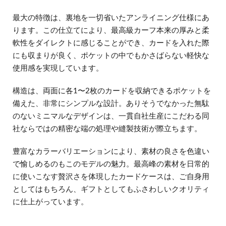
最大の特徴は、裏地を一切省いたアンライニング仕様にあ
ります。この仕立てにより、最高級カーフ本来の厚みと柔
軟性をダイレクトに感じることができ、カードを入れた際
にも収まりが良く、ポケットの中でもかさばらない軽快な
使用感を実現しています。
構造は、両面に各1〜2枚のカードを収納できるポケットを
備えた、非常にシンプルな設計。ありそうでなかった無駄
のないミニマルなデザインは、一貫自社生産にこだわる同
社ならではの精密な端の処理や縫製技術が際立ちます。
豊富なカラーバリエーションにより、素材の良さを色違い
で愉しめるのもこのモデルの魅力。最高峰の素材を日常的
に使いこなす贅沢さを体現したカードケースは、ご自身用
としてはもちろん、ギフトとしてもふさわしいクオリティ
に仕上がっています。