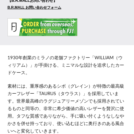
【B.R.MALLお問い合わせ】
B.R.MALL お問い合わせフォーム
1930年創業のミラノの老舗ファクトリー「WILLIAM（ウ
ィリアム）」が手掛ける、ミニマルな設計を追求したカー
ドケース。
素材には、重厚感のあるシボ（グレイン）が特徴の最高級
カーフレザー「TAURUS（タウラス）」を採用していま
す。世界最高峰のラグジュアリーメゾンでも採用されてい
るものと同等の、非常に希少価値の高いレザーを贅沢に使
用。タフな質感でありながら、手に吸い付くようなしなや
かさを併せ持っており、使い込むほどに奥行きのある風合
いへと変化していきます。