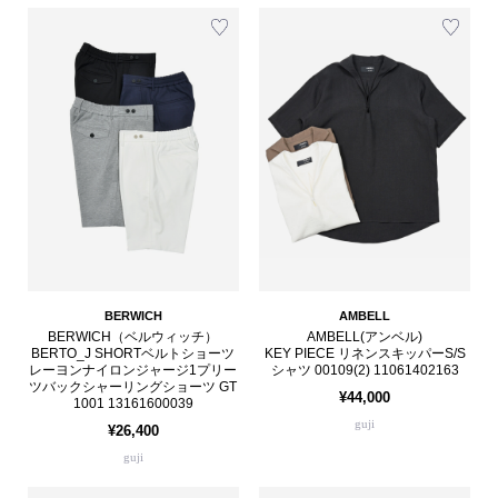
BERWICH
AMBELL
BERWICH（ベルウィッチ）
AMBELL(アンベル)
BERTO_J SHORTベルトショーツ
KEY PIECE リネンスキッパーS/S
レーヨンナイロンジャージ1プリー
シャツ 00109(2) 11061402163
ツバックシャーリングショーツ GT
¥44,000
1001 13161600039
guji
¥26,400
guji