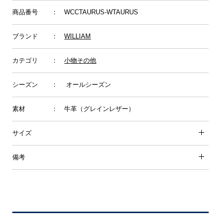
商品番号
： WCCTAURUS-WTAURUS
ブランド
：
WILLIAM
カテゴリ
：
小物その他
シーズン
： オールシーズン
素材
： 牛革（グレインレザー）
サイズ
備考