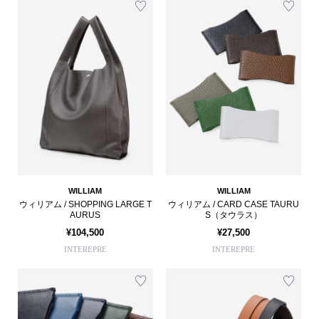
WILLIAM
WILLIAM
ウィリアム / SHOPPING LARGE T
ウィリアム / CARD CASE TAURU
AURUS
S（タウラス）
¥104,500
¥27,500
INTEREPRE
INTEREPRE