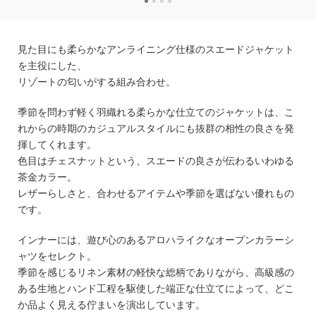
見た目にも柔らかなアンライニング仕様のスエードジャケット
を主役にした、
リゾートの匂いがする組み合わせ。
季節を問わず軽く羽織れる柔らかな仕立てのジャケットは、こ
れからの時期のカジュアルスタイルにも抜群の相性の良さを発
揮してくれます。
色目はチェスナットという、スエードの良さが伝わるいわゆる
茶金カラー。
レザーらしさと、合わせるアイテムや季節を選ばない優れもの
です。
インナーには、遊び心のあるアロハライクなオープンカラーシ
ャツをセレクト。
季節を感じるリネン素材の軽快な総柄でありながら、高級感の
ある生地とハンド工程を駆使した端正な仕立てによって、どこ
か品よく見える佇まいを演出しています。