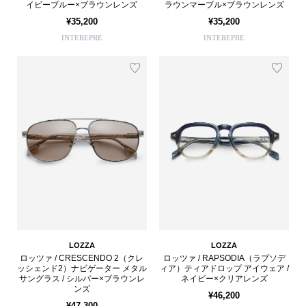
イビーブルー×ブラウンレンズ
ラウンマーブル×ブラウンレンズ
¥35,200
¥35,200
INTEREPRE
INTEREPRE
LOZZA
LOZZA
ロッツァ / CRESCENDO 2（クレ
ロッツァ / RAPSODIA（ラプソデ
ッシェンド2）ナビゲーター メタル
ィア）ティアドロップ アイウェア /
サングラス / シルバー×ブラウンレ
ネイビー×クリアレンズ
ンズ
¥46,200
¥47,300