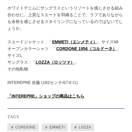
ホワイトデニムにサングラスというリゾートを感じさせる組み
合わせに、上質なスエードを羽織ることで、ラフでありながら
も余裕を感じさせるスタイリングになっているのではないでし
ょうか。
スエードジャケット : 「
EMMETI
（エンメティ）
」サイズ48
オープンカラーシャツ : 「
CORDONE 1956（コルドーネ）
」
サイズL
サングラス : 「
LOZZA（ロッツァ）
」
その他私物
INTEREPRE 佐藤 (182センチ/67キロ)
「INTEREPRE」ショップの商品はこちら
TAGS
＃ CORDONE
＃ EMMETI
＃ LOZZA