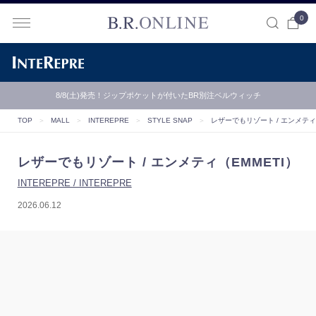
0
B.R.ONLINE
8/8(土)発売！ジップポケットが付いたBR別注ベルウィッチ
TOP
＞
MALL
＞
INTEREPRE
＞
STYLE SNAP
＞
レザーでもリゾート / エンメティ
レザーでもリゾート / エンメティ（EMMETI）
INTEREPRE / INTEREPRE
2026.06.12