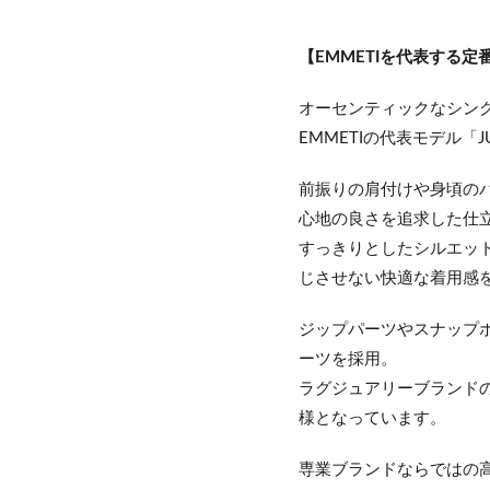
【EMMETIを代表する定番モ
オーセンティックなシン
EMMETIの代表モデル「J
前振りの肩付けや身頃の
心地の良さを追求した仕
すっきりとしたシルエッ
じさせない快適な着用感
ジップパーツやスナップ
ーツを採用。
ラグジュアリーブランド
様となっています。
専業ブランドならではの