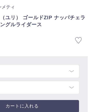
エンメティ
RI（ユリ） ゴールドZIP ナッパチェラ
シングルライダース
カートに入れる