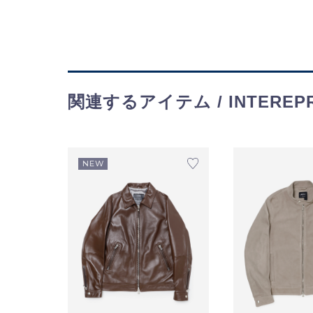
関連するアイテム / INTEREP
NEW