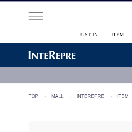
JUST IN
ITEM
TOP
＞
MALL
＞
INTEREPRE
＞
ITEM