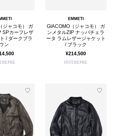
MMETI
EMMETI
O（ジャコモ） ガ
GIACOMO（ジャコモ） ガ
P SPカーフレザ
ンメタルZIP ナッパチェラ
 / ダークブラ
ータ ラムレザージャケット
ウン
/ ブラック
14,500
¥214,500
TEREPRE
INTEREPRE