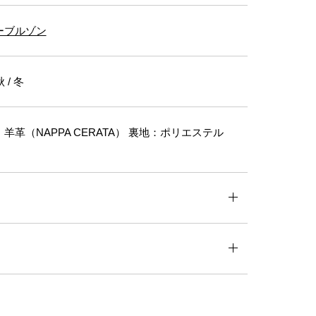
ーブルゾン
 / 冬
羊革（NAPPA CERATA） 裏地：ポリエステル