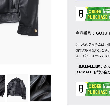
商品番号：
GOJUR
こちらのアイテムは INTE
舗での取り扱いはござ
は、下記フォームより
【B.R.MALLお問い合
B.R.MALL お問い