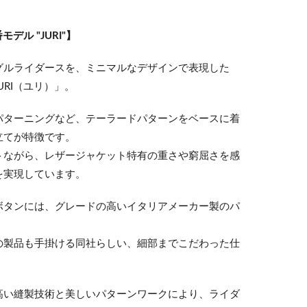
デル "JURI"】
グルライダースを、ミニマルなデザインで表現した
URI（ユリ）」。
パターニングなど、テーラードパターンをベースに着
立てが特徴です。
トながら、レザージャケット特有の重さや窮屈さを感
を実現しています。
ボタンには、グレードの高いイタリアメーカー製のパ
の製品も手掛ける同社らしい、細部までこだわった仕
高い縫製技術と美しいパターンワークにより、ライダ