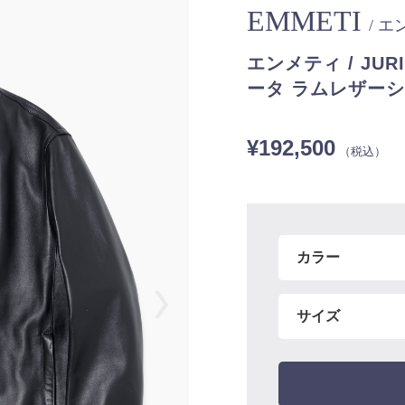
EMMETI
/ 
エンメティ / JU
ータ ラムレザー
¥192,500
（税込）