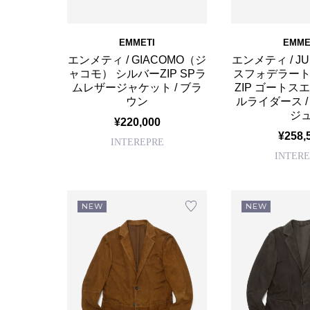
EMMETI
EMME
エンメティ / GIACOMO（ジ
エンメティ / JU
ャコモ） シルバーZIP SPラ
スフォデラート
ムレザージャケット / ブラ
ZIP ゴートス
ウン
ルライダース 
ジ
¥220,000
¥258,
INTEREPRE
INTERE
NEW
NEW