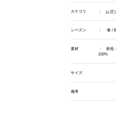
カテゴリ
：
レザ
シーズン
： 春 / 秋
素材
： 表地：
100%
サイズ
備考