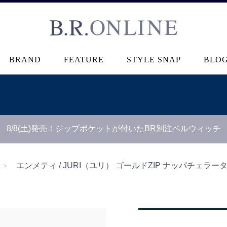
B.R.ONLINE
BRAND
FEATURE
STYLE SNAP
BLO
8/8(土)発売！ジップポケットが付いたBR別注ベルウィッチ
＞
エンメティ / JURI（ユリ） ゴールドZIP ナッパチェ