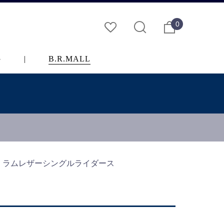
0
G
|
B.R.MALL
ラータ ラムレザーシングルライダース