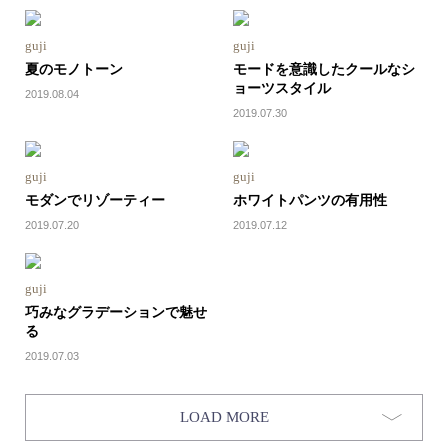
guji
guji
夏のモノトーン
モードを意識したクールなシ
ョーツスタイル
2019.08.04
2019.07.30
guji
guji
モダンでリゾーティー
ホワイトパンツの有用性
2019.07.20
2019.07.12
guji
巧みなグラデーションで魅せ
る
2019.07.03
LOAD MORE