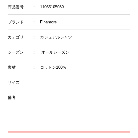
商品番号
： 11065105039
ブランド
：
Finamore
カテゴリ
：
カジュアルシャツ
シーズン
： オールシーズン
素材
： コットン100％
サイズ
備考