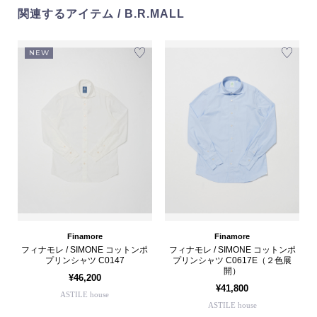
関連するアイテム / B.R.MALL
NEW
Finamore
Finamore
フィナモレ / SIMONE コットンポ
フィナモレ / SIMONE コットンポ
プリンシャツ C0147
プリンシャツ C0617E（２色展
開）
¥46,200
¥41,800
ASTILE house
ASTILE house