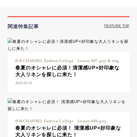
関連特集記事
FEATURE TOP
B.R.CHANNEL Fashion College Lesson.887 guji & ring
春夏のオシャレに必須！清潔感UP×好印象な
大人リネンを探しに来た！
2026.06.10
B.R.CHANNEL Fashion College Lesson.886 guji
春夏のオシャレに必須！ 清潔感UP×好印象な
大人リネンを探しに来た！