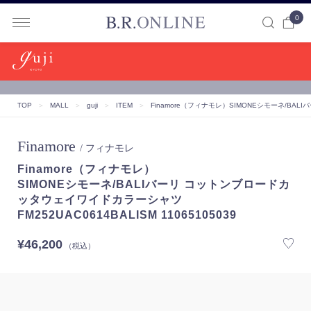
0
B.R.ONLINE
TOP
＞
MALL
＞
guji
＞
ITEM
＞
Finamore（フィナモレ）
SIMONEシモーネ/BALI
Finamore
/ フィナモレ
Finamore（フィナモレ）
SIMONEシモーネ/BALIバーリ コットンブロードカ
ッタウェイワイドカラーシャツ
FM252UAC0614BALISM 11065105039
¥46,200
（税込）