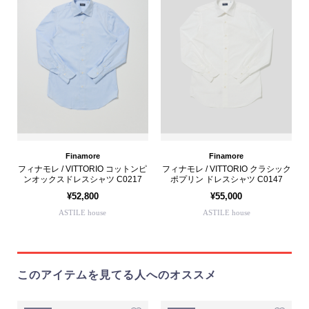
Finamore
Finamore
フィナモレ / VITTORIO コットンピ
フィナモレ / VITTORIO クラシック
ンオックスドレスシャツ C0217
ポプリン ドレスシャツ C0147
¥52,800
¥55,000
ASTILE house
ASTILE house
このアイテムを見てる人へのオススメ