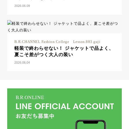
2026.06.09
B.R.CHANNEL Fashion College Lesson.883 guji
軽装で終わらせない！ ジャケットで品よく、
夏こそ差がつく大人の装い
2026.06.04