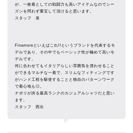
が、一枚着としての戦闘力も高いアイテムなのでシー
ズンを問わず重宝して頂けると思います。
スタッフ 泉
Finamoreといえばこれ!!というブランドを代表するモ
デルであり、その中でもベーシック性が極めて高いモ
デルです。
何に合わせてもイタリアらしい雰囲気を漂わせること
ができるマルチな一着で、スリムなフィティングです
がハンド工程を駆使することと独自のパターンワーク
で着心地も◎。
ナポリが誇る最高ランクのカジュアルシャツだと思い
ます。
スタッフ 西出