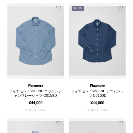
NEW
Finamore
Finamore
フィナモレ / SIMONE コットンシ
フィナモレ / SIMONE デニムシャ
ャンブレーシャツ C0158D
ツ C0160D
¥44,000
¥44,000
ASTILE house
ASTILE house