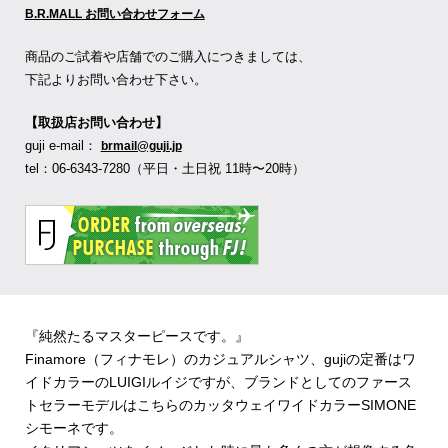
B.R.MALL お問い合わせフォーム
商品のご試着や店舗でのご購入につきましては、
下記よりお問い合わせ下さい。
【取扱店お問い合わせ】
guji e-mail：
brmail@guji.jp
tel：06-6343-7280（平日・土日祝 11時〜20時）
『純然たるマスターピースです。』
Finamore（フィナモレ）のカジュアルシャツ、gujiの定番はワ
イドカラーのLUIGIルイジですが、ブランドとしてのファース
トセラーモデルはこちらのカッタウェイワイドカラーSIMONE
シモーネです。