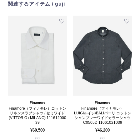
関連するアイテム / guji
Finamore
Finamore
Finamore（フィナモレ）コットン
Finamore（フィナモレ）
リネンスラブシャツ / セミワイド
LUIGIルイジ/BALIバーリ コットン
(VITTORIO / MILANO) 111612000
シャンブレーワイドカラーシャツ
39
C0505D 11061021039
¥60,500
¥46,200
guji
guji