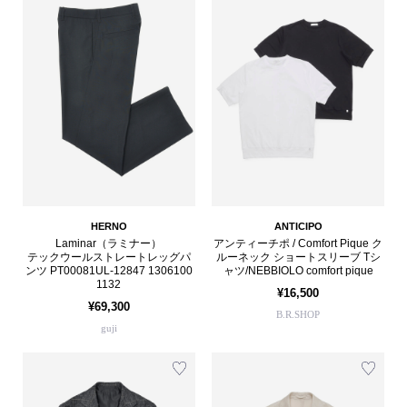
HERNO
ANTICIPO
Laminar（ラミナー）
アンティーチポ / Comfort Pique ク
テックウールストレートレッグパ
ルーネック ショートスリーブ Tシ
ンツ PT00081UL-12847 1306100
ャツ/NEBBIOLO comfort pique
1132
¥16,500
¥69,300
B.R.SHOP
guji