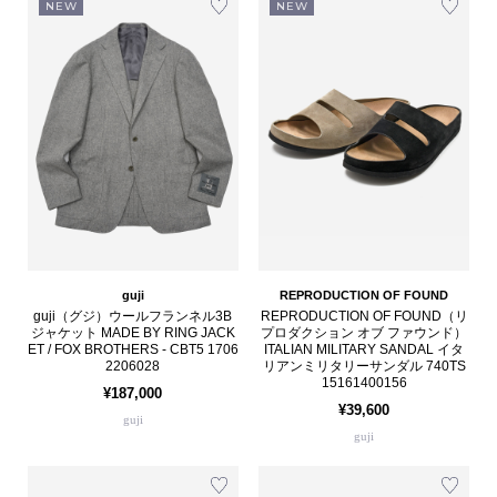
NEW
NEW
guji
REPRODUCTION OF FOUND
guji（グジ）ウールフランネル3B
REPRODUCTION OF FOUND（リ
ジャケット MADE BY RING JACK
プロダクション オブ ファウンド）
ET / FOX BROTHERS - CBT5 1706
ITALIAN MILITARY SANDAL イタ
2206028
リアンミリタリーサンダル 740TS
15161400156
¥187,000
¥39,600
guji
guji