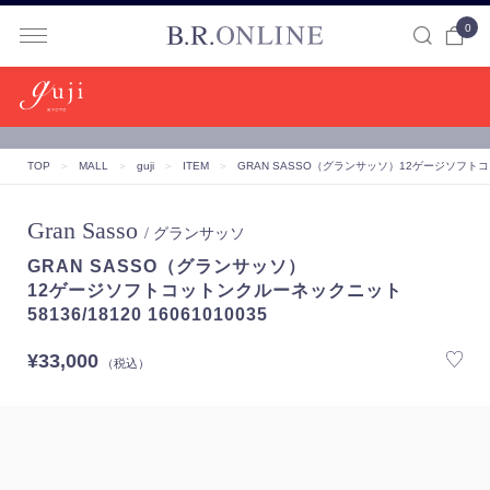
0
B.R.ONLINE
TOP
＞
MALL
＞
guji
＞
ITEM
＞
GRAN SASSO（グランサッソ）
12ゲージソフトコット
Gran Sasso
/ グランサッソ
GRAN SASSO（グランサッソ）
12ゲージソフトコットンクルーネックニット
58136/18120 16061010035
¥33,000
（税込）