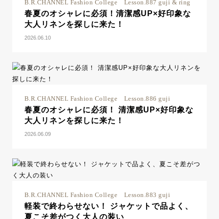
B.R.CHANNEL Fashion College Lesson.887 guji & ring
春夏のオシャレに必須！清潔感UP×好印象な
大人リネンを探しに来た！
2026.06.10
B.R.CHANNEL Fashion College Lesson.886 guji
春夏のオシャレに必須！ 清潔感UP×好印象な
大人リネンを探しに来た！
2026.06.09
B.R.CHANNEL Fashion College Lesson.883 guji
軽装で終わらせない！ ジャケットで品よく、
夏こそ差がつく大人の装い