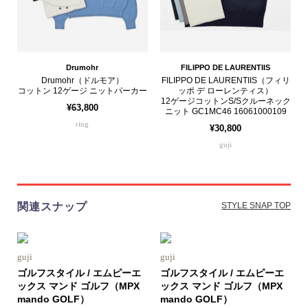
Drumohr
FILIPPO DE LAURENTIIS
Drumohr（ドルモア）
FILIPPO DE LAURENTIIS（フィリ
コットン 12ゲージ ニットパーカー
ッポ デ ローレンティス）
12ゲージコットンS/Sクルーネック
¥63,800
ニット GC1MC46 16061000109
ring
¥30,800
guji
関連スナップ
STYLE SNAP TOP
guji
guji
ゴルフスタイル / エムピーエ
ゴルフスタイル / エムピーエ
ックス マンド ゴルフ（MPX
ックス マンド ゴルフ（MPX
mando GOLF）
mando GOLF）