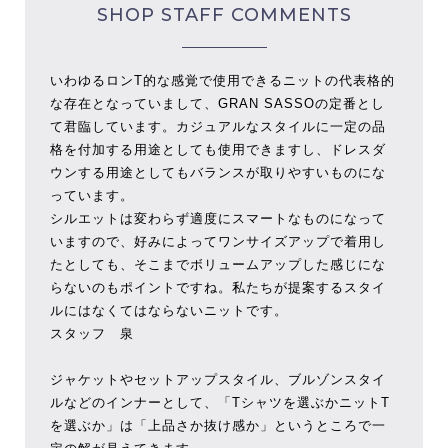
SHOP STAFF COMMENTS
いわゆるロンT的な感覚で使用できるニットの代表格的
な存在となっていまして、GRAN SASSOの定番とし
て君臨しています。カジュアルなスタイルに一定の品
格を付加する用途としても使用できますし、ドレスダ
ウンする用途としてもバランスが取りやすいものにな
っています。
シルエットは変わらず適度にスマートなものになって
いますので、好みによってワンサイズアップで着用し
たとしても、そこまでボリュームアップした感じにな
らないのもポイントですね。私たちが提案するスタイ
ルにはなくてはならないニットです。
スタッフ 泉
ジャケットやセットアップスタイル、ブルゾンスタイ
ルなどのインナーとして、「Tシャツを選ぶかニットT
を選ぶか」は「上品さか抜け感か」というところで一