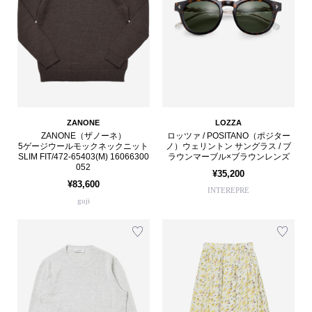
ZANONE
LOZZA
ZANONE（ザノーネ）
ロッツァ / POSITANO（ポジター
5ゲージウールモックネックニット
ノ）ウェリントン サングラス / ブ
SLIM FIT/472-65403(M) 16066300
ラウンマーブル×ブラウンレンズ
052
¥35,200
¥83,600
INTEREPRE
guji