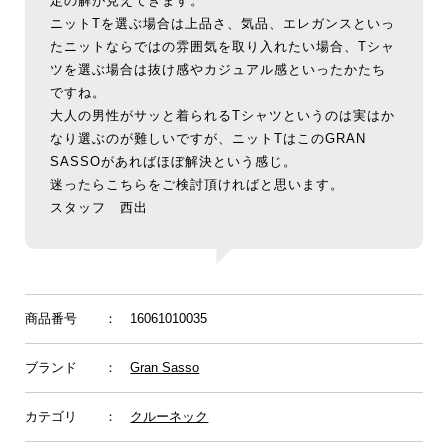
定の解が見えてきます。
ニットTを選ぶ場合は上品さ、気品、エレガンスといっ
たニットならではの雰囲気を取り入れたい場合、Tシャ
ツを選ぶ場合は抜け感やカジュアル感といったかたち
ですね。
大人の男性がサッと着られるTシャツというのは実はか
なり選ぶのが難しいですが、ニットTはこのGRAN
SASSOがあればほぼ解決という感じ。
迷ったらこちらをご検討頂ければと思います。
スタッフ 西出
商品番号
： 16061010035
ブランド
：
Gran Sasso
カテゴリ
：
クルーネック