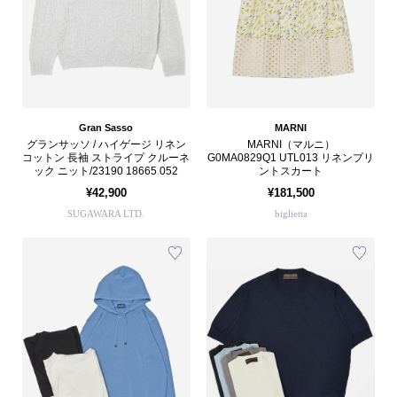
Gran Sasso
MARNI
グランサッソ / ハイゲージ リネン
MARNI（マルニ）
コットン 長袖 ストライプ クルーネ
G0MA0829Q1 UTL013 リネンプリ
ック ニット/23190 18665 052
ントスカート
¥42,900
¥181,500
SUGAWARA LTD.
biglietta