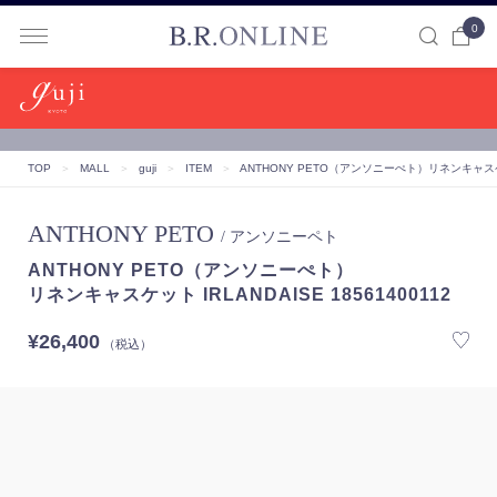
0
B.R.ONLINE
TOP
＞
MALL
＞
guji
＞
ITEM
＞
ANTHONY PETO（アンソニーぺト）
リネンキャスケッ
ANTHONY PETO
/ アンソニーペト
ANTHONY PETO（アンソニーぺト）
リネンキャスケット IRLANDAISE 18561400112
¥26,400
（税込）