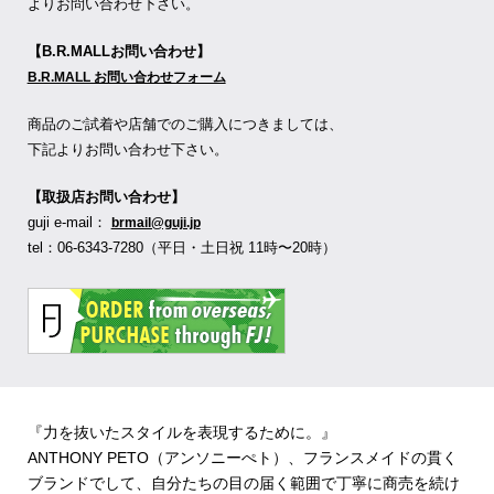
よりお問い合わせ下さい。
【B.R.MALLお問い合わせ】
B.R.MALL お問い合わせフォーム
商品のご試着や店舗でのご購入につきましては、
下記よりお問い合わせ下さい。
【取扱店お問い合わせ】
guji e-mail：
brmail@guji.jp
tel：06-6343-7280（平日・土日祝 11時〜20時）
『力を抜いたスタイルを表現するために。』
ANTHONY PETO（アンソニーぺト）、フランスメイドの貫く
ブランドでして、自分たちの目の届く範囲で丁寧に商売を続け