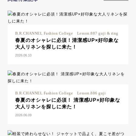
B.R.CHANNEL Fashion College Lesson.887 guji & ring
春夏のオシャレに必須！清潔感UP×好印象な
大人リネンを探しに来た！
2026.06.10
B.R.CHANNEL Fashion College Lesson.886 guji
春夏のオシャレに必須！ 清潔感UP×好印象な
大人リネンを探しに来た！
2026.06.09