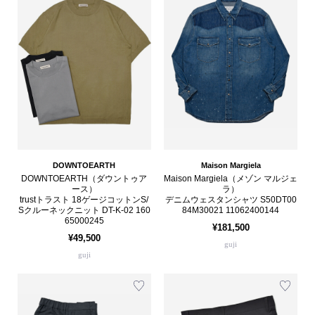
DOWNTOEARTH
Maison Margiela
DOWNTOEARTH（ダウントゥア
Maison Margiela（メゾン マルジェ
ース）
ラ）
trustトラスト 18ゲージコットンS/
デニムウェスタンシャツ S50DT00
Sクルーネックニット DT-K-02 160
84M30021 11062400144
65000245
¥181,500
¥49,500
guji
guji