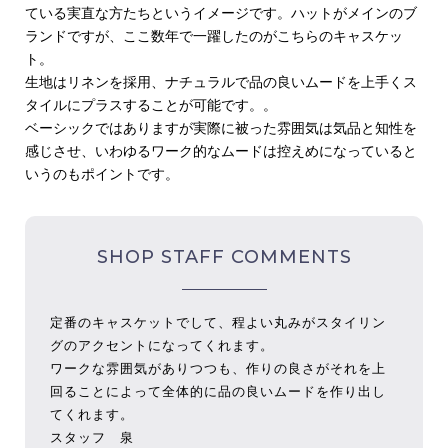
ている実直な方たちというイメージです。ハットがメインのブ
ランドですが、ここ数年で一躍したのがこちらのキャスケッ
ト。
生地はリネンを採用、ナチュラルで品の良いムードを上手くス
タイルにプラスすることが可能です。。
ベーシックではありますが実際に被った雰囲気は気品と知性を
感じさせ、いわゆるワーク的なムードは控えめになっていると
いうのもポイントです。
SHOP STAFF COMMENTS
定番のキャスケットでして、程よい丸みがスタイリン
グのアクセントになってくれます。
ワークな雰囲気がありつつも、作りの良さがそれを上
回ることによって全体的に品の良いムードを作り出し
てくれます。
スタッフ 泉