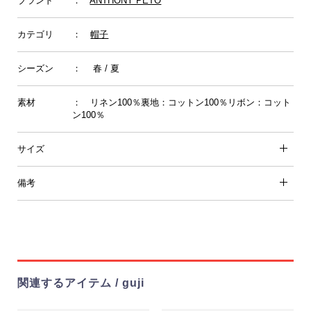
ブランド
：
ANTHONY PETO
カテゴリ
：
帽子
シーズン
： 春 / 夏
素材
： リネン100％裏地：コットン100％リボン：コット
ン100％
サイズ
備考
関連するアイテム / guji