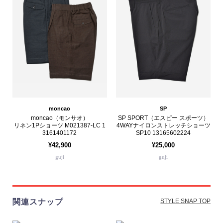
moncao
SP
moncao（モンサオ）
SP SPORT（エスピー スポーツ）
リネン1Pショーツ M021387-LC 1
4WAYナイロンストレッチショーツ
3161401172
SP10 13165602224
¥42,900
¥25,000
guji
guji
関連スナップ
STYLE SNAP TOP