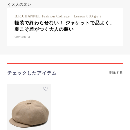
B.R.CHANNEL Fashion College Lesson.883 guji
軽装で終わらせない！ ジャケットで品よく、
夏こそ差がつく大人の装い
2026.06.04
チェックしたアイテム
削除する