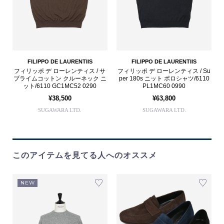
FILIPPO DE LAURENTIIS
FILIPPO DE LAURENTIIS
フィリッポ デ ローレンティス / サ
フィリッポ デ ローレンティス / Su
ブライムコットン クルーネック ニ
per 180s ニット ポロシャツ/6110
ット/6110 GC1MC52 0290
PL1MC60 0990
¥38,500
¥63,800
SUGAWARA LTD.
SUGAWARA LTD.
このアイテムを見てる人へのオススメ
NEW