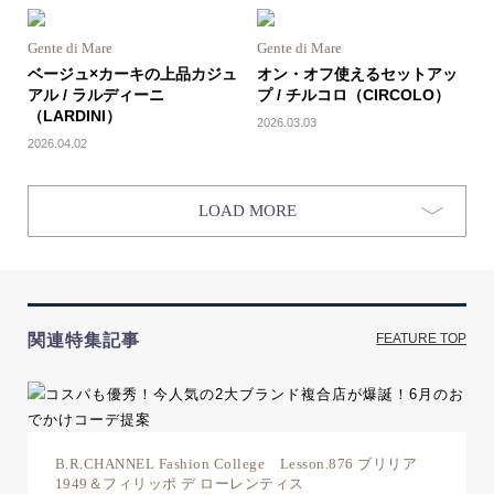
Gente di Mare
Gente di Mare
ベージュ×カーキの上品カジュ
オン・オフ使えるセットアッ
アル / ラルディーニ
プ / チルコロ（CIRCOLO）
（LARDINI）
2026.03.03
2026.04.02
LOAD MORE
関連特集記事
FEATURE TOP
B.R.CHANNEL Fashion College Lesson.876 ブリリア
1949＆フィリッポ デ ローレンティス