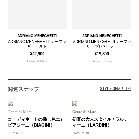
ADRIANO MENEGHETTI
ADRIANO MENEGHETTI
ADRIANO MENEGHETTI カーフレ
ADRIANO MENEGHETTI カーフレ
ザー ベルト
ザー ブレスレット
¥42,900
¥19,800
Gente di Mare
Gente di Mare
関連スナップ
STYLE SNAP TOP
Gente di Mare
Gente di Mare
コーディネートの挿し色に /
初夏の大人スタイル / ラルデ
ビアジーニ（BIAGINI）
ィーニ（LARDINI）
2026.07.14
2026.05.19