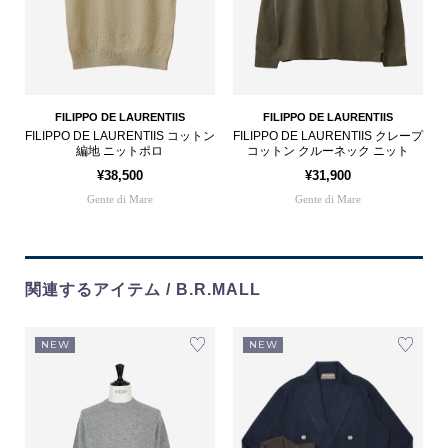
FILIPPO DE LAURENTIIS
FILIPPO DE LAURENTIIS
FILIPPO DE LAURENTIIS コットン
FILIPPO DE LAURENTIIS クレープ
編地 ニットポロ
コットン クルーネック ニット
¥38,500
¥31,900
Gente di Mare
Gente di Mare
関連するアイテム / B.R.MALL
NEW
NEW