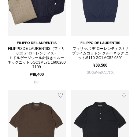
FILIPPO DE LAURENTIIS
FILIPPO DE LAURENTIIS
FILIPPO DE LAURENTIIS（フィリ
フィリッポ デ ローレンティス / サ
ッポ デ ローレンティス）
ブライムコットン クルーネック ニ
ミドルゲージウール針抜きクルー
ット/6110 GC1MC52 0891
ネックニット 5GC3ML71 1606200
¥38,500
7109
SUGAWARA LTD.
¥48,400
guji