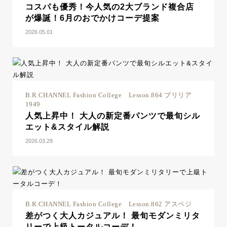
コスパも優秀！今人気の2大ブランド複合店
が爆誕！6月のおでかけコーデ提案
2026.05.01
B.R.CHANNEL Fashion College Lesson.864 ブリリア
1949
人気上昇中！ 大人の新定番パンツで最旬シル
エット&スタイル解説
2026.03.29
B.R.CHANNEL Fashion College Lesson.862 アスペジ
差がつく大人カジュアル！ 最旬モダンミリタ
リーで上級トータルコーデ！