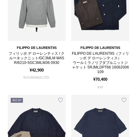
FILIPPO DE LAURENTIIS
FILIPPO DE LAURENTIIS
フィリッポ デ ローレンティス / ク
FILIPPO DE LAURENTIIS（フィリ
ルーネックニット/GC3MLM WA5
ッポ デ ローレンティス）
R/6210-5GC3MLM36 0930
ウールミラノリブダブルニットジ
ャケット 5RJMLDPT66 16062006
¥42,900
109
SUGAWARA LTD.
¥70,400
guji
NEW