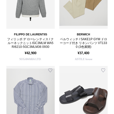
FILIPPO DE LAURENTIIS
BERWICH
フィリッポ デ ローレンティス / ク
ベルウィッチ / SAKE1P GYM ドロ
ルーネックニット/GC3MLM WA5
ーコード付き リネンパンツ VT133
R/6210-5GC3MLM36 0930
0 (3色展開)
¥42,900
¥37,400
SUGAWARA LTD.
ASTILE house