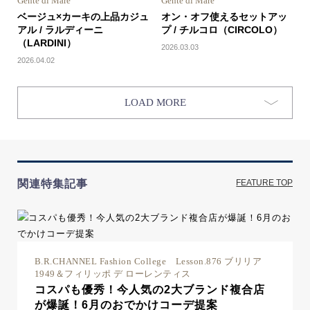
Gente di Mare
Gente di Mare
ベージュ×カーキの上品カジュ
オン・オフ使えるセットアッ
アル / ラルディーニ
プ / チルコロ（CIRCOLO）
（LARDINI）
2026.03.03
2026.04.02
LOAD MORE
関連特集記事
FEATURE TOP
B.R.CHANNEL Fashion College Lesson.876 ブリリア
1949＆フィリッポ デ ローレンティス
コスパも優秀！今人気の2大ブランド複合店
が爆誕！6月のおでかけコーデ提案