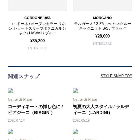
CORDONE 1956
MORGANO
コルドーネ / オープンカラー リネ
モルガーノ / GIZAコットン クルー
ン ショートスリーブボタニカルシ
ネックニット S/S / ブラック
ャツ / HAWAII / ブルー
¥28,600
¥35,200
INTEREPRE
INTEREPRE
関連スナップ
STYLE SNAP TOP
Gente di Mare
Gente di Mare
コーディネートの挿し色に /
初夏の大人スタイル / ラルデ
ビアジーニ（BIAGINI）
ィーニ（LARDINI）
2026.07.14
2026.05.19