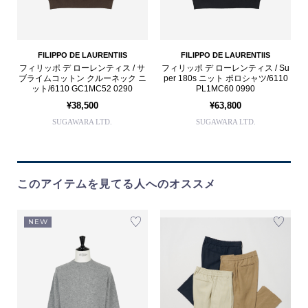
FILIPPO DE LAURENTIIS
FILIPPO DE LAURENTIIS
フィリッポ デ ローレンティス / サ
フィリッポ デ ローレンティス / Su
ブライムコットン クルーネック ニ
per 180s ニット ポロシャツ/6110
ット/6110 GC1MC52 0290
PL1MC60 0990
¥38,500
¥63,800
SUGAWARA LTD.
SUGAWARA LTD.
このアイテムを見てる人へのオススメ
NEW