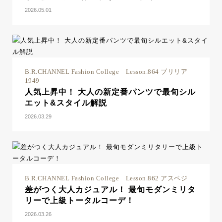
2026.05.01
B.R.CHANNEL Fashion College Lesson.864 ブリリア
1949
人気上昇中！ 大人の新定番パンツで最旬シル
エット&スタイル解説
2026.03.29
B.R.CHANNEL Fashion College Lesson.862 アスペジ
差がつく大人カジュアル！ 最旬モダンミリタ
リーで上級トータルコーデ！
2026.03.26