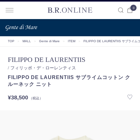
0
B.R.ONLINE
TOP
＞
MALL
＞
Gente di Mare
＞
ITEM
＞
FILIPPO DE LAURENTIIS サブ
FILIPPO DE LAURENTIIS
/ フィリッポ・デ・ローレンティス
FILIPPO DE LAURENTIIS サブライムコットン ク
ルーネック ニット
¥38,500
（税込）