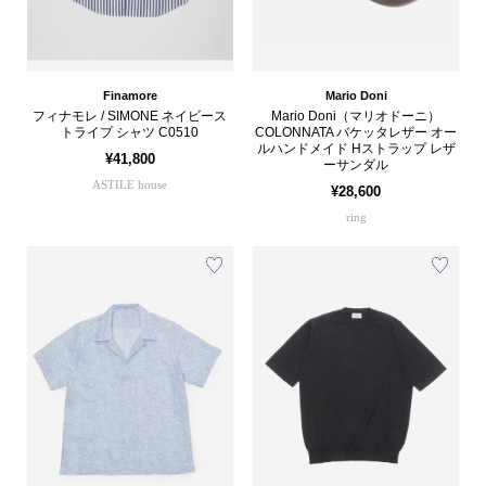
Finamore
Mario Doni
フィナモレ / SIMONE ネイビース
Mario Doni（マリオドーニ）
トライプ シャツ C0510
COLONNATA バケッタレザー オー
ルハンドメイド Hストラップ レザ
¥41,800
ーサンダル
ASTILE house
¥28,600
ring