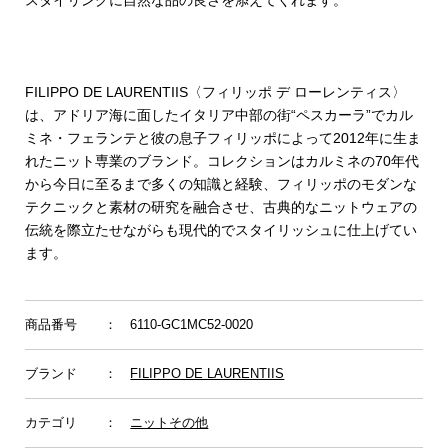
スタイリングに自然な品の良さを添えてくれます。
FILIPPO DE LAURENTIIS〈フィリッポ デ ローレンティス〉
は、アドリア海に面したイタリア中部の街“ペスカーラ”でカル
ミネ・フェランテと彼の息子フィリッポによって2012年に生ま
れたニット専業のブランド。コレクションはカルミネの70年代
から今日に至るまで多くの知識と経験、フィリッポのモダンな
テクニックと素材の研究を融合させ、古典的なニットウェアの
伝統を際立たせながらも現代的でスタイリッシュに仕上げてい
ます。
商品番号
： 6110-GC1MC52-0020
ブランド
：
FILIPPO DE LAURENTIIS
カテゴリ
：
ニットその他