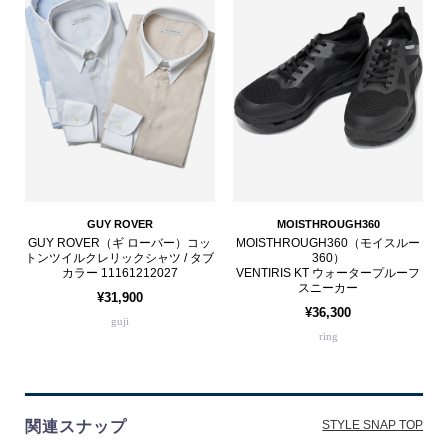
GUY ROVER
MOISTHROUGH360
GUY ROVER（ギ ローバー）コッ
MOISTHROUGH360（モイスルー
トンツイルクレリックシャツ / タブ
360）
カラー 11161212027
VENTIRIS KT ウォータープルーフ
スニーカー
¥31,900
¥36,300
guji
ring
関連スナップ
STYLE SNAP TOP