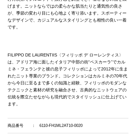
げます。ニットならではの柔らかな肌当たりと通気性の良さ
が、季節の変わり目にも心地よく寄り添います。スポーティー
なデザインで、カジュアルなスタイリングとも相性の良い一着
です。
FILIPPO DE LAURENTIIS〈フィリッポ デ ローレンティス〉
は、アドリア海に面したイタリア中部の街“ペスカーラ”でカル
ミネ・フェランテと彼の息子フィリッポによって2012年に生ま
れたニット専業のブランド。コレクションはカルミネの70年代
から今日に至るまで多くの知識と経験、フィリッポのモダンな
テクニックと素材の研究を融合させ、古典的なニットウェアの
伝統を際立たせながらも現代的でスタイリッシュに仕上げてい
ます。
商品番号
： 6110-FH1ML2AT10-0020