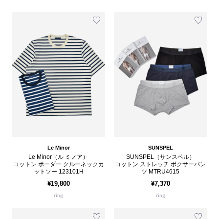
Le Minor
SUNSPEL
Le Minor（ル ミノア）
SUNSPEL（サンスペル）
コットン ボーダー クルーネックカ
コットン ストレッチ ボクサーパン
ットソー 123101H
ツ MTRU4615
¥19,800
¥7,370
ring
ring