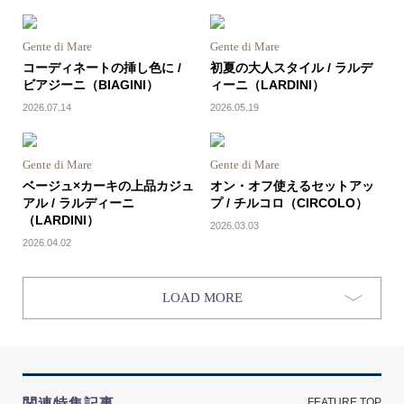
Gente di Mare
Gente di Mare
コーディネートの挿し色に /
初夏の大人スタイル / ラルデ
ビアジーニ（BIAGINI）
ィーニ（LARDINI）
2026.07.14
2026.05.19
Gente di Mare
Gente di Mare
ベージュ×カーキの上品カジュ
オン・オフ使えるセットアッ
アル / ラルディーニ
プ / チルコロ（CIRCOLO）
（LARDINI）
2026.03.03
2026.04.02
LOAD MORE
関連特集記事
FEATURE TOP