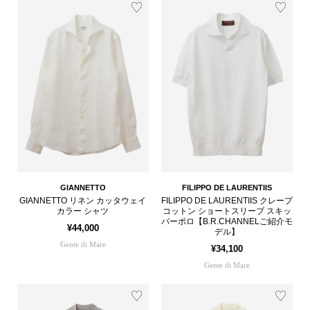
GIANNETTO
FILIPPO DE LAURENTIIS
GIANNETTO リネン カッタウェイ
FILIPPO DE LAURENTIIS クレープ
カラー シャツ
コットン ショートスリーブ スキッ
パーポロ【B.R.CHANNELご紹介モ
¥44,000
デル】
Gente di Mare
¥34,100
Gente di Mare