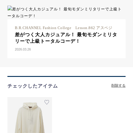
B.R.CHANNEL Fashion College Lesson.862 アスペジ
差がつく大人カジュアル！ 最旬モダンミリタ
リーで上級トータルコーデ！
2026.03.26
チェックしたアイテム
削除する