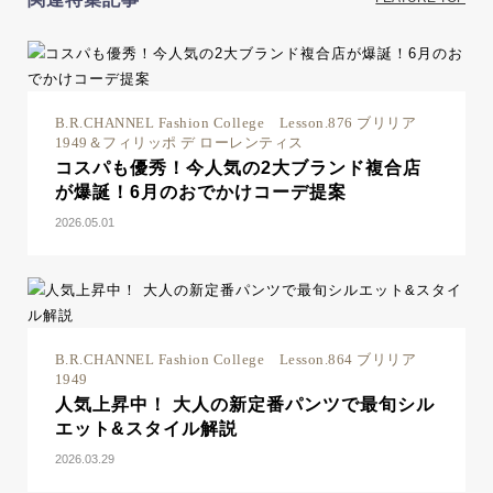
B.R.CHANNEL Fashion College Lesson.876 ブリリア
1949＆フィリッポ デ ローレンティス
コスパも優秀！今人気の2大ブランド複合店
が爆誕！6月のおでかけコーデ提案
2026.05.01
B.R.CHANNEL Fashion College Lesson.864 ブリリア
1949
人気上昇中！ 大人の新定番パンツで最旬シル
エット&スタイル解説
2026.03.29