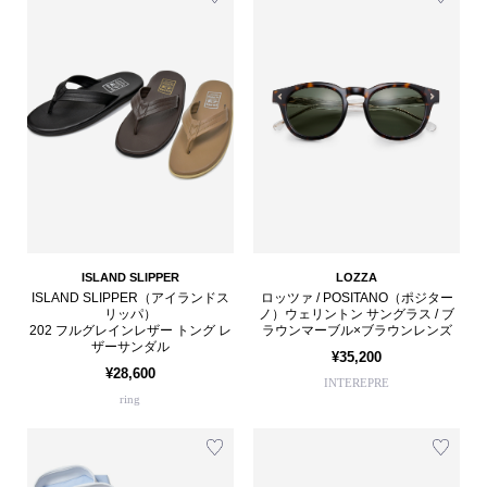
ISLAND SLIPPER
LOZZA
ISLAND SLIPPER（アイランドス
ロッツァ / POSITANO（ポジター
リッパ）
ノ）ウェリントン サングラス / ブ
202 フルグレインレザー トング レ
ラウンマーブル×ブラウンレンズ
ザーサンダル
¥35,200
¥28,600
INTEREPRE
ring