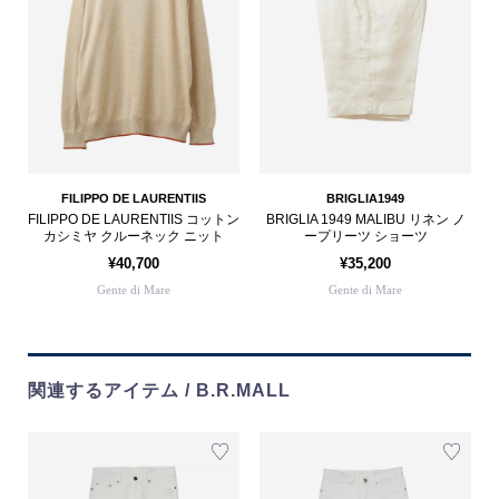
FILIPPO DE LAURENTIIS
BRIGLIA1949
FILIPPO DE LAURENTIIS コットン
BRIGLIA 1949 MALIBU リネン ノ
カシミヤ クルーネック ニット
ープリーツ ショーツ
¥40,700
¥35,200
Gente di Mare
Gente di Mare
関連するアイテム / B.R.MALL