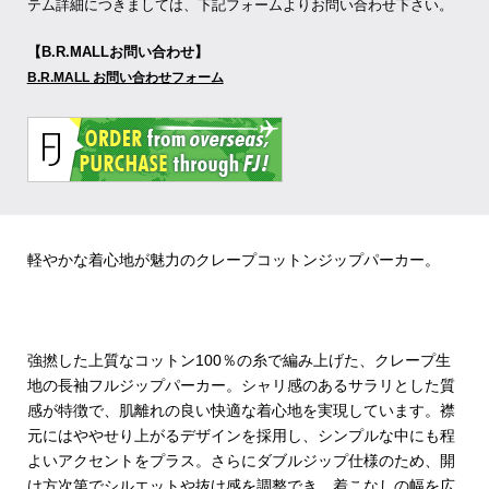
テム詳細につきましては、下記フォームよりお問い合わせ下さい。
【B.R.MALLお問い合わせ】
B.R.MALL お問い合わせフォーム
軽やかな着心地が魅力のクレープコットンジップパーカー。
強撚した上質なコットン100％の糸で編み上げた、クレープ生
地の長袖フルジップパーカー。シャリ感のあるサラリとした質
感が特徴で、肌離れの良い快適な着心地を実現しています。襟
元にはややせり上がるデザインを採用し、シンプルな中にも程
よいアクセントをプラス。さらにダブルジップ仕様のため、開
け方次第でシルエットや抜け感を調整でき、着こなしの幅を広