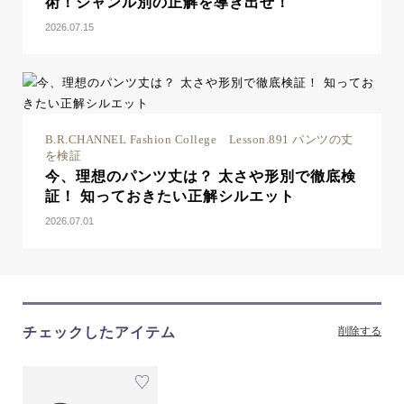
術！ジャンル別の正解を導き出せ！
2026.07.15
B.R.CHANNEL Fashion College Lesson.891 パンツの丈
を検証
今、理想のパンツ丈は？ 太さや形別で徹底検
証！ 知っておきたい正解シルエット
2026.07.01
チェックしたアイテム
削除する