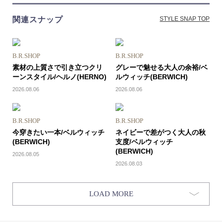
関連スナップ
STYLE SNAP TOP
B.R.SHOP
B.R.SHOP
素材の上質さで引き立つクリ
グレーで魅せる大人の余裕/ベ
ーンスタイル/ヘルノ(HERNO)
ルウィッチ(BERWICH)
2026.08.06
2026.08.06
B.R.SHOP
B.R.SHOP
今穿きたい一本/ベルウィッチ
ネイビーで差がつく大人の秋
(BERWICH)
支度/ベルウィッチ
(BERWICH)
2026.08.05
2026.08.03
LOAD MORE