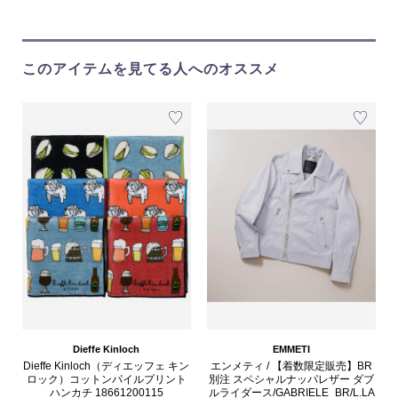
このアイテムを見てる人へのオススメ
Dieffe Kinloch
EMMETI
Dieffe Kinloch（ディエッフェ キン
エンメティ / 【着数限定販売】BR
ロック）コットンパイルプリント
別注 スペシャルナッパレザー ダブ
ハンカチ 18661200115
ルライダース/GABRIELE_BR/L.LA