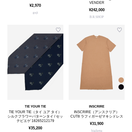
VENDER
¥2,970
¥242,000
guji
B.R.SHOP
TIE YOUR TIE
INSCRIRE
TIE YOUR TIE（タイ ユア タイ）
INSCRIRE（アンスクリア）
シルクフラワーパターンタイ / セッ
CUT8 ラフィガーゼマキシドレス
テピエゲ 18265212179
¥31,900
¥35,200
biglietta