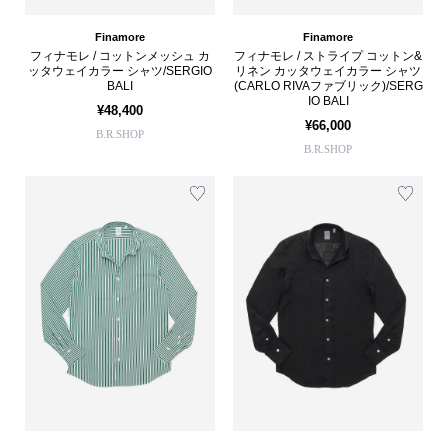
Finamore
Finamore
フィナモレ / コットンメッシュ カ
フィナモレ / ストライプ コットン&
ッタウェイカラー シャツ/SERGIO
リネン カッタウェイカラー シャツ
BALI
(CARLO RIVAファブリック)/SERG
IO BALI
¥48,400
¥66,000
B.R.SHOP
B.R.SHOP