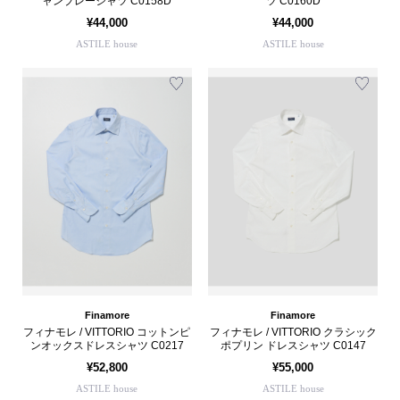
ャンブレーシャツ C0158D
ツ C0160D
¥44,000
¥44,000
ASTILE house
ASTILE house
Finamore
Finamore
フィナモレ / VITTORIO コットンピ
フィナモレ / VITTORIO クラシック
ンオックスドレスシャツ C0217
ポプリン ドレスシャツ C0147
¥52,800
¥55,000
ASTILE house
ASTILE house