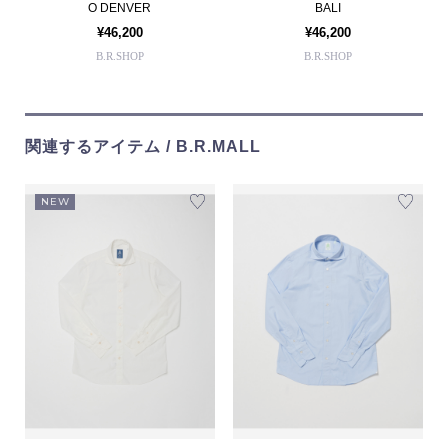
O DENVER
BALI
¥46,200
¥46,200
B.R.SHOP
B.R.SHOP
関連するアイテム / B.R.MALL
NEW