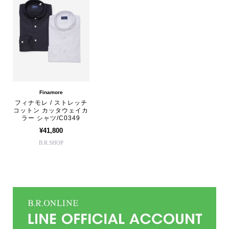
Finamore
フィナモレ / ストレッチ
コットン カッタウェイカ
ラー シャツ/C0349
¥41,800
B.R.SHOP