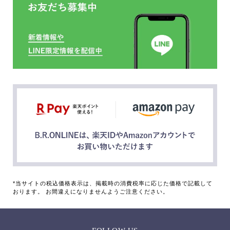
*当サイトの税込価格表示は、掲載時の消費税率に応じた価格で記載して
おります。 お間違えになりませんようご注意ください。