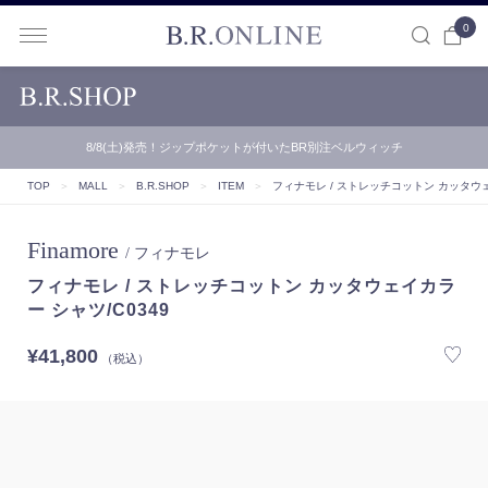
0
B.R.ONLINE
8/8(土)発売！ジップポケットが付いたBR別注ベルウィッチ
TOP
＞
MALL
＞
B.R.SHOP
＞
ITEM
＞
フィナモレ / ストレッチコットン カッタウェ
Finamore
/ フィナモレ
フィナモレ / ストレッチコットン カッタウェイカラ
ー シャツ/C0349
¥41,800
（税込）