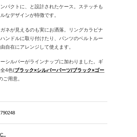
コンパクトに、と設計されたケース。ステッチも
マルなデザインが特徴です。
メガネが見えるのも実にお洒落。リングカラビナ
のハンドルに取り付けたり、パンツのベルトルー
自由自在にアレンジして使えます。
ラーシルバーがラインナップに加わりました。ギ
全4色(
ブラック×シルバーパーツ/ブラック×ゴー
)のご用意。
790248
C..