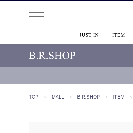
JUST IN
ITEM
TOP
＞
MALL
＞
B.R.SHOP
＞
ITEM