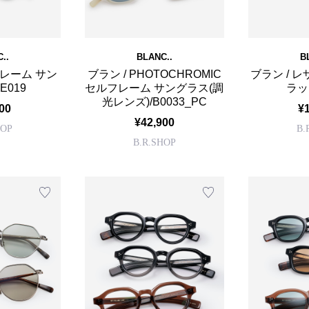
..
BLANC..
B
フレーム サン
ブラン / PHOTOCHROMIC
ブラン / 
E019
セルフレーム サングラス(調
ラッ
光レンズ)/B0033_PC
00
¥
¥42,900
HOP
B.
B.R.SHOP