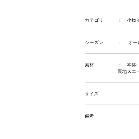
カテゴリ
：
小物
シーズン
： オー
素材
： 本体:
裏地スエー
サイズ
備考