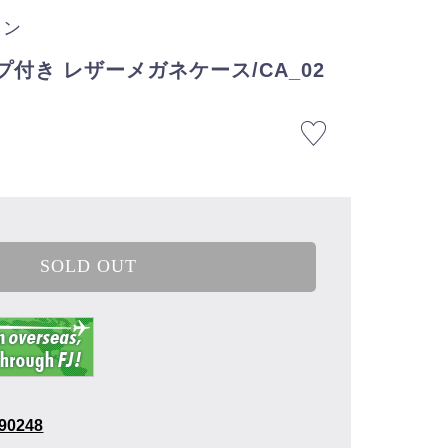
ラン
プ付き レザーメガネケース/CA_02
SOLD OUT
90248