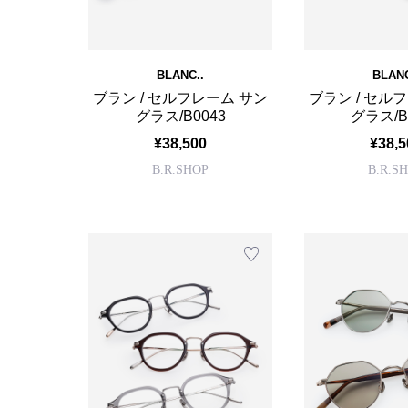
BLANC..
BLANC
ブラン / セルフレーム サン
ブラン / セル
グラス/B0043
グラス/B
¥38,500
¥38,5
B.R.SHOP
B.R.S