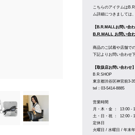
こちらのアイテムはB.
ム詳細につきましては
【B.R.MALLお問い合
B.R.MALL お問い
商品のご試着や店舗で
下記よりお問い合わせ
【取扱店お問い合わせ
B.R.SHOP
東京都渋谷区神宮前3-35-1
tel：03-5414-8885
営業時間
月・木・金 ： 13:00 - 1
土・日・祝 ： 12:00 - 1
定休日
火曜日 / 水曜日 / 年末