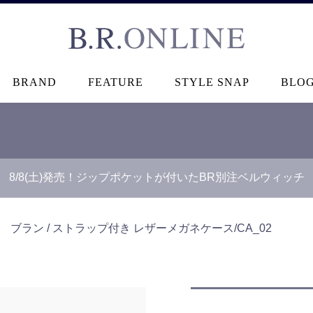
B.R.ONLINE
BRAND
FEATURE
STYLE SNAP
BLO
8/8(土)発売！ジップポケットが付いたBR別注ベルウィッチ
＞
ブラン / ストラップ付き レザーメガネケース/CA_02