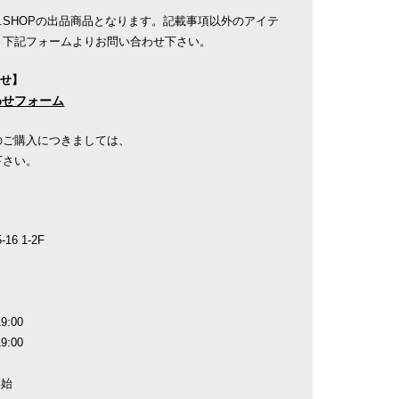
R.SHOPの出品商品となります。記載事項以外のアイテ
、下記フォームよりお問い合わせ下さい。
わせ】
合わせフォーム
のご購入につきましては、
下さい。
】
6 1-2F
9:00
9:00
年始