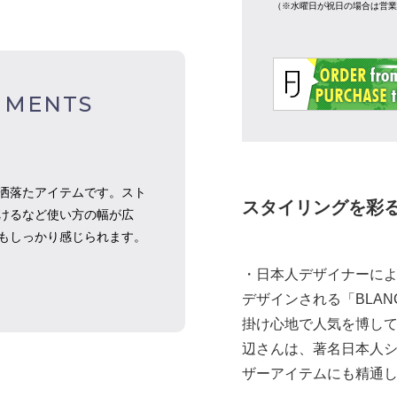
（※水曜日が祝日の場合は営
MMENTS
洒落たアイテムです。スト
スタイリングを彩
けるなど使い方の幅が広
もしっかり感じられます。
・日本人デザイナーに
デザインされる「BLAN
掛け心地で人気を博し
辺さんは、著名日本人
ザーアイテムにも精通