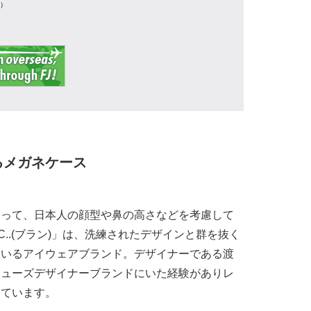
業）
るメガネケース
よって、日本人の顔型や鼻の高さなどを考慮して
C..(ブラン)」は、洗練されたデザインと群を抜く
ているアイウェアブランド。デザイナーである渡
シューズデザイナーブランドにいた経験がありレ
しています。