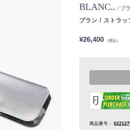
BLANC..
/ ブ
ブラン / ストラッ
¥26,400
（税込）
商品番号：
022127