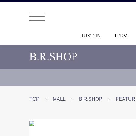
JUST IN
ITEM
TOP
＞
MALL
＞
B.R.SHOP
＞
FEATUR