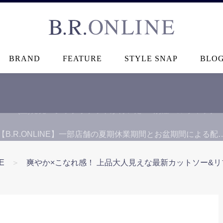
B.R.ONLINE
BRAND
FEATURE
STYLE SNAP
BLO
【B.R.ONLINE】一部店舗の夏期休業期間とお盆期間による配
E
＞
爽やか×こなれ感！ 上品大人見えな最新カットソー&リ