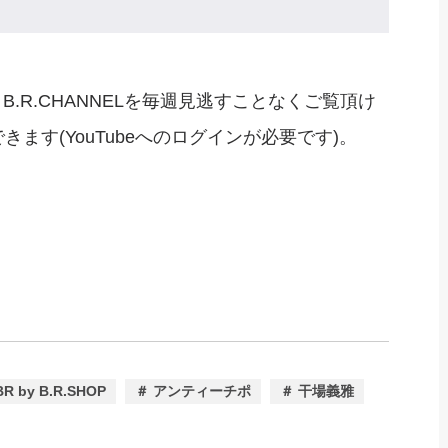
B.R.CHANNELを毎週見逃すことなくご覧頂け
ます(YouTubeへのログインが必要です)。
BR by B.R.SHOP
＃ アンティーチポ
＃ 干場義雅