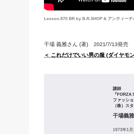
Lesson.870 BR by B.R.SHOP & アンティ
干場 義雅さん (著) 2021/7/13発売
＜ これだけでいい男の服 (ダイヤモン
講師
『FORZA
ファッショ
（株）スタ
干場義
1973年