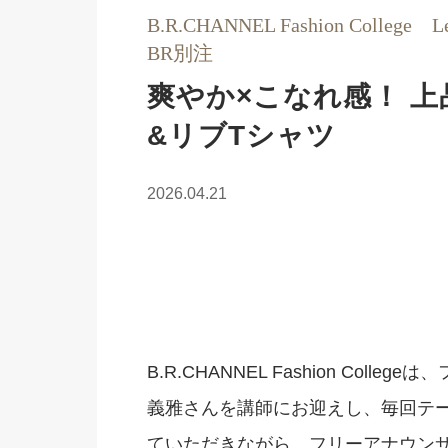
B.R.CHANNEL Fashion College
BR別注
爽やか×こなれ感！ 
&リブTシャツ
2026.04.21
B.R.CHANNEL Fashion Co
義雅さんを講師にお迎えし、毎回テ
ていただきながら、フリーアナウン