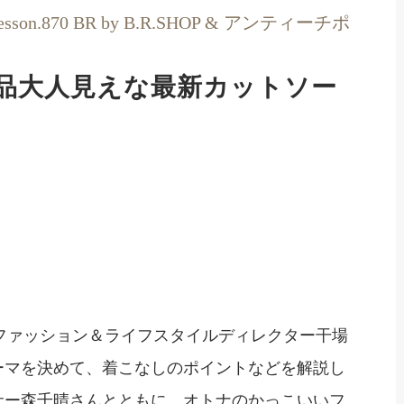
 Lesson.870 BR by B.R.SHOP & アンティーチポ
上品大人見えな最新カットソー
llegeは、ファッション＆ライフスタイルディレクター干場
ーマを決めて、着こなしのポイントなどを解説し
サー森千晴さんとともに、オトナのかっこいいフ