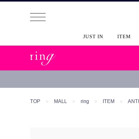
JUST IN
ITEM
TOP
＞
MALL
＞
ring
＞
ITEM
＞
AN