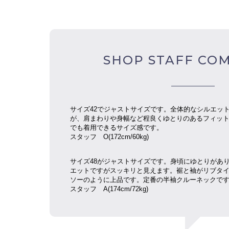
SHOP STAFF CO
サイズ42でジャストサイズです。全体的なシルエッ
が、肩まわりや身幅など程良くゆとりのあるフィッ
でも着用できるサイズ感です。
スタッフ O(172cm/60kg)
サイズ48がジャストサイズです。身頃にゆとりがあ
エットですがスッキリと見えます。裾と袖がリブタ
ソーのように上品です。定番の半袖クルーネックで
スタッフ
A(174cm/72kg)