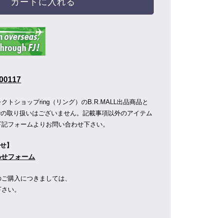
カートに入れる
00117
トショップring（リング）のB.R.MALL出品商品と
店舗での取り扱いはございません。記載事項以外のアイテム
下記フォームよりお問い合わせ下さい。
わせ】
合わせフォーム
のご購入につきましては、
下さい。
】