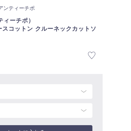
 アンティーチポ
ンティーチポ）
スムースコットン クルーネックカットソ