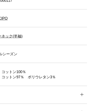
000117
CIPO
ネック(半袖)
ルシーズン
コットン100％
：コットン97％ ポリウレタン3％