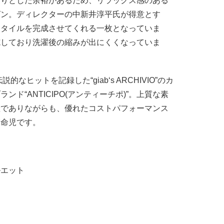
たりとした余裕があるため、リラックス感のある
グン。ディレクターの中新井淳平氏が得意とす
スタイルを完成させてくれる一枚となっていま
施しており洗濯後の縮みが出にくくなっていま
的なヒットを記録した“giab‘s ARCHIVIO”のカ
ンド“ANTICIPO(アンティーチポ)”。上質な素
産でありながらも、優れたコストパフォーマンス
革命児です。
ルエット