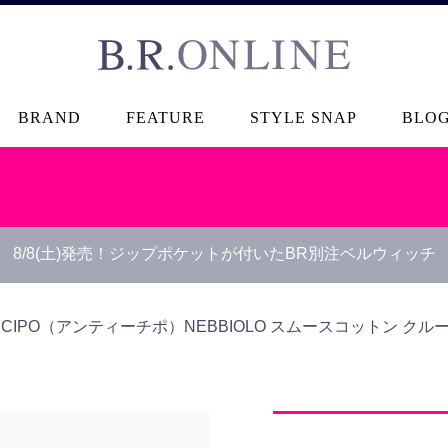
B.R.ONLINE
BRAND
FEATURE
STYLE SNAP
BLO
8/8(土)発売！ジップポケットが付いたBR別注ベルウィッチ
TICIPO（アンティーチポ）
NEBBIOLO スムースコットン ク