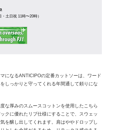
jp
77（平日・土日祝 11時〜20時）
マになるANTICIPOの定番カットソーは、ワード
ンをしっかりと守ってくれる年間通して頼りにな
適度な厚みのスムースコットンを使用したこちら
バックに優れたリブ仕様にすることで、スウェッ
囲気を醸し出してくれます。肩はややドロップし