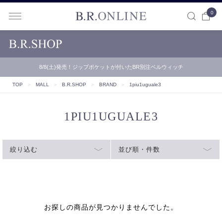
0
B.R.ONLINE
8/8(土)発売！ジップポケットが付いたBR別注ベルウィッチ
TOP
＞
MALL
＞
B.R.SHOP
＞
BRAND
＞
1piu1uguale3
1PIU1UGUALE3
絞り込む
並び順・件数
お探しの商品が見つかりませんでした。