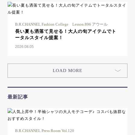
B.R.CHANNEL Fashion College Lesson.896 アウール
長い夏も洒落て見せる！大人の旬アイテムでト
ータルスタイル提案！
2026.08.05
LOAD MORE
最新記事
B.R.CHANNEL Press Room Vol.120