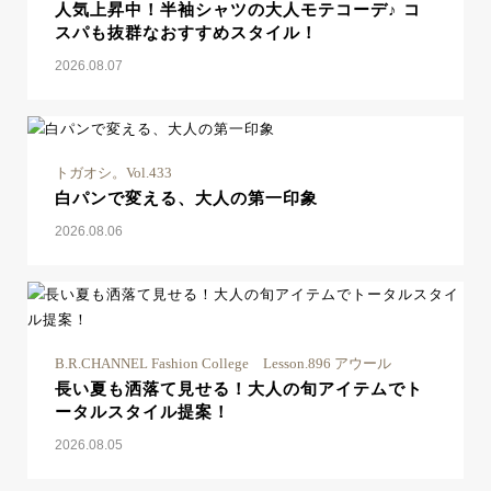
人気上昇中！半袖シャツの大人モテコーデ♪ コ
スパも抜群なおすすめスタイル！
2026.08.07
トガオシ。Vol.433
白パンで変える、大人の第一印象
2026.08.06
B.R.CHANNEL Fashion College Lesson.896 アウール
長い夏も洒落て見せる！大人の旬アイテムでト
ータルスタイル提案！
2026.08.05