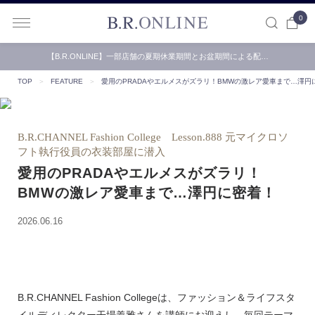
0
B.R.ONLINE
【B.R.ONLINE】一部店舗の夏期休業期間とお盆期間による配…
TOP
＞
FEATURE
＞
愛用のPRADAやエルメスがズラリ！BMWの激レア愛車まで…澤円
B.R.CHANNEL Fashion College Lesson.888 元マイクロソ
フト執行役員の衣装部屋に潜入
愛用のPRADAやエルメスがズラリ！
BMWの激レア愛車まで…澤円に密着！
2026.06.16
B.R.CHANNEL Fashion Collegeは、ファッション＆ライフスタ