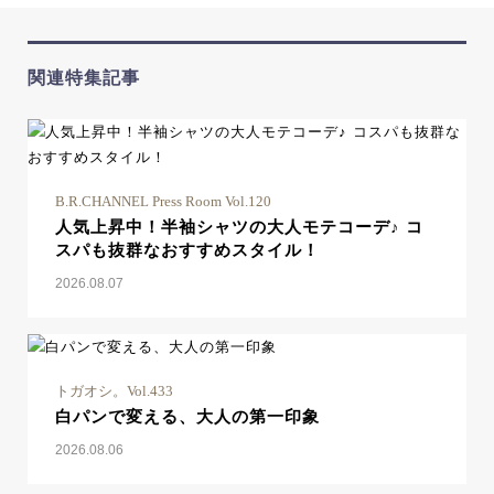
関連特集記事
B.R.CHANNEL Press Room Vol.120
人気上昇中！半袖シャツの大人モテコーデ♪ コ
スパも抜群なおすすめスタイル！
2026.08.07
トガオシ。Vol.433
白パンで変える、大人の第一印象
2026.08.06