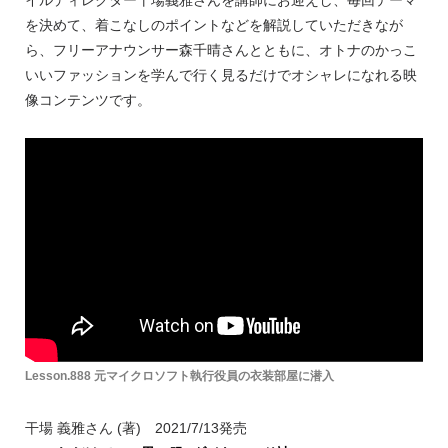
イルディレクター干場義雅さんを講師にお迎えし、毎回テーマ
を決めて、着こなしのポイントなどを解説していただきなが
ら、フリーアナウンサー森千晴さんとともに、オトナのかっこ
いいファッションを学んで行く見るだけでオシャレになれる映
像コンテンツです。
Lesson.888 元マイクロソフト執行役員の衣装部屋に潜入
干場 義雅さん (著) 2021/7/13発売