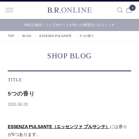
0
B.R.ONLINE
8/8(土)発売！ジップポケットが付いたBR別注ベルウィッチ
TOP
＞
BLOG
＞
ESSENZA PULSANTE
＞
5つの香り
SHOP BLOG
TITLE
5つの香り
2026.06.28
ESSENZA PULSANTE（エッセンツァ プルサンテ）
には香り
が5つあります。