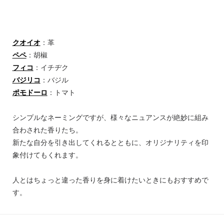
クオイオ
：革
ペペ
：胡椒
フィコ
：イチヂク
バジリコ
：バジル
ポモドーロ
：トマト
シンプルなネーミングですが、様々なニュアンスが絶妙に組み
合わされた香りたち。
新たな自分を引き出してくれるとともに、オリジナリティを印
象付けてもくれます。
人とはちょっと違った香りを身に着けたいときにもおすすめで
す。