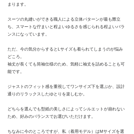
まります。
スーツの丸縫いができる職人による立体パターンが最も際立
ち、スマートな佇まいと程よいゆるさを感じられる程よいバラ
ンスになっています。
ただ、今の気分からするとLサイズも着られてしまうのが悩み
どころ。
袖丈が長くても筒袖仕様のため、気軽に袖丈を詰めることも可
能です。
ジャストのフィット感を重視してワンサイズ下を選ぶか、設計
通りのリラックスしたゆとりを楽しむか。
どちらを選んでも型紙の美しさによってシルエットが崩れない
ため、好みのバランスでお選びいただけます。
ちなみに今のところですが、私（着用モデル）はMサイズを選