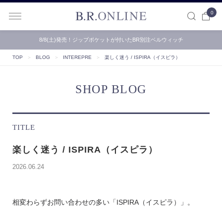
0
B.R.ONLINE
8/8(土)発売！ジップポケットが付いたBR別注ベルウィッチ
TOP
＞
BLOG
＞
INTEREPRE
＞
楽しく迷う / ISPIRA（イスピラ）
SHOP BLOG
TITLE
楽しく迷う / ISPIRA（イスピラ）
2026.06.24
相変わらずお問い合わせの多い「ISPIRA（イスピラ）」。