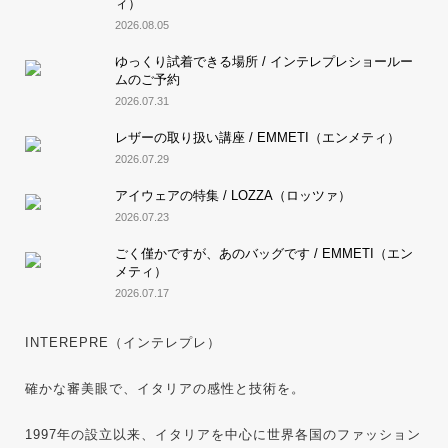
ィ）
2026.08.05
ゆっくり試着できる場所 / インテレプレショールー
ムのご予約
2026.07.31
レザーの取り扱い講座 / EMMETI（エンメティ）
2026.07.29
アイウェアの特集 / LOZZA（ロッツァ）
2026.07.23
ごく僅かですが、あのバッグです / EMMETI（エン
メティ）
2026.07.17
INTEREPRE（インテレプレ）
確かな審美眼で、イタリアの感性と技術を。
1997年の設立以来、イタリアを中心に世界各国のファッション