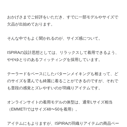
おかげさまでご好評をいただき、すでに一部モデルやサイズで
欠品が出始めております。
そんな中でもよく聞かれるのが、サイズ感について。
ISPIRAの設計思想としては、リラックスして着用できるよう、
ややゆとりのあるフィッティングを採用しています。
テーラードをベースにしたパターンメイキングも相まって、ど
のサイズを選んでも綺麗に着ることができるのですが、それで
も普段の感覚とズレやすいのが羽織りアイテムです。
オンラインサイトの着用モデルの体型は、通常Lサイズ相当
（EMMETIではサイズ48〜50を着用）。
アイテムにもよりますが、ISPIRAの羽織りアイテムの商品ペー