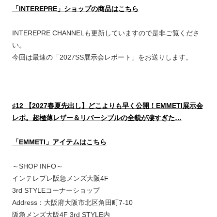
「INTEREPRE」ショップの商品はこちら
INTEREPRE CHANNELも更新していますので是非ご覧くださ
い。
今回は最速の「2027SS展示会レポート」をお送りします。
♯12 【2027春夏先出し】どこよりも早く公開！EMMETI展示会
レポ。超極薄レザー＆リバーシブルの全貌が凄すぎた…
「EMMETI」アイテムはこちら
～SHOP INFO～
インテレプレ阪急メンズ大阪4F
3rd STYLEコーナーショップ
Address：大阪府大阪市北区角田町7-10
阪急メンズ大阪4F 3rd STYLE内