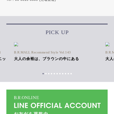
PICK UP
1
B.R.MALL Recommend Style Vol.143
B.R.
ニッ
大人の余裕は、ブラウンの中にある
大人