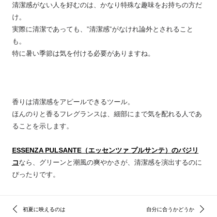
清潔感がない人を好むのは、かなり特殊な趣味をお持ちの方だ
け。
実際に清潔であっても、”清潔感”がなけれ論外とされること
も。
特に暑い季節は気を付ける必要がありますね。
香りは清潔感をアピールできるツール。
ほんのりと香るフレグランスは、細部にまで気を配れる人であ
ることを示します。
ESSENZA PULSANTE（エッセンツァ プルサンテ）のバジリ
コ
なら、グリーンと潮風の爽やかさが、清潔感を演出するのに
ぴったりです。
初夏に映えるのは
自分に合うかどうか