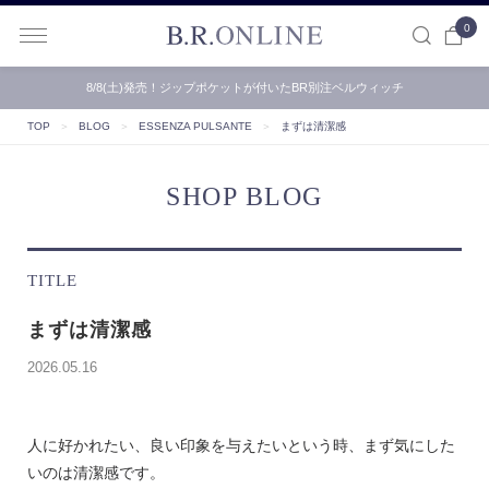
0
B.R.ONLINE
8/8(土)発売！ジップポケットが付いたBR別注ベルウィッチ
TOP
＞
BLOG
＞
ESSENZA PULSANTE
＞
まずは清潔感
SHOP BLOG
TITLE
まずは清潔感
2026.05.16
人に好かれたい、良い印象を与えたいという時、まず気にした
いのは清潔感です。