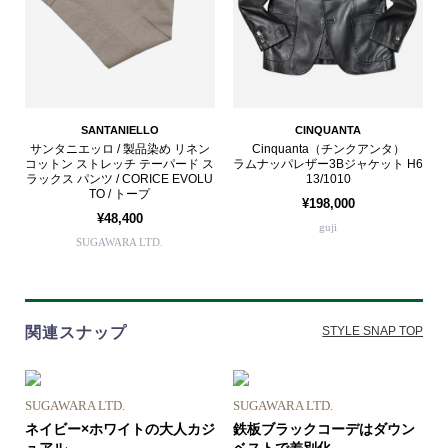
SANTANIELLO
CINQUANTA
サンタニエッロ / 製品染め リネン
Cinquanta（チンクアンタ）
コットン ストレッチ テーパード ス
ラムナッパレザー3Bジャケット H6
ラックス パンツ / CORICE EVOLU
13/1010
TO / トープ
¥198,000
¥48,400
guji
SUGAWARA LTD.
関連スナップ
STYLE SNAP TOP
SUGAWARA LTD.
SUGAWARA LTD.
ネイビー×ホワイトの大人カジ
鉄板ブラックコーデはダウン
ュアル
ベストで差別化