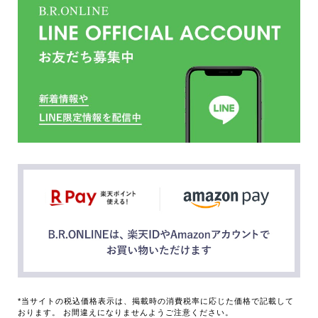
*当サイトの税込価格表示は、掲載時の消費税率に応じた価格で記載して
おります。 お間違えになりませんようご注意ください。