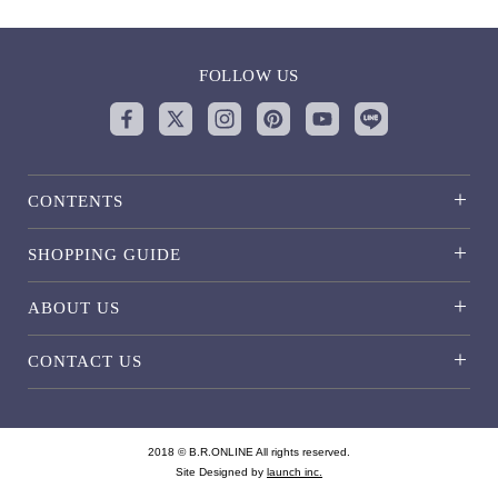
FOLLOW US
CONTENTS
SHOPPING GUIDE
ABOUT US
CONTACT US
2018 © B.R.ONLINE All rights reserved.
Site Designed by
launch inc.