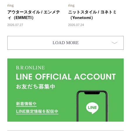
ring
ring
アウタースタイル / エンメテ
ニットスタイル / ヨネトミ
ィ（EMMETI）
（Yonetomi）
2026.07.27
2026.07.24
LOAD MORE