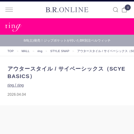
0
B.R.ONLINE
8/8(土)発売！ジップポケットが付いたBR別注ベルウィッチ
TOP
＞
MALL
＞
ring
＞
STYLE SNAP
＞
アウタースタイル / サイベーシックス（SCY
アウタースタイル / サイベーシックス（SCYE
BASICS）
ring / ring
2026.04.04