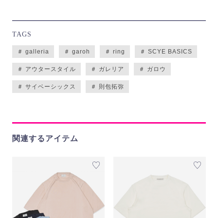
TAGS
＃ galleria
＃ garoh
＃ ring
＃ SCYE BASICS
＃ アウタースタイル
＃ ガレリア
＃ ガロウ
＃ サイベーシックス
＃ 則包拓弥
関連するアイテム