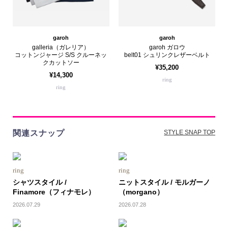
garoh
garoh
galleria（ガレリア）
garoh ガロウ
コットンジャージ S/S クルーネッ
belt01 シュリンクレザーベルト
クカットソー
¥35,200
¥14,300
ring
ring
関連スナップ
STYLE SNAP TOP
ring
ring
シャツスタイル /
ニットスタイル / モルガーノ
Finamore（フィナモレ）
（morgano）
2026.07.29
2026.07.28