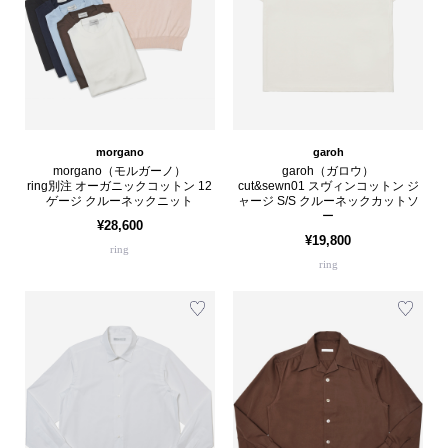
morgano
garoh
morgano（モルガーノ）
garoh（ガロウ）
ring別注 オーガニックコットン 12
cut&sewn01 スヴィンコットン ジ
ゲージ クルーネックニット
ャージ S/S クルーネックカットソ
ー
¥28,600
¥19,800
ring
ring