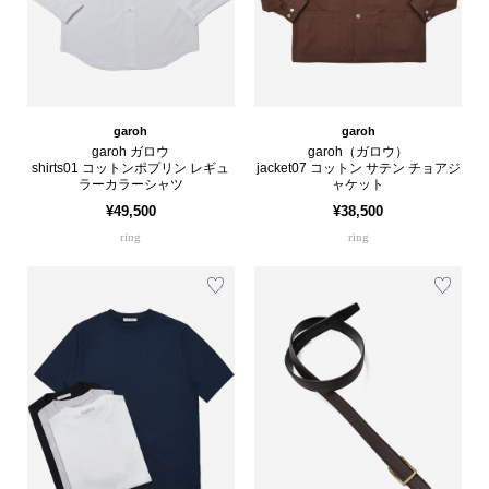
garoh
garoh
garoh ガロウ
garoh（ガロウ）
shirts01 コットンポプリン レギュ
jacket07 コットン サテン チョアジ
ラーカラーシャツ
ャケット
¥49,500
¥38,500
ring
ring