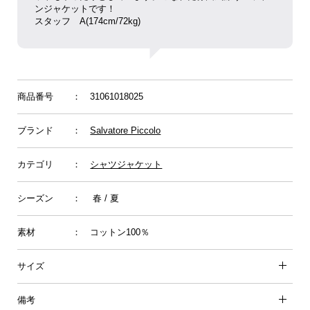
ンジャケットです！
スタッフ
A(174cm/72kg)
商品番号
： 31061018025
ブランド
：
Salvatore Piccolo
カテゴリ
：
シャツジャケット
シーズン
： 春 / 夏
素材
： コットン100％
サイズ
備考