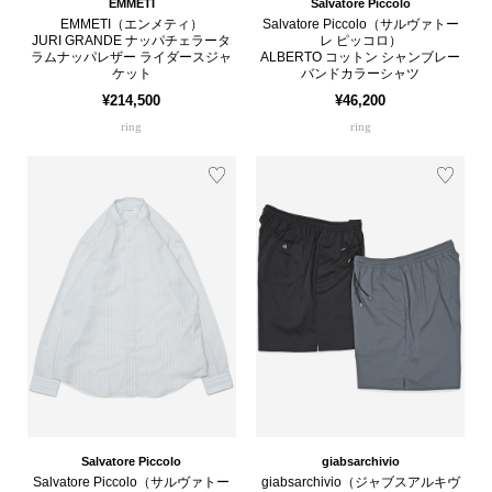
EMMETI
Salvatore Piccolo
EMMETI（エンメティ）
Salvatore Piccolo（サルヴァトー
JURI GRANDE ナッパチェラータ
レ ピッコロ）
ラムナッパレザー ライダースジャ
ALBERTO コットン シャンブレー
ケット
バンドカラーシャツ
¥214,500
¥46,200
ring
ring
Salvatore Piccolo
giabsarchivio
Salvatore Piccolo（サルヴァトー
giabsarchivio（ジャブスアルキヴ