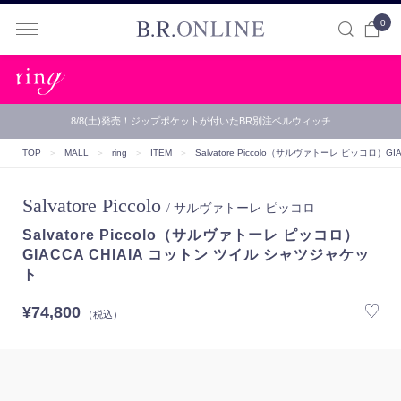
0
B.R.ONLINE
8/8(土)発売！ジップポケットが付いたBR別注ベルウィッチ
TOP
＞
MALL
＞
ring
＞
ITEM
＞
Salvatore Piccolo（サルヴァトーレ ピッコロ）
GI
Salvatore Piccolo
/ サルヴァトーレ ピッコロ
Salvatore Piccolo（サルヴァトーレ ピッコロ）
GIACCA CHIAIA コットン ツイル シャツジャケッ
ト
¥74,800
（税込）