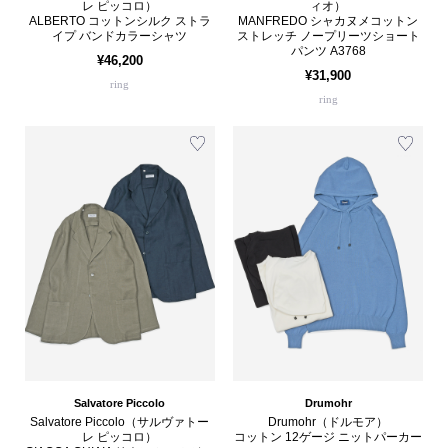
レ ピッコロ）
ィオ）
ALBERTO コットンシルク ストラ
MANFREDO シャカヌメコットン
イプ バンドカラーシャツ
ストレッチ ノープリーツショート
パンツ A3768
¥46,200
¥31,900
ring
ring
Salvatore Piccolo
Drumohr
Salvatore Piccolo（サルヴァトー
Drumohr（ドルモア）
レ ピッコロ）
コットン 12ゲージ ニットパーカー