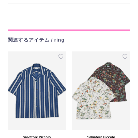
関連するアイテム / ring
Salvatore Piccolo
Salvatore Piccolo