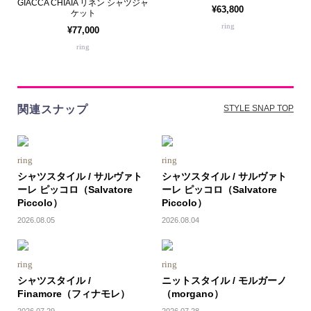
GIACCA CHIAIA リネン シャツジャ
¥63,800
ケット
ring
¥77,000
ring
関連スナップ
STYLE SNAP TOP
ring
ring
シャツスタイル / サルヴァト
シャツスタイル / サルヴァト
ーレ ピッコロ（Salvatore
ーレ ピッコロ（Salvatore
Piccolo）
Piccolo）
2026.08.05
2026.08.04
ring
ring
シャツスタイル /
ニットスタイル / モルガーノ
Finamore（フィナモレ）
（morgano）