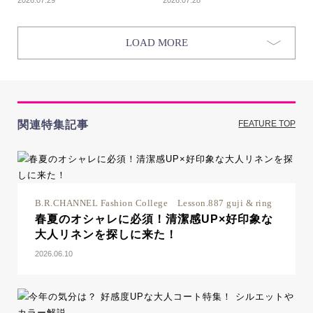
2026.07.29
2026.07.28
LOAD MORE
関連特集記事
FEATURE TOP
B.R.CHANNEL Fashion College Lesson.887 guji & ring
春夏のオシャレに必須！清潔感UP×好印象な
大人リネンを探しに来た！
2026.06.10