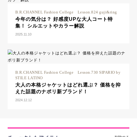
B.R.CHANNEL Fashion College Lesson.824 guji&ring
今年の気分は？ 好感度UPな大人コート特
集！ シルエットやカラー解説
2025.11.10
B.R.CHANNEL Fashion College Lesson.730 SIPARIO by
STILE LATINO
大人の本格ジャケットはどれ選ぶ？ 価格を抑
えた話題のナポリ新ブランド！
2024.12.12