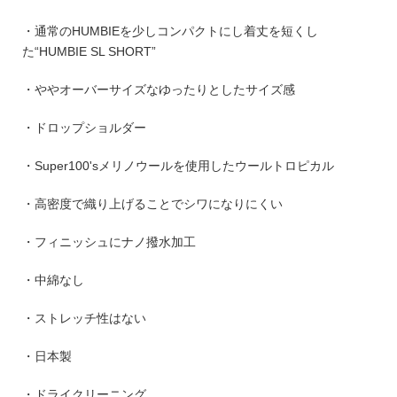
・通常のHUMBIEを少しコンパクトにし着丈を短くし
た“HUMBIE SL SHORT”
・ややオーバーサイズなゆったりとしたサイズ感
・ドロップショルダー
・Super100'sメリノウールを使用したウールトロピカル
・高密度で織り上げることでシワになりにくい
・フィニッシュにナノ撥水加工
・中綿なし
・ストレッチ性はない
・日本製
・ドライクリーニング