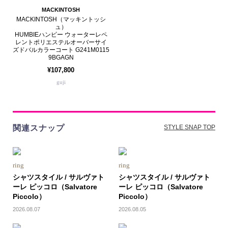
MACKINTOSH
MACKINTOSH（マッキントッシ
ュ）
HUMBIEハンビー ウォーターレペ
レントポリエステルオーバーサイ
ズドバルカラーコート G241M0115
9BGAGN
¥107,800
guji
関連スナップ
STYLE SNAP TOP
ring
ring
シャツスタイル / サルヴァト
シャツスタイル / サルヴァト
ーレ ピッコロ（Salvatore
ーレ ピッコロ（Salvatore
Piccolo）
Piccolo）
2026.08.07
2026.08.05