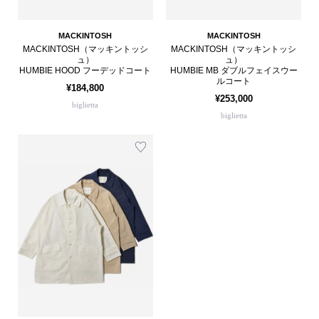
MACKINTOSH
MACKINTOSH
MACKINTOSH（マッキントッシ
MACKINTOSH（マッキントッシ
ュ）
ュ）
HUMBIE HOOD フーデッドコート
HUMBIE MB ダブルフェイスウー
ルコート
¥184,800
¥253,000
biglietta
biglietta