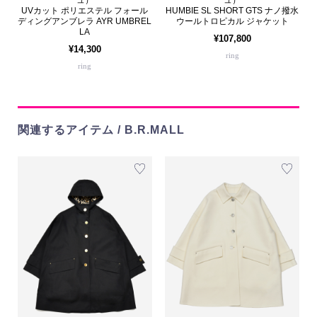
UVカット ポリエステル フォール
HUMBIE SL SHORT GTS ナノ撥水
ディングアンブレラ AYR UMBREL
ウールトロピカル ジャケット
LA
¥107,800
¥14,300
ring
ring
関連するアイテム / B.R.MALL