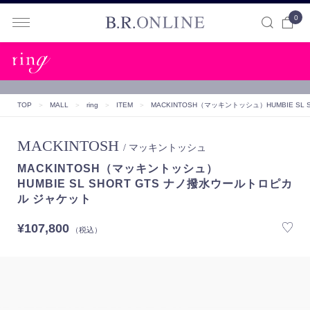
0
B.R.ONLINE
TOP
＞
MALL
＞
ring
＞
ITEM
＞
MACKINTOSH（マッキントッシュ）
HUMBIE S
MACKINTOSH
/ マッキントッシュ
MACKINTOSH（マッキントッシュ）
HUMBIE SL SHORT GTS ナノ撥水ウールトロピカ
ル ジャケット
¥107,800
（税込）