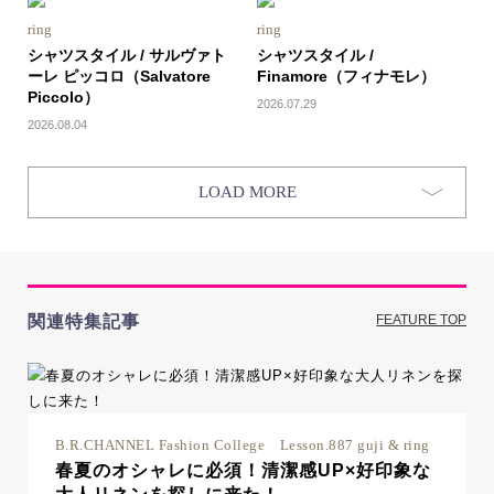
ring
ring
シャツスタイル / サルヴァト
シャツスタイル /
ーレ ピッコロ（Salvatore
Finamore（フィナモレ）
Piccolo）
2026.07.29
2026.08.04
LOAD MORE
関連特集記事
FEATURE TOP
B.R.CHANNEL Fashion College Lesson.887 guji & ring
春夏のオシャレに必須！清潔感UP×好印象な