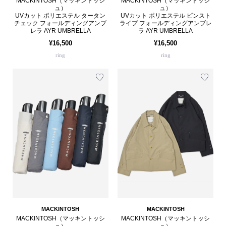
MACKINTOSH（マッキントッシ
MACKINTOSH（マッキントッシ
ュ）
ュ）
UVカット ポリエステル タータン
UVカット ポリエステル ピンスト
チェック フォールディングアンブ
ライプ フォールディングアンブレ
レラ AYR UMBRELLA
ラ AYR UMBRELLA
¥16,500
¥16,500
ring
ring
MACKINTOSH
MACKINTOSH
MACKINTOSH（マッキントッシ
MACKINTOSH（マッキントッシ
ュ）
ュ）