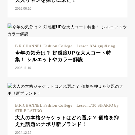
大人リネンを探しに来た！
2026.06.10
B.R.CHANNEL Fashion College Lesson.824 guji&ring
今年の気分は？ 好感度UPな大人コート特
集！ シルエットやカラー解説
2025.11.10
B.R.CHANNEL Fashion College Lesson.730 SIPARIO by
STILE LATINO
大人の本格ジャケットはどれ選ぶ？ 価格を抑
えた話題のナポリ新ブランド！
2024.12.12