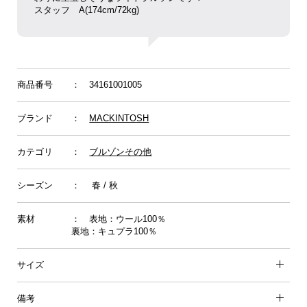
スタッフ
A(174cm/72kg)
商品番号
： 34161001005
ブランド
：
MACKINTOSH
カテゴリ
：
ブルゾンその他
シーズン
： 春 / 秋
素材
： 表地：ウール100％
裏地：キュプラ100％
サイズ
備考