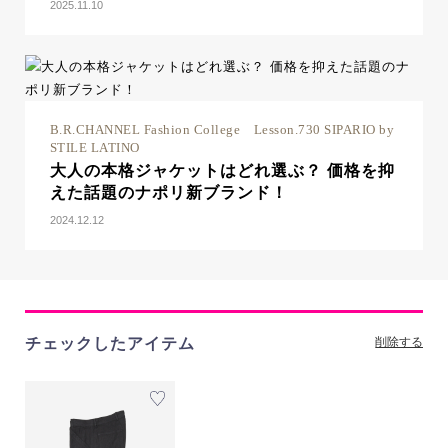
2025.11.10
B.R.CHANNEL Fashion College Lesson.730 SIPARIO by
STILE LATINO
大人の本格ジャケットはどれ選ぶ？ 価格を抑
えた話題のナポリ新ブランド！
2024.12.12
チェックしたアイテム
削除する