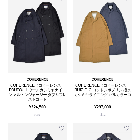
COHERENCE
COHERENCE
COHERENCE（コヒーレンス）
COHERENCE（コヒーレンス）
FOUFOU II ウールカシミヤナイロ
RUIZ-FLC コットンポプリン 撥水
ン メルトンジャージー ダブルブレ
カシミヤライニング バルカラーコ
ストコート
ート
¥324,500
¥297,000
ring
ring