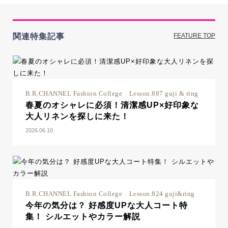
関連特集記事
FEATURE TOP
B.R.CHANNEL Fashion College Lesson.887 guji & ring
春夏のオシャレに必須！清潔感UP×好印象な
大人リネンを探しに来た！
2026.06.10
B.R.CHANNEL Fashion College Lesson.824 guji&ring
今年の気分は？ 好感度UPな大人コート特
集！ シルエットやカラー解説