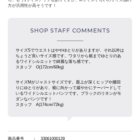
方が汎用性が高そうです！
SHOP STAFF COMMENTS
サイズSでウエストはややゆとりがありますが、それ以外は
ちょうど良いサイズ感です。ワタリから裾までゆとりのあ
るワイドシルエットで綺麗な落ち感です。
スタッフ O(172cm/60kg)
サイズMがジャストサイズです。股上が深くヒップや腰回
りにゆとりがあり、裾に向かって緩やかにテーパードして
いるワイドシルエットパンツです。ブラックのリネンがモ
ダンなパンツです！
スタッフ
A(174cm/72kg)
商品番号
： 33061000129