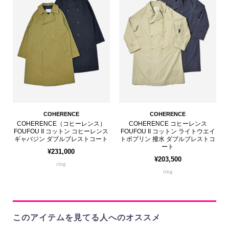
COHERENCE
COHERENCE
COHERENCE（コヒーレンス）
COHERENCE コヒーレンス
FOUFOU II コットン コヒーレンス
FOUFOU II コットン ライトウエイ
ギャバジン ダブルブレストコート
トポプリン 撥水 ダブルブレストコ
ート
¥231,000
¥203,500
ring
ring
このアイテムを見てる人へのオススメ