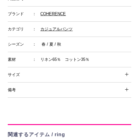
ブランド
：
COHERENCE
カテゴリ
：
カジュアルパンツ
シーズン
： 春 / 夏 / 秋
素材
： リネン65％ コットン35％
サイズ
備考
関連するアイテム / ring