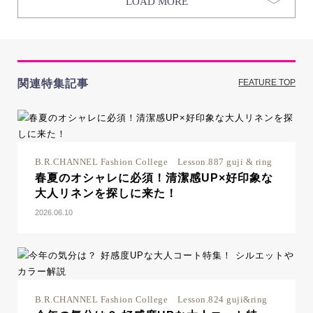
LOAD MORE
関連特集記事
FEATURE TOP
B.R.CHANNEL Fashion College Lesson.887 guji & ring
春夏のオシャレに必須！清潔感UP×好印象な
大人リネンを探しに来た！
2026.06.10
B.R.CHANNEL Fashion College Lesson.824 guji&ring