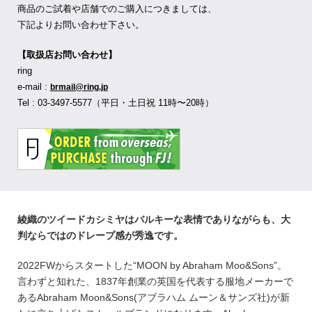
商品のご試着や店舗でのご購入につきましては、
下記よりお問い合わせ下さい。
【取扱店お問い合わせ】
ring
e-mail :
brmail@ring.jp
Tel : 03-3497-5577（平日・土日祝 11時〜20時）
綾織のツイードカシミヤはバルキーな表情でありながらも、大
判ならではのドレープ感が秀逸です。
2022FWからスタートした“MOON by Abraham Moo&Sons”。
言わずと知れた、1837年創業の英国を代表する服地メーカーで
あるAbraham Moon&Sons(アブラハム ムーン＆サンズ社)が新