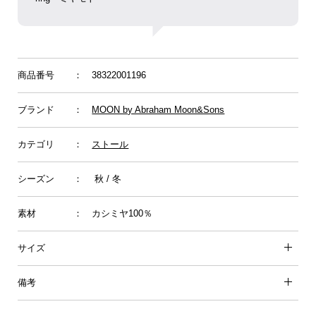
商品番号
： 38322001196
ブランド
：
MOON by Abraham Moon&Sons
カテゴリ
：
ストール
シーズン
： 秋 / 冬
素材
： カシミヤ100％
サイズ
備考