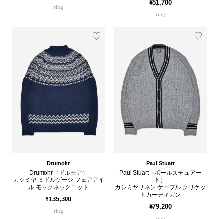
¥51,700
ring
ring
Drumohr
Paul Stuart
Drumohr（ドルモア）
Paul Stuart（ポールスチュアー
カシミヤ ミドルゲージ フェアアイ
ト）
ル モックネックニット
カシミヤリネン ケーブル クリケッ
トカーディガン
¥135,300
¥79,200
ring
ring