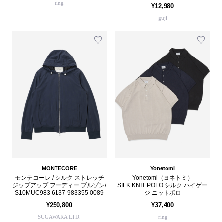
ring
¥12,980
guji
MONTECORE
Yonetomi
モンテコーレ / シルク ストレッチ
Yonetomi（ヨネトミ）
ジップアップ フーディー ブルゾン/
SILK KNIT POLO シルク ハイゲー
S10MUC983 6137-983355 0089
ジ ニットポロ
¥250,800
¥37,400
SUGAWARA LTD.
ring