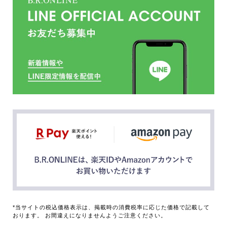
*当サイトの税込価格表示は、掲載時の消費税率に応じた価格で記載して
おります。 お間違えになりませんようご注意ください。