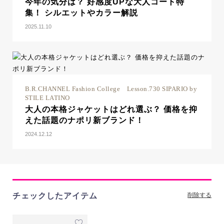
今年の気分は？ 好感度UPな大人コート特
集！ シルエットやカラー解説
2025.11.10
B.R.CHANNEL Fashion College Lesson.730 SIPARIO by
STILE LATINO
大人の本格ジャケットはどれ選ぶ？ 価格を抑
えた話題のナポリ新ブランド！
2024.12.12
チェックしたアイテム
削除する