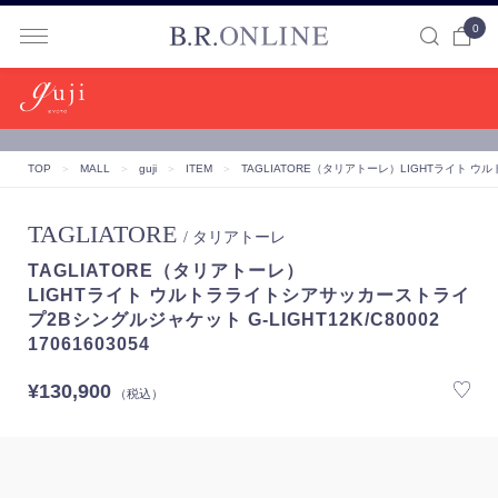
0
B.R.ONLINE
TOP
＞
MALL
＞
guji
＞
ITEM
＞
TAGLIATORE（タリアトーレ）
LIGHTライト ウル
TAGLIATORE
/ タリアトーレ
TAGLIATORE（タリアトーレ）
LIGHTライト ウルトラライトシアサッカーストライ
プ2Bシングルジャケット G-LIGHT12K/C80002
17061603054
¥130,900
（税込）