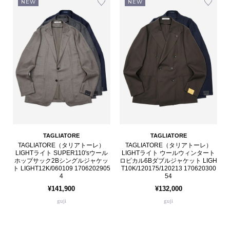
NEW
NEW
TAGLIATORE
TAGLIATORE
TAGLIATORE（タリアトーレ）
TAGLIATORE（タリアトーレ）
LIGHTライト SUPER110'sウール
LIGHTライト ウールウィンタート
ホップサック2Bシングルジャケッ
ロピカル6Bダブルジャケット LIGH
ト LIGHT12K/060109 1706202905
T10K/120175/120213 170620300
4
54
¥141,900
¥132,000
guji
guji