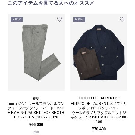
このアイテムを見てる人へのオススメ
NEW
NEW
guji
FILIPPO DE LAURENTIIS
guji（グジ）ウールフランネルワン
FILIPPO DE LAURENTIIS（フィリ
プリーツパンツ / テーパード / MAD
ッポ デ ローレンティス）
E BY RING JACKET / FOX BROTH
ウールミラノリブダブルニットジ
ERS - CBT5 13062201028
ャケット 5RJMLDPT66 16062006
109
¥66,000
¥70,400
guji