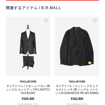
関連するアイテム / B.R.MALL
TAGLIATORE
TAGLIATORE
タリアトーレ / リネン レーヨン 2B
タリアトーレ / コットン ナチュラ
シングル セットアップ/A-LIGHT12
ルストレッチ 2B シングル ジャケ
K14 B1040
ット/G-DAKAR22K PE-NO EN802
¥169,400
¥162,800
SUGAWARA LTD.
SUGAWARA LTD.