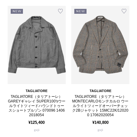
NEW
NEW
TAGLIATORE
TAGLIATORE
TAGLIATORE（タリアトーレ）
TAGLIATORE（タリアトーレ）
GAREYギャレイ SUPER100'sウー
MONTECARLOモンテカルロ ウー
ルライトツィードハウンドトゥー
ルライトツィードオーバーチェッ
スショートブルゾン 070096 1406
ク2Bジャケット 1SMC22K/12020
2018054
0 17062020054
¥125,400
¥140,800
guji
guji