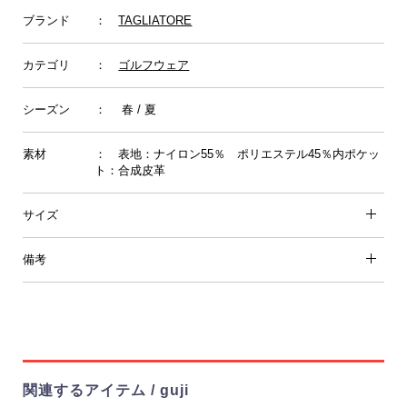
ブランド
：
TAGLIATORE
カテゴリ
：
ゴルフウェア
シーズン
： 春 / 夏
素材
： 表地：ナイロン55％ ポリエステル45％内ポケッ
ト：合成皮革
サイズ
備考
関連するアイテム / guji