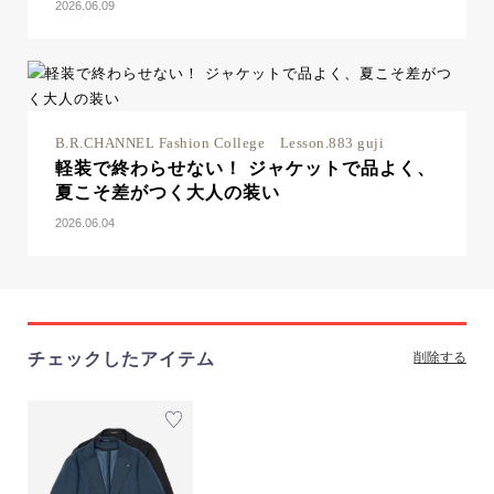
2026.06.09
B.R.CHANNEL Fashion College Lesson.883 guji
軽装で終わらせない！ ジャケットで品よく、
夏こそ差がつく大人の装い
2026.06.04
チェックしたアイテム
削除する