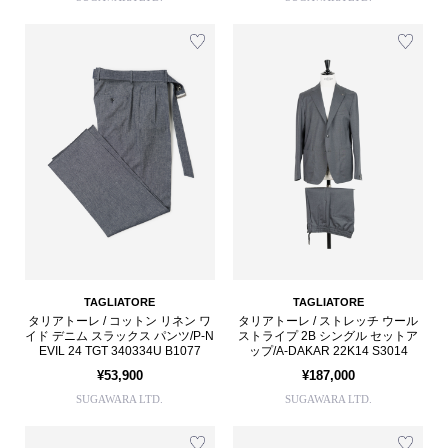
TAGLIATORE
TAGLIATORE
タリアトーレ / コットン リネン ワ
タリアトーレ / ストレッチ ウール
イド デニム スラックス パンツ/P-N
ストライプ 2B シングル セットア
EVIL 24 TGT 340334U B1077
ップ/A-DAKAR 22K14 S3014
¥53,900
¥187,000
SUGAWARA LTD.
SUGAWARA LTD.