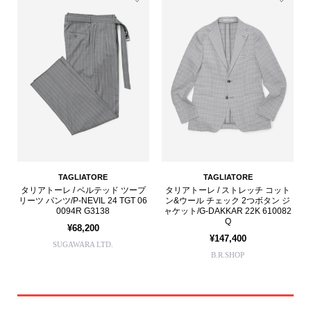
TAGLIATORE
TAGLIATORE
タリアトーレ / ベルテッド ツープ
タリアトーレ / ストレッチ コット
リーツ パンツ/P-NEVIL 24 TGT 06
ン&ウール チェック 2つボタン ジ
0094R G3138
ャケット/G-DAKKAR 22K 610082
Q
¥68,200
¥147,400
SUGAWARA LTD.
B.R.SHOP