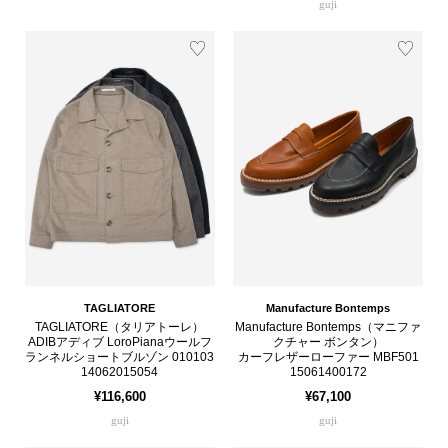
guji
TAGLIATORE
Manufacture Bontemps
TAGLIATORE（タリアトーレ）
Manufacture Bontemps（マニファ
ADIBアディブ LoroPianaウールフ
クチャー ボンタン）
ランネルショートブルゾン 010103
カーフレザーローファー MBF501
14062015054
15061400172
¥116,600
¥67,100
guji
guji