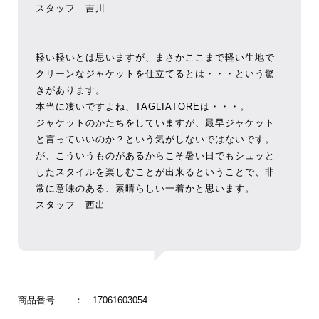
スタッフ 吉川
軽い軽いとは思いますが、まさかここまで軽い生地で
クリーンなジャケットを仕立てるとは・・・という驚
きがあります。
本当に凄いですよね、TAGLIATOREは・・・。
ジャケットのかたちをしていますが、最早ジャケット
と言っていいのか？という気がしないではないです。
が、こういうものがあるからこそ暑い日でもシュッと
したスタイルを楽しむことが出来るということで、非
常に意味のある、素晴らしい一着かと思います。
スタッフ 西出
商品番号
： 17061603054