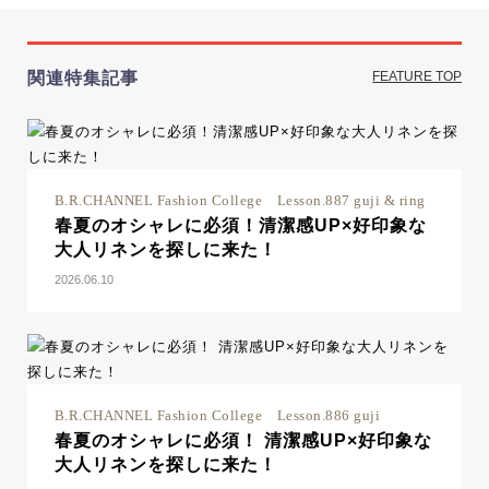
関連特集記事
FEATURE TOP
B.R.CHANNEL Fashion College Lesson.887 guji & ring
春夏のオシャレに必須！清潔感UP×好印象な
大人リネンを探しに来た！
2026.06.10
B.R.CHANNEL Fashion College Lesson.886 guji
春夏のオシャレに必須！ 清潔感UP×好印象な
大人リネンを探しに来た！