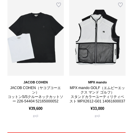
JACOB COHEN
MPX mando
JACOB COHEN（ヤコブコーエ
MPX mando GOLF（エムピーエッ
ン）
クス マンド ゴルフ）
コットンS/Sクルーネックカットソ
スタンドカラーユーティリティベ
ー 226-54404 52165000052
スト MPX2612-G01 14061600037
¥39,600
¥33,000
guji
guji