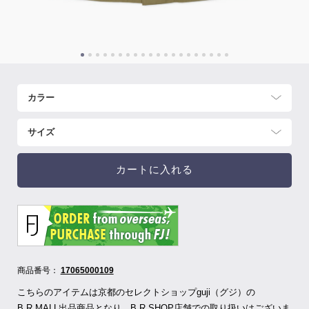
カートに入れる
商品番号：
17065000109
こちらのアイテムは京都のセレクトショップguji（グジ）の
B.R.MALL出品商品となり、B.R.SHOP店舗での取り扱いはございま