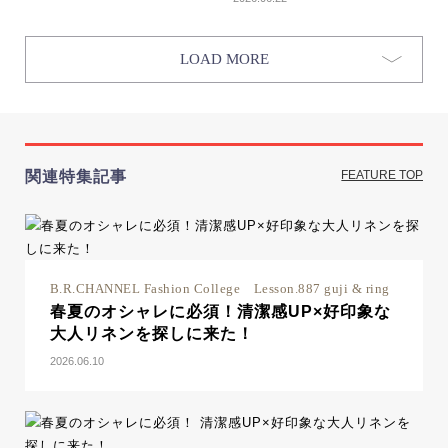
LOAD MORE
関連特集記事
FEATURE TOP
B.R.CHANNEL Fashion College Lesson.887 guji & ring
春夏のオシャレに必須！清潔感UP×好印象な
大人リネンを探しに来た！
2026.06.10