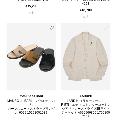
4163
¥35,200
¥18,700
guji
guji
MAURO de BARI
LARDINI
MAURO de BARI（マウロ ディ バ
LARDINI（ラルディーニ）
リ）
RIETIリエティ ストレッチコットン
カーフスエードストラップサンダ
シアサッカーストライプ2Bライト
ル 6029 15161001039
ジャケット A620566805 1706100
7109