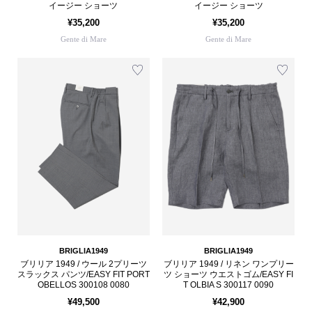
イージー ショーツ
イージー ショーツ
¥35,200
¥35,200
Gente di Mare
Gente di Mare
BRIGLIA1949
BRIGLIA1949
ブリリア 1949 / ウール 2プリーツ
ブリリア 1949 / リネン ワンプリー
スラックス パンツ/EASY FIT PORT
ツ ショーツ ウエストゴム/EASY FI
OBELLOS 300108 0080
T OLBIA S 300117 0090
¥49,500
¥42,900