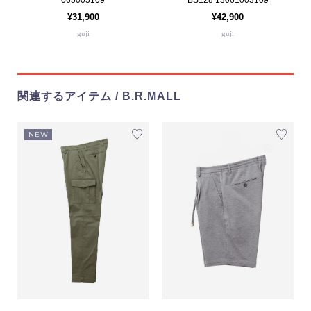
¥31,900
¥42,900
guji
guji
関連するアイテム / B.R.MALL
NEW