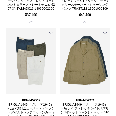
ージウォッシュストレッチコット
トレッチウール1プリーツステッチ
ンレギュラーストレートデニム 62
クリーステーパードシャーリング
07-3NEWMAD016 13066002109
パンツ TRAST112 13061006109
¥37,400
¥48,400
guji
guji
BRIGLIA1949
BRIGLIA1949
BRIGLIA1949（ブリリア1949）
BRIGLIA1949（ブリリア1949）
NEWPORTニューポート ガーメン
RAYレイ ストレッチライトポプリ
トダイストレッチコットンカーゴ
ン4ポケットシャツジャケット 610