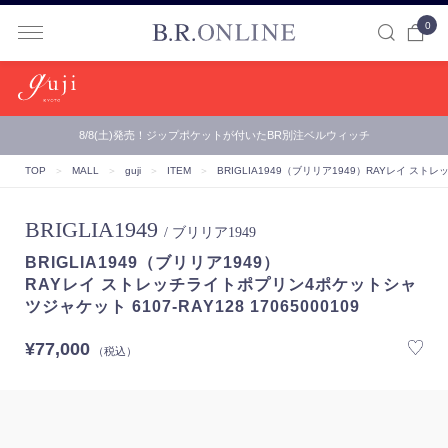
0
B.R.ONLINE
8/8(土)発売！ジップポケットが付いたBR別注ベルウィッチ
TOP
＞
MALL
＞
guji
＞
ITEM
＞
BRIGLIA1949（ブリリア1949）
RAYレイ ストレッ
BRIGLIA1949
/ ブリリア1949
BRIGLIA1949（ブリリア1949）
RAYレイ ストレッチライトポプリン4ポケットシャ
ツジャケット 6107-RAY128 17065000109
¥77,000
（税込）