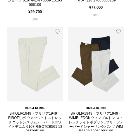
ショーツ 6107-NEWP0009 13165
7-RAY128 17065000109
000109
¥77,000
¥29,700
guji
guji
BRIGLIA1949
BRIGLIA1949
BRIGLIA1949（ブリリア1949）
BRIGLIA1949（ブリリア1949）
RIBOTリボ ウォッシュドストレッ
WIMBLEDONウィンブルドン スト
チコットンスリムテーパードホワ
レッチライトポプリン1プリーツテ
イトデニム 6107-RIBOTCB561 13
ーパードシャーリングパンツ WIM
065005109
BS128 13061003109