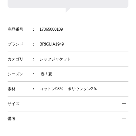
商品番号
： 17065000109
ブランド
：
BRIGLIA1949
カテゴリ
：
シャツジャケット
シーズン
： 春 / 夏
素材
： コットン98％ ポリウレタン2％
サイズ
備考