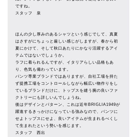
ですね。
スタッフ 泉
ほんの少し厚みのあるシャツという感じでして、真夏
はさすがにちょっと厳しい感じがしますが、春から初
夏にかけて、そして秋口あたりにかなり活躍するアイ
テムではないでしょうか。
ラフに着られるんですが、イタリアらしい品格もあ
り、色気も備わっています。
パンツ専業ブランドではありますが、自社工場を持た
ず提携工場をコントロールしながら幅広い物作りをし
ているブランドだけに、トップスを縫う腕の良いファ
クトリーにも詳しいんでしょうね。
後はデザインとパターン、これは近年BRIGLIA1949が
躍進するきっかけになっている強みなので、パンツに
せよトップスにせよ、良いアイテムが生まれるべくし
て生まれたという勢いを感じます。
スタッフ 西出