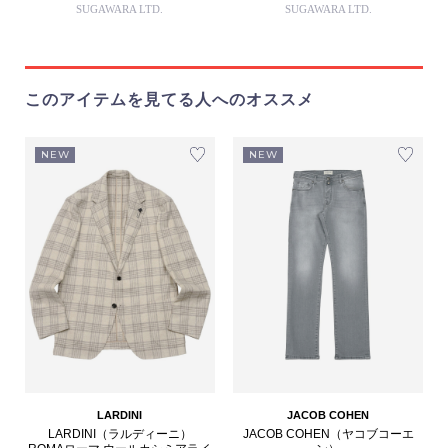
SUGAWARA LTD.
SUGAWARA LTD.
このアイテムを見てる人へのオススメ
NEW
NEW
LARDINI
JACOB COHEN
LARDINI（ラルディーニ）
JACOB COHEN（ヤコブコーエ