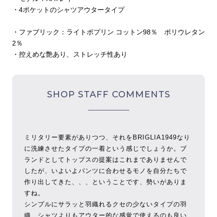
・4ポケットのシャツアウタータイプ
・ファブリック：ライトポプリン コットン98％ ポリウレタン
2％
・控えめな艶あり、ストレッチ性あり
SHOP STAFF COMMENTS
ミリタリー要素がありつつ、それをBRIGLIA1949なり
に洗練させたタイプの一着という感じでしょうか。ブ
ランドとしてトップスの提案はこれまでありませんで
したが、いよいよパンツに合わせるモノを自分たちで
作り出してきた、、、ということです、勢いがありま
すね。
シンプルにサラッと羽織れるクセの少ないタイプの羽
織、シャツよりもアウター的な感覚で使えるのも良い