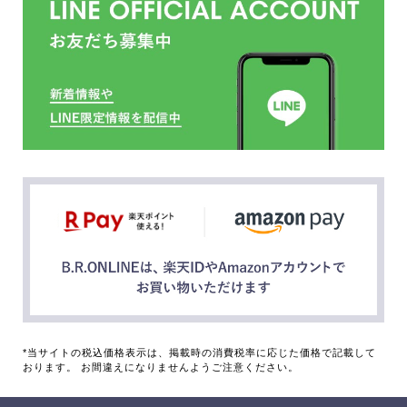
*当サイトの税込価格表示は、掲載時の消費税率に応じた価格で記載して
おります。 お間違えになりませんようご注意ください。