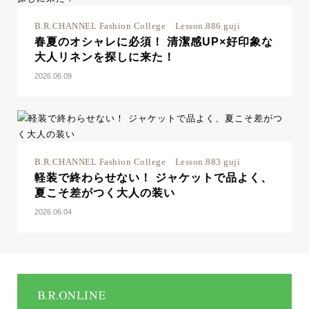
B.R.CHANNEL Fashion College Lesson.886 guji
春夏のオシャレに必須！ 清潔感UP×好印象な
大人リネンを探しに来た！
2026.06.09
B.R.CHANNEL Fashion College Lesson.883 guji
軽装で終わらせない！ ジャケットで品よく、
夏こそ差がつく大人の装い
2026.06.04