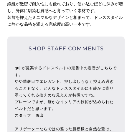
繊維が緻密で耐久性にも優れており、使い込むほどに深みが増
し、身体に馴染む質感へと育っていく素材です。
装飾を抑えたミニマルなデザインと相まって、ドレススタイル
に静かな品格を添える完成度の高い一本です。
SHOP STAFF COMMENTS
gujiが提案するドレスベルトの定番中の定番がこちらで
す。
やや華奢目でエレガント、押し出しもなく控えめ過ぎ
ることもなく、どんなドレススタイルにも静かに寄り
添ってくれる控えめな見え方が特徴ですね。
プレーンですが、確かなイタリアの技術が込められた
ベルトだと思います。
スタッフ 西出
アリゲーターならではの整った腑模様と自然な艶は、