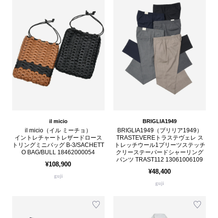
il micio
BRIGLIA1949
il micio（イル ミーチョ）
BRIGLIA1949（ブリリア1949）
イントレチャートレザードロース
TRASTEVEREトラステヴェレ ス
トリングミニバッグ B-3/SACHETT
トレッチウール1プリーツステッチ
O BAG/BULL 18462000054
クリーステーパードシャーリング
パンツ TRAST112 13061006109
¥108,900
¥48,400
guji
guji