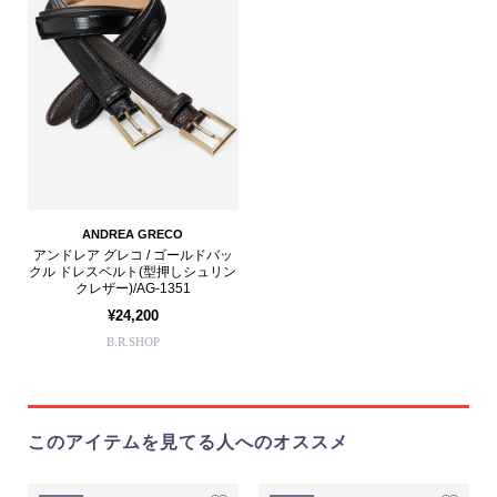
ANDREA GRECO
アンドレア グレコ / ゴールドバッ
クル ドレスベルト(型押しシュリン
クレザー)/AG-1351
¥24,200
B.R.SHOP
このアイテムを見てる人へのオススメ