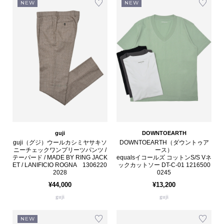
NEW
NEW
guji
DOWNTOEARTH
guji（グジ）ウールカシミヤサキソ
DOWNTOEARTH（ダウントゥア
ニーチェックワンプリーツパンツ /
ース）
テーパード / MADE BY RING JACK
equalsイコールズ コットンS/S Vネ
ET / LANIFICIO ROGNA 1306220
ックカットソー DT-C-01 1216500
2028
0245
¥44,000
¥13,200
guji
guji
NEW