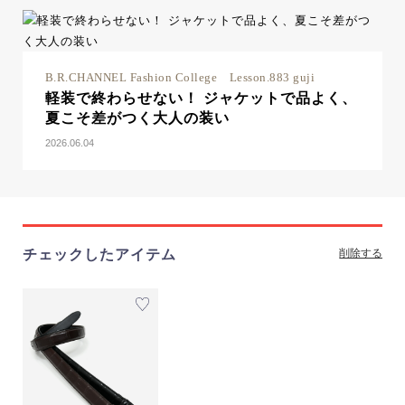
B.R.CHANNEL Fashion College Lesson.883 guji
軽装で終わらせない！ ジャケットで品よく、
夏こそ差がつく大人の装い
2026.06.04
チェックしたアイテム
削除する