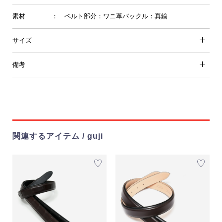
素材
： ベルト部分：ワニ革バックル：真鍮
サイズ
備考
関連するアイテム / guji