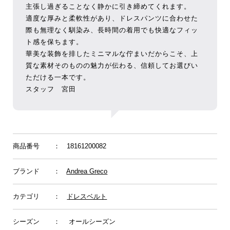
主張し過ぎることなく静かに引き締めてくれます。
適度な厚みと柔軟性があり、ドレスパンツに合わせた
際も無理なく馴染み、長時間の着用でも快適なフィッ
ト感を保ちます。
華美な装飾を排したミニマルな佇まいだからこそ、上
質な素材そのものの魅力が伝わる、信頼してお選びい
ただける一本です。
スタッフ 宮田
商品番号
： 18161200082
ブランド
：
Andrea Greco
カテゴリ
：
ドレスベルト
シーズン
： オールシーズン