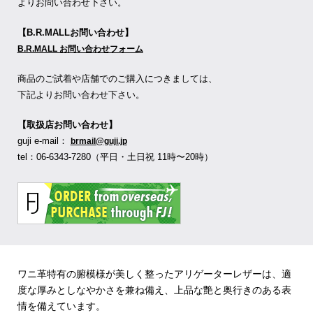
よりお問い合わせ下さい。
【B.R.MALLお問い合わせ】
B.R.MALL お問い合わせフォーム
商品のご試着や店舗でのご購入につきましては、
下記よりお問い合わせ下さい。
【取扱店お問い合わせ】
guji e-mail：
brmail@guji.jp
tel：06-6343-7280（平日・土日祝 11時〜20時）
ワニ革特有の腑模様が美しく整ったアリゲーターレザーは、適
度な厚みとしなやかさを兼ね備え、上品な艶と奥行きのある表
情を備えています。