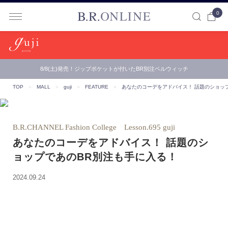
0
B.R.ONLINE
8/8(土)発売！ジップポケットが付いたBR別注ベルウィッチ
TOP
＞
MALL
＞
guji
＞
FEATURE
＞
あなたのコーデをアドバイス！ 話題のショッ
B.R.CHANNEL Fashion College Lesson.695 guji
あなたのコーデをアドバイス！ 話題のシ
ョップであのBR別注も手に入る！
2024.09.24