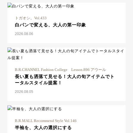
トガオシ。Vol.433
白パンで変える、大人の第一印象
2026.08.06
B.R.CHANNEL Fashion College Lesson.896 アウール
長い夏も洒落て見せる！大人の旬アイテムでト
ータルスタイル提案！
2026.08.05
B.R.MALL Recommend Style Vol.146
半袖を、大人の選択にする