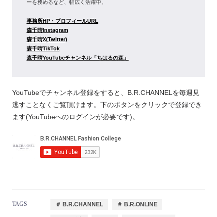
ーを務めるなど、幅広く活躍中。
事務所HP・プロフィールURL
森千晴Instagram
森千晴X(Twitter)
森千晴TikTok
森千晴YouTubeチャンネル「ちはるの森」
YouTubeでチャンネル登録をすると、B.R.CHANNELを毎週見
逃すことなくご覧頂けます。下のボタンをクリックで登録でき
ます(YouTubeへのログインが必要です)。
TAGS
＃ B.R.CHANNEL
＃ B.R.ONLINE