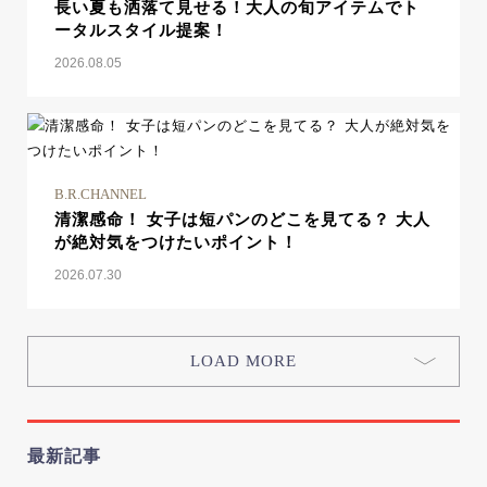
長い夏も洒落て見せる！大人の旬アイテムでト
ータルスタイル提案！
2026.08.05
B.R.CHANNEL
清潔感命！ 女子は短パンのどこを見てる？ 大人
が絶対気をつけたいポイント！
2026.07.30
LOAD MORE
最新記事