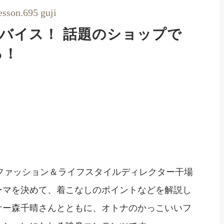
son.695 guji
バイス！ 話題のショップで
る！
llegeは、ファッション＆ライフスタイルディレクター干場
ーマを決めて、着こなしのポイントなどを解説し
サー森千晴さんとともに、オトナのかっこいいフ