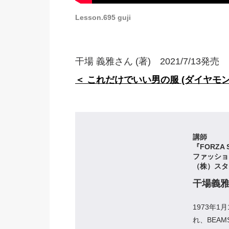
Lesson.695 guji
干場 義雅さん (著) 2021/7/13発売
＜ これだけでいい男の服 (ダイヤモン
講師
『FORZA
ファッショ
（株）スタ
干場義
1973年
れ、BEA