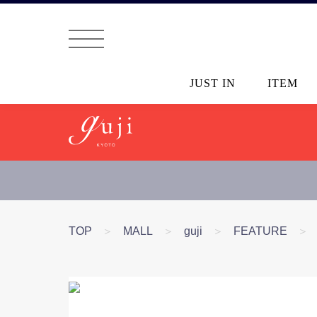
JUST IN
ITEM
TOP
＞
MALL
＞
guji
＞
FEATURE
＞