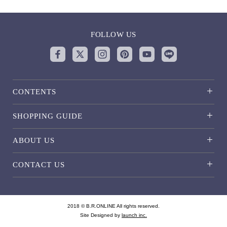
FOLLOW US
CONTENTS
SHOPPING GUIDE
ABOUT US
CONTACT US
2018 © B.R.ONLINE All rights reserved.
Site Designed by
launch inc.