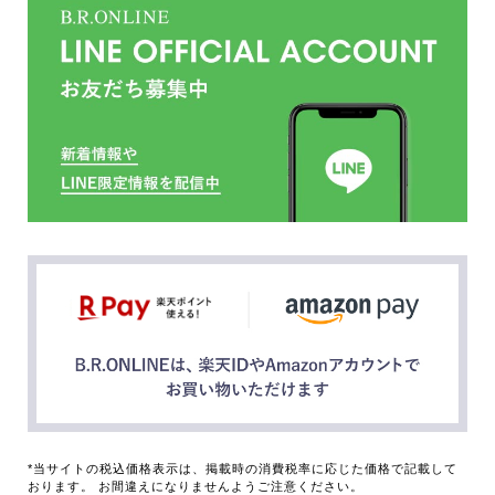
*当サイトの税込価格表示は、掲載時の消費税率に応じた価格で記載して
おります。 お間違えになりませんようご注意ください。