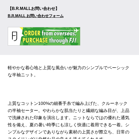
【B.R.MALLお問い合わせ】
B.R.MALL お問い合わせフォーム
軽やかな着心地と上質な風合いが魅力のシンプルでベーシック
な半袖ニット。
上質なコットン100%の細番手糸で編み上げた、クルーネック
の半袖セーター。やわらかな肌当たりと繊細な編み目が、上品
で洗練された印象を演出します。ニットならではの優れた通気
性を備え、夏の暑い時季にも涼しく快適に着用できる一着。シ
ンプルなデザインでありながら素材の上質さが際立ち、日常の