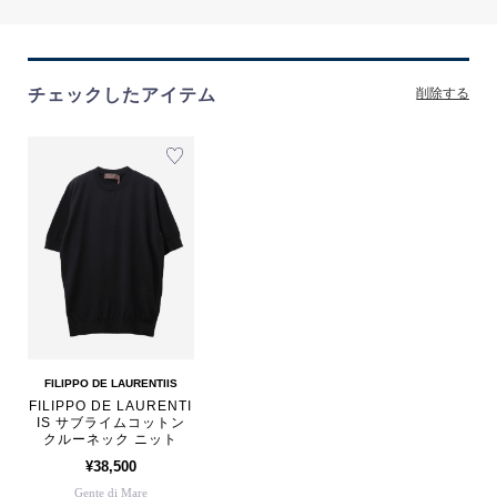
チェックしたアイテム
削除する
FILIPPO DE LAURENTIIS
FILIPPO DE LAURENTI
IS サブライムコットン
クルーネック ニット
¥38,500
Gente di Mare