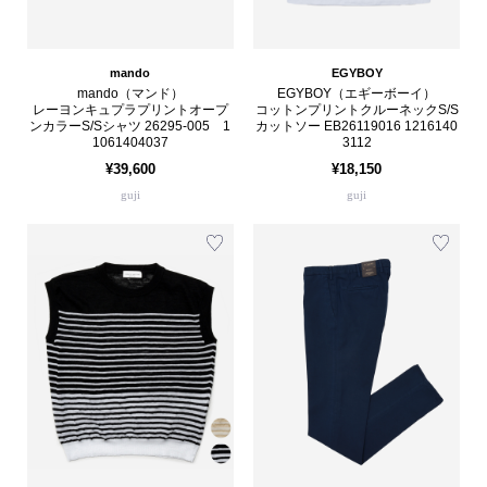
mando
EGYBOY
mando（マンド）
EGYBOY（エギーボーイ）
レーヨンキュプラプリントオープ
コットンプリントクルーネックS/S
ンカラーS/Sシャツ 26295-005 1
カットソー EB26119016 1216140
1061404037
3112
¥39,600
¥18,150
guji
guji