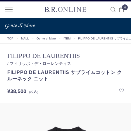
0
B.R.ONLINE
TOP
＞
MALL
＞
Gente di Mare
＞
ITEM
＞
FILIPPO DE LAURENTIIS サブ
FILIPPO DE LAURENTIIS
/ フィリッポ・デ・ローレンティス
FILIPPO DE LAURENTIIS サブライムコットン ク
ルーネック ニット
¥38,500
（税込）