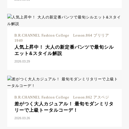
B.R.CHANNEL Fashion College Lesson.864 ブリリア
1949
人気上昇中！ 大人の新定番パンツで最旬シル
エット&スタイル解説
2026.03.29
B.R.CHANNEL Fashion College Lesson.862 アスペジ
差がつく大人カジュアル！ 最旬モダンミリタ
リーで上級トータルコーデ！
2026.03.26