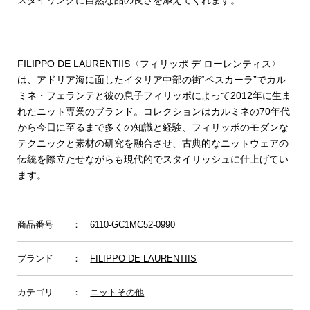
スタイリングに自然な品の良さを添えてくれます。
FILIPPO DE LAURENTIIS〈フィリッポ デ ローレンティス〉
は、アドリア海に面したイタリア中部の街“ペスカーラ”でカル
ミネ・フェランテと彼の息子フィリッポによって2012年に生ま
れたニット専業のブランド。コレクションはカルミネの70年代
から今日に至るまで多くの知識と経験、フィリッポのモダンな
テクニックと素材の研究を融合させ、古典的なニットウェアの
伝統を際立たせながらも現代的でスタイリッシュに仕上げてい
ます。
商品番号
： 6110-GC1MC52-0990
ブランド
：
FILIPPO DE LAURENTIIS
カテゴリ
：
ニットその他