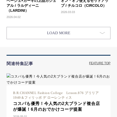
ベージュ×カーキの上品カジュ
オン・オフ使えるセットアッ
アル / ラルディーニ
プ / チルコロ（CIRCOLO）
（LARDINI）
2026.03.03
2026.04.02
LOAD MORE
関連特集記事
FEATURE TOP
B.R.CHANNEL Fashion College Lesson.876 ブリリア
1949＆フィリッポ デ ローレンティス
コスパも優秀！今人気の2大ブランド複合店
が爆誕！6月のおでかけコーデ提案
2026.05.01