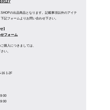
10127
R.SHOPの出品商品となります。記載事項以外のアイテ
、下記フォームよりお問い合わせ下さい。
わせ】
合わせフォーム
のご購入につきましては、
下さい。
】
6 1-2F
9:00
9:00