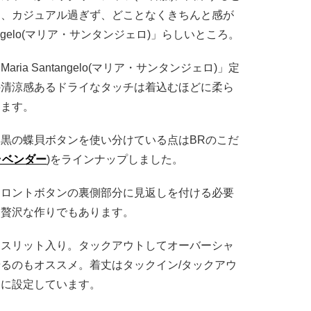
り、カジュアル過ぎず、どことなくきちんと感が
tangelo(マリア・サンタンジェロ)」らしいところ。
Maria Santangelo(マリア・サンタンジェロ)」定
の清涼感あるドライなタッチは着込むほどに柔ら
します。
黒の蝶貝ボタンを使い分けている点はBRのこだ
ラベンダー
)をラインナップしました。
フロントボタンの裏側部分に見返しを付ける必要
う贅沢な作りでもあります。
ドスリット入り。タックアウトしてオーバーシャ
るのもオススメ。着丈はタックイン/タックアウ
さに設定しています。