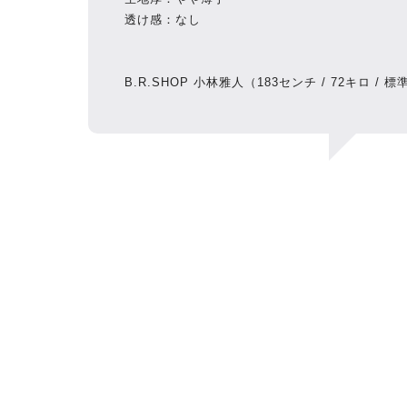
透け感：なし
B.R.SHOP 小林雅人（183センチ / 72キロ / 