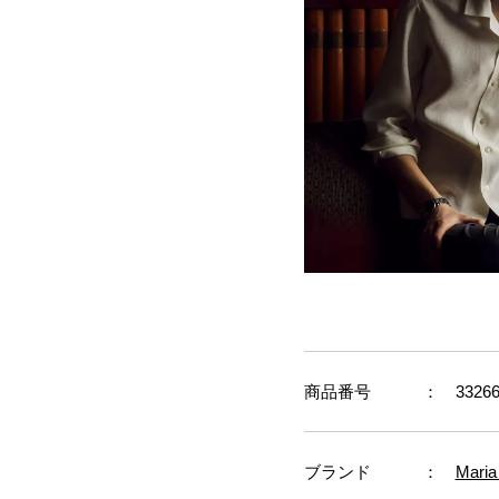
商品番号
： 33266
ブランド
：
Maria