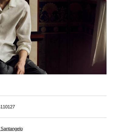
110127
 Santangelo