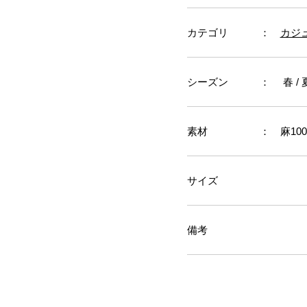
カテゴリ
：
カジ
シーズン
： 春 / 
素材
： 麻10
サイズ
備考