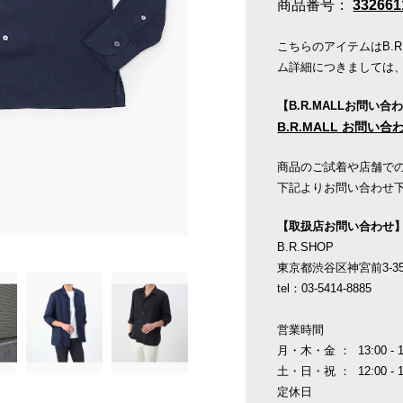
商品番号：
332661
こちらのアイテムはB.
ム詳細につきましては
【B.R.MALLお問い合
B.R.MALL お問い
商品のご試着や店舗で
下記よりお問い合わせ
【取扱店お問い合わせ
B.R.SHOP
東京都渋谷区神宮前3-35-1
tel：03-5414-8885
営業時間
月・木・金 ： 13:00 - 1
土・日・祝 ： 12:00 - 1
定休日