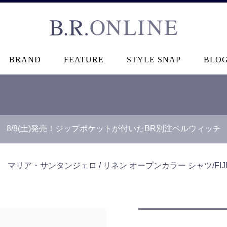
B.R.ONLINE
BRAND
FEATURE
STYLE SNAP
BLO
8/8(土)発売！ジップポケットが付いたBR別注ベルウィッチ
＞
マリア・サンタンジェロ / リネン オープンカラー シャツ/FIJI/H