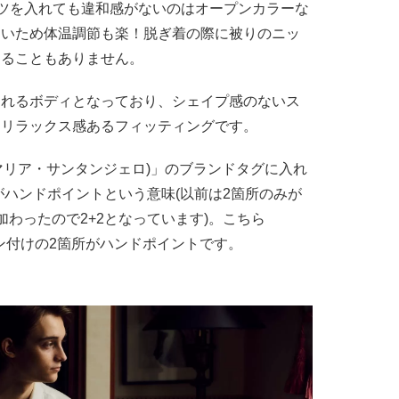
ツを入れても違和感がないのはオープンカラーな
すいため体温調節も楽！脱ぎ着の際に被りのニッ
なることもありません。
られるボディとなっており、シェイプ感のないス
。リラックス感あるフィッティングです。
gelo(マリア・サンタンジェロ)」のブランドタグに入れ
所がハンドポイントという意味(以前は2箇所のみが
加わったので2+2となっています)。こちら
ボタン付けの2箇所がハンドポイントです。