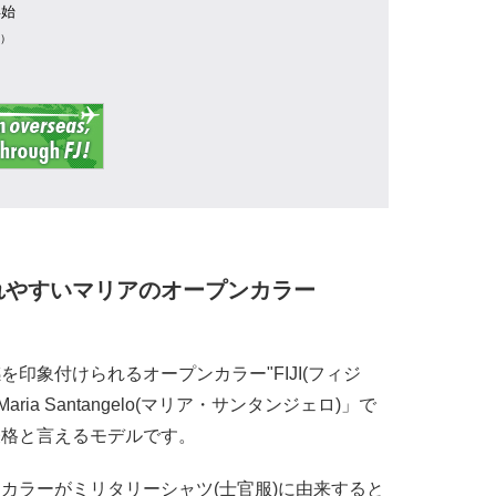
年始
業）
れやすいマリアのオープンカラー
印象付けられるオープンカラー"FIJI(フィジ
ria Santangelo(マリア・サンタンジェロ)」で
表格と言えるモデルです。
カラーがミリタリーシャツ(士官服)に由来すると