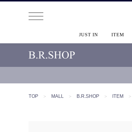
JUST IN
ITEM
TOP
＞
MALL
＞
B.R.SHOP
＞
ITEM