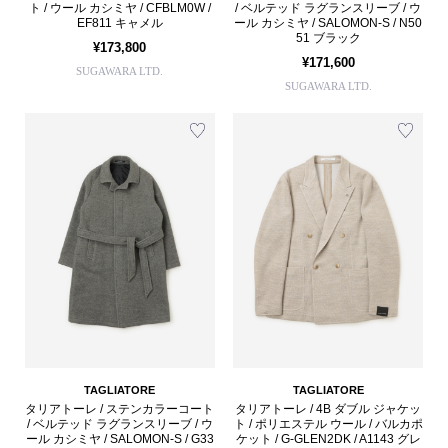
ト / ウール カシミヤ / CFBLM0W /
/ ベルテッド ラグランスリーブ / ウ
EF811 キャメル
ール カシミヤ / SALOMON-S / N50
51 ブラック
¥173,800
¥171,600
SUGAWARA LTD.
SUGAWARA LTD.
TAGLIATORE
TAGLIATORE
タリアトーレ / ステンカラーコート
タリアトーレ / 4B ダブル ジャケッ
/ ベルテッド ラグランスリーブ / ウ
ト / ポリエステル ウール / バルカポ
ール カシミヤ / SALOMON-S / G33
ケット / G-GLEN2DK / A1143 グレ