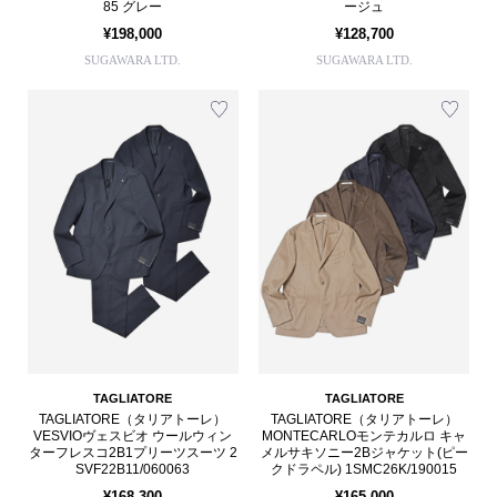
85 グレー
ージュ
¥198,000
¥128,700
SUGAWARA LTD.
SUGAWARA LTD.
TAGLIATORE
TAGLIATORE
TAGLIATORE（タリアトーレ）
TAGLIATORE（タリアトーレ）
VESVIOヴェスビオ ウールウィン
MONTECARLOモンテカルロ キャ
ターフレスコ2B1プリーツスーツ 2
メルサキソニー2Bジャケット(ピー
SVF22B11/060063
クドラペル) 1SMC26K/190015
¥168,300
¥165,000