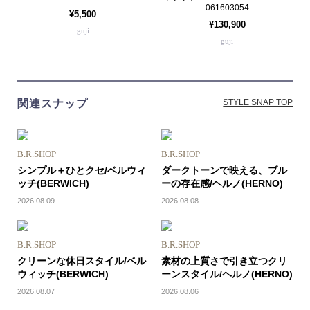
061603054
¥5,500
¥130,900
guji
guji
関連スナップ
STYLE SNAP TOP
B.R.SHOP
B.R.SHOP
シンプル＋ひとクセ/ベルウィ
ダークトーンで映える、ブル
ッチ(BERWICH)
ーの存在感/ヘルノ(HERNO)
2026.08.09
2026.08.08
B.R.SHOP
B.R.SHOP
クリーンな休日スタイル/ベル
素材の上質さで引き立つクリ
ウィッチ(BERWICH)
ーンスタイル/ヘルノ(HERNO)
2026.08.07
2026.08.06