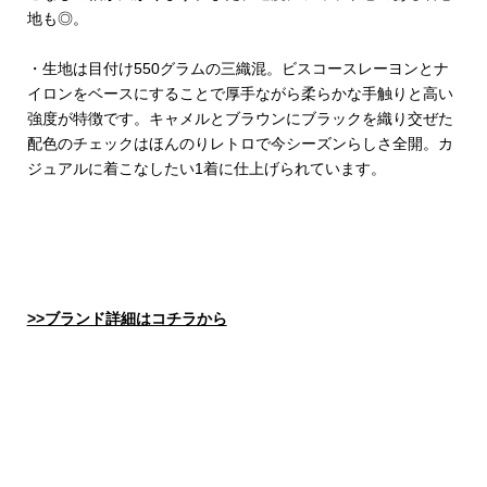
地も◎。
・生地は目付け550グラムの三織混。ビスコースレーヨンとナ
イロンをベースにすることで厚手ながら柔らかな手触りと高い
強度が特徴です。キャメルとブラウンにブラックを織り交ぜた
配色のチェックはほんのりレトロで今シーズンらしさ全開。カ
ジュアルに着こなしたい1着に仕上げられています。
>>ブランド詳細はコチラから