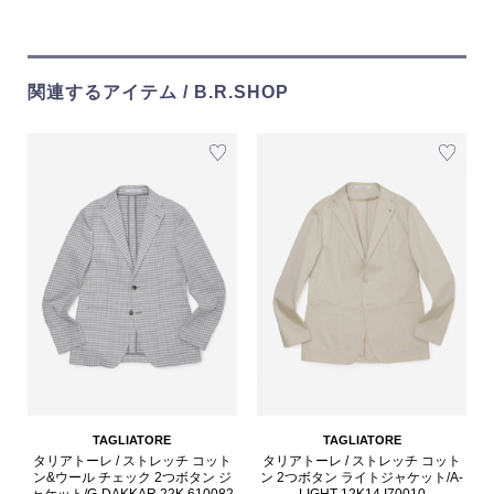
関連するアイテム / B.R.SHOP
TAGLIATORE
TAGLIATORE
タリアトーレ / ストレッチ コット
タリアトーレ / ストレッチ コット
ン&ウール チェック 2つボタン ジ
ン 2つボタン ライトジャケット/A-
ャケット/G-DAKKAR 22K 610082
LIGHT 12K14 I70010