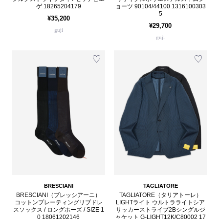
ゲ 18265204179
ョーツ 90104/44100 1316100303
5
¥35,200
¥29,700
guji
guji
BRESCIANI
TAGLIATORE
BRESCIANI（ブレッシアーニ）
TAGLIATORE（タリアトーレ）
コットンプレーティングリブドレ
LIGHTライト ウルトラライトシア
スソックス / ロングホーズ / SIZE 1
サッカーストライプ2Bシングルジ
0 18061202146
ャケット G-LIGHT12K/C80002 17