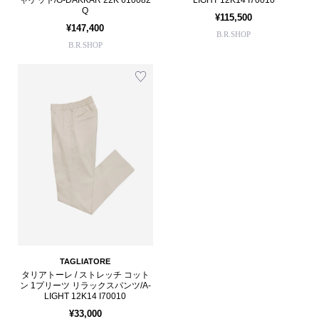
Q
¥115,500
¥147,400
B.R.SHOP
B.R.SHOP
TAGLIATORE
タリアトーレ / ストレッチ コット
ン 1プリーツ リラックスパンツ/A-
LIGHT 12K14 I70010
¥33,000