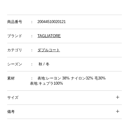
商品番号
： 20044510020121
ブランド
：
TAGLIATORE
カテゴリ
：
ダブルコート
シーズン
： 秋 / 冬
素材
： 表地:レーヨン 38% ナイロン32% 毛30%
表地:キュプラ100%
サイズ
備考