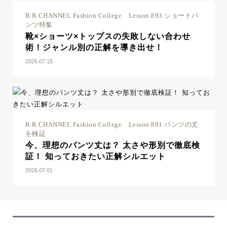
B.R.CHANNEL Fashion College Lesson.893 ショートパ
ンツ特集
靴×ショーツ×トップスの失敗しない合わせ
術！ジャンル別の正解を導き出せ！
2026.07.15
B.R.CHANNEL Fashion College Lesson.891 パンツの丈
を検証
今、理想のパンツ丈は？ 太さや形別で徹底検
証！ 知っておきたい正解シルエット
2026.07.01