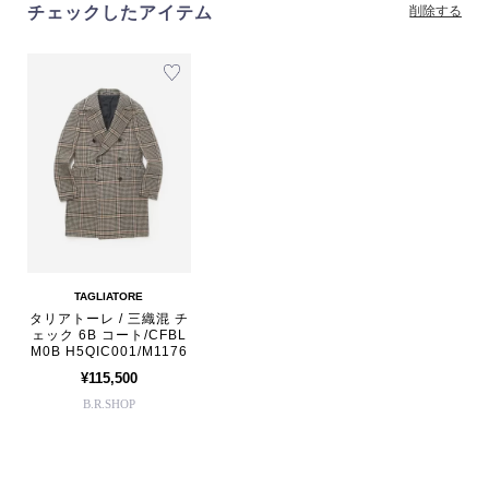
チェックしたアイテム
削除する
TAGLIATORE
タリアトーレ / 三織混 チ
ェック 6B コート/CFBL
M0B H5QIC001/M1176
¥115,500
B.R.SHOP