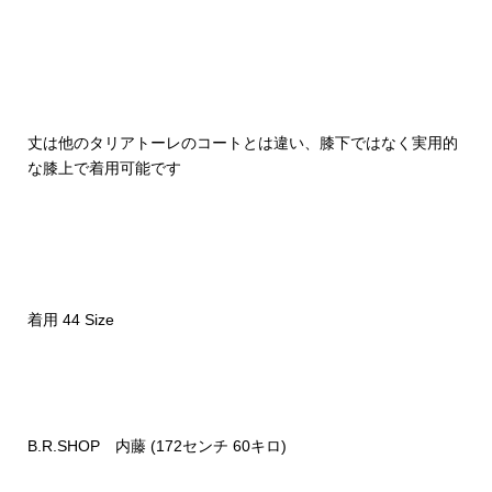
丈は他のタリアトーレのコートとは違い、膝下ではなく実用的
な膝上で着用可能です
着用 44 Size
B.R.SHOP 内藤 (172センチ 60キロ)