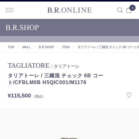
0
B.R.ONLINE
TOP
＞
MALL
＞
B.R.SHOP
＞
ITEM
＞
タリアトーレ / 三織混 チェック 6B コート/CFB
TAGLIATORE
/ タリアトーレ
タリアトーレ / 三織混 チェック 6B コー
ト/CFBLM0B H5QIC001/M1176
¥115,500
（税込）