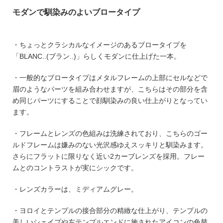
モダンで馴染みのよいブロータイプ
・ちょっとクラシカルなイメージのあるブロータイプを
「BLANC..(ブラン..)」らしくモダンに仕上げた一本。
・一般的なブロータイプはメタルフレームの上部にセルなどで
眉のようなパーツを組み合わせますが、こちらはその部分を含
め同じパーツにすることで顔馴染みの良い仕上がりとなってい
ます。
・フレームとレンズの色組みは洗練されており、こちらのゴー
ルドフレームは嫌みのない光沢感ゆえスッキリと馴染みます。
さらにフラットに限りなく近い2カーブレンズを採用。フレー
ムとのコントラストが実にシックです。
・レンズカラーは、ミディアムグレー。
・ヨロイとテンプルの接合部分の精緻な仕上がり、テンプルの
美しいシェイプや左テンプルエンドに施されたアイコンの色替