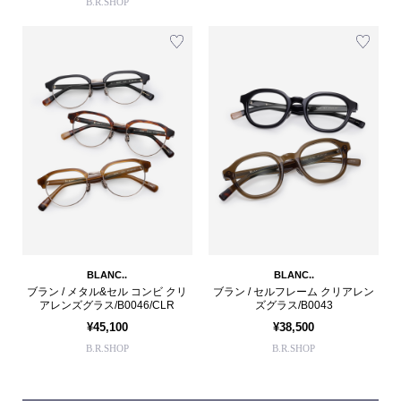
B.R.SHOP
BLANC..
BLANC..
ブラン / メタル&セル コンビ クリ
ブラン / セルフレーム クリアレン
アレンズグラス/B0046/CLR
ズグラス/B0043
¥45,100
¥38,500
B.R.SHOP
B.R.SHOP