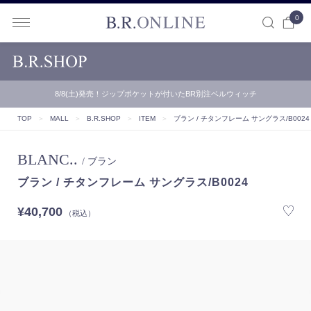
0
B.R.ONLINE
8/8(土)発売！ジップポケットが付いたBR別注ベルウィッチ
TOP
＞
MALL
＞
B.R.SHOP
＞
ITEM
＞
ブラン / チタンフレーム サングラス/B0024
BLANC..
/ ブラン
ブラン / チタンフレーム サングラス/B0024
¥40,700
（税込）