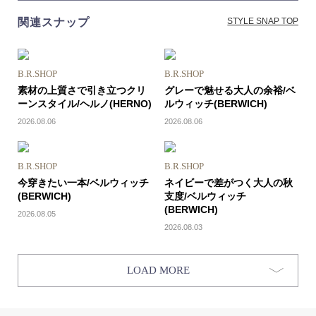
関連スナップ
STYLE SNAP TOP
B.R.SHOP
B.R.SHOP
素材の上質さで引き立つクリ
グレーで魅せる大人の余裕/ベ
ーンスタイル/ヘルノ(HERNO)
ルウィッチ(BERWICH)
2026.08.06
2026.08.06
B.R.SHOP
B.R.SHOP
今穿きたい一本/ベルウィッチ
ネイビーで差がつく大人の秋
(BERWICH)
支度/ベルウィッチ
(BERWICH)
2026.08.05
2026.08.03
LOAD MORE