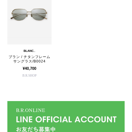
BLANC..
ブラン / チタンフレーム
サングラス/B0024
¥40,700
B.R.SHOP