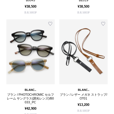
B0043
BE019
¥38,500
¥38,500
B.R.SHOP
B.R.SHOP
BLANC..
BLANC..
ブラン / PHOTOCHROMIC セルフ
ブラン / レザー メガネ ストラップ/
レーム サングラス(調光レンズ)/B0
OT01
033_PC
¥13,200
¥42,900
B.R.SHOP