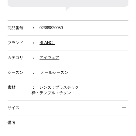
商品番号
： 02369820059
ブランド
：
BLANC..
カテゴリ
：
アイウェア
シーズン
： オールシーズン
素材
： レンズ：プラスチック
枠・テンプル：チタン
サイズ
備考