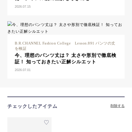
2026.07.15
B.R.CHANNEL Fashion College Lesson.891 パンツの丈
を検証
今、理想のパンツ丈は？ 太さや形別で徹底検
証！ 知っておきたい正解シルエット
2026.07.01
チェックしたアイテム
削除する