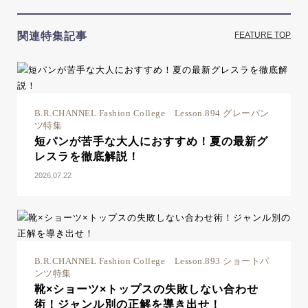
関連特集記事
FEATURE TOP
B.R.CHANNEL Fashion College Lesson.894 グレーパン
ツ特集
短パンが苦手な大人におすすめ！夏の最新グ
レスラを徹底解説！
2026.07.22
B.R.CHANNEL Fashion College Lesson.893 ショートパ
ンツ特集
靴×ショーツ×トップスの失敗しない合わせ
術！ジャンル別の正解を導き出せ！