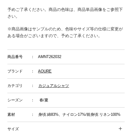
予めご了承ください。商品の色味は、商品単品画像をご参照下
さい。
※商品画像はサンプルのため、色味やサイズ等の仕様に変更が
ある場合がございますので、予めご了承ください。
商品番号
： AMNT262032
ブランド
：
AOURE
カテゴリ
：
カジュアルシャツ
シーズン
： 春/夏
素材
： 身頃:綿83%、ナイロン17%/前身頃:リネン100%
サイズ