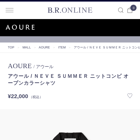
0
B.R.ONLINE
TOP
＞
MALL
＞
AOURE
＞
ITEM
＞
アウール / ＮＥＶＥ ＳＵＭＭＥＲ ニットコン
AOURE
/ アウール
アウール / ＮＥＶＥ ＳＵＭＭＥＲ ニットコンビ オ
ープンカラーシャツ
¥22,000
（税込）