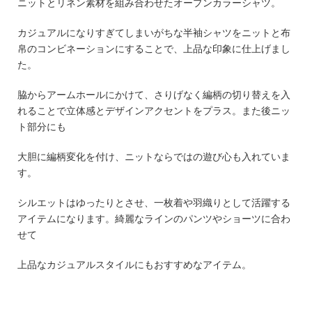
ニットとリネン素材を組み合わせたオープンカラーシャツ。
カジュアルになりすぎてしまいがちな半袖シャツをニットと布
帛のコンビネーションにすることで、上品な印象に仕上げまし
た。
脇からアームホールにかけて、さりげなく編柄の切り替えを入
れることで立体感とデザインアクセントをプラス。また後ニッ
ト部分にも
大胆に編柄変化を付け、ニットならではの遊び心も入れていま
す。
シルエットはゆったりとさせ、一枚着や羽織りとして活躍する
アイテムになります。綺麗なラインのパンツやショーツに合わ
せて
上品なカジュアルスタイルにもおすすめなアイテム。