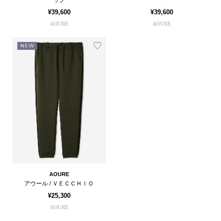
ッグ
ー
¥39,600
¥39,600
AOURE
AOURE
NEW
AOURE
アウール / ＶＥＣＣＨＩＯ
¥25,300
AOURE