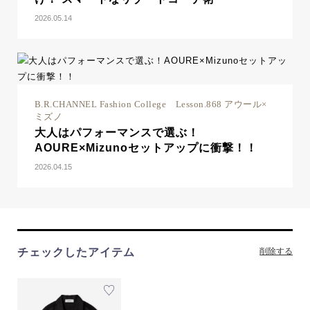
2026.05.14
B.R.CHANNEL Fashion College Lesson.868 アウール×
ミズノ
大人はパフォーマンスで選ぶ！
AOURE×Mizunoセットアップに衝撃！！
2026.04.15
チェックしたアイテム
削除する