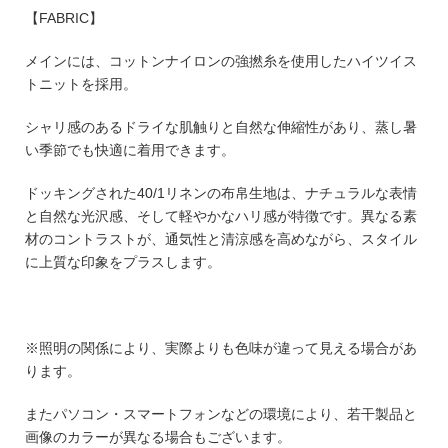
【FABRIC】
メインには、コットンナイロンの強撚糸を使用したハイツイス
トニットを採用。
シャリ感のあるドライな肌触りと自然な伸縮性があり、蒸し暑
い季節でも快適に着用できます。
ドッキングされた40/1リネンの布帛生地は、ナチュラルな表情
と自然な光沢感、そして軽やかなハリ感が特徴です。異なる素
材のコントラストが、通気性と清涼感を高めながら、スタイル
に上質な印象をプラスします。
※照明の関係により、実際よりも色味が違って見える場合があ
ります。
またパソコン・スマートフォンなどの環境により、若干製品と
画像のカラーが異なる場合もございます。