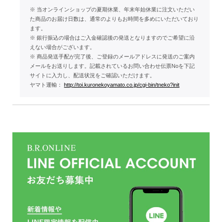
※ 当オンラインショップの夏期休業、年末年始休業に注文いただい
た商品のお届け日数は、通常のよりもお時間を多めにいただいており
ます。
※ 銀行振込の場合はご入金確認後の発送となりますのでご希望に沿
えない場合がございます。
※ 商品発送手配が完了後、ご登録のメールアドレスに発送のご案内
メールをお送りします。記載されているお問い合わせ伝票Noを下記
サイトに入力し、配送状況をご確認いただけます。
ヤマト運輸：
http://toi.kuronekoyamato.co.jp/cgi-bin/tneko?init