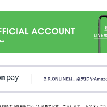
掲載時の消費税率に応じた価格で記載しております。 お間違えに