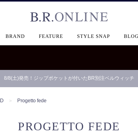
B.R.ONLINE
BRAND
FEATURE
STYLE SNAP
BLO
8/8(土)発売！ジップポケットが付いたBR別注ベルウィッチ
ND
＞
Progetto fede
PROGETTO FEDE