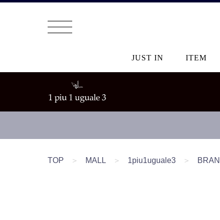
JUST IN
ITEM
TOP
＞
MALL
＞
1piu1uguale3
＞
BRA