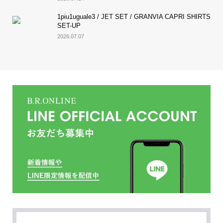
1piu1uguale3 / JET SET / GRANVIA CAPRI SHIRTS
SET-UP
2026.07.07