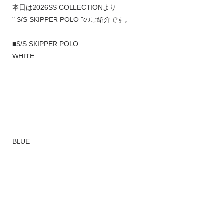
本日は2026SS COLLECTIONより
" S/S SKIPPER POLO "のご紹介です。
■S/S SKIPPER POLO
WHITE
BLUE