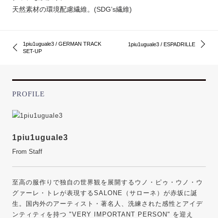
天然素材の環境配慮繊維。(SDG’s繊維)
1piu1uguale3 / GERMAN TRACK
1piu1uguale3 / ESPADRILLE
SET-UP
PROFILE
1piu1uguale3
From Staff
至高の服作りで独自の世界観を展開するウノ・ピゥ・ウノ・ウ
グァーレ・トレが表現するSALONE（サローネ）が赤坂に誕
生。国内外のアーティスト・著名人、洗練された感性とアイデ
ンティティを持つ "VERY IMPORTANT PERSON" を迎え