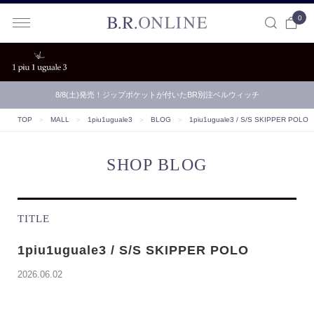
0
B.R.ONLINE
8/8(土)発売！ジップポケットが付いたBR別注ベルウィッチ
TOP
＞
MALL
＞
1piu1uguale3
＞
BLOG
＞
1piu1uguale3 / S/S SKIPPER POLO
SHOP BLOG
TITLE
1piu1uguale3 / S/S SKIPPER POLO
2026.06.02