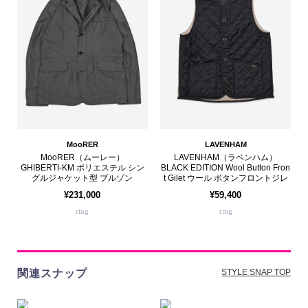
MooRER
LAVENHAM
MooRER（ムーレー）
LAVENHAM（ラベンハム）
GHIBERTI-KM ポリエステル シン
BLACK EDITION Wool Button Fron
グルジャケット型 ブルゾン
t Gilet ウール ボタンフロントジレ
¥231,000
¥59,400
ring
ring
関連スナップ
STYLE SNAP TOP