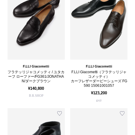
F.LLI Giacometti
F.LLI Giacometti
フラテッリジャコメッティ / ユタカ
F.LLI Giacometti（フラテッリジャ
ーフ ローファー/FG361/JONATHA
コメッティ）
N/ダークブラウン
カーフレザーダービーシューズ FG
590 15061001057
¥140,800
¥123,200
B.R.SHOP
guji