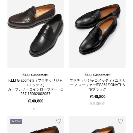
F.LLI Giacometti
F.LLI Giacometti
F.LLI Giacometti（フラテッリジャ
フラテッリジャコメッティ / ユタカ
コメッティ）
ーフ ローファー/FG361/JONATHA
カーフレザーコインローファー FG
N/ブラック
257 15062002057
¥140,800
¥140,800
B.R.SHOP
guji
NEW