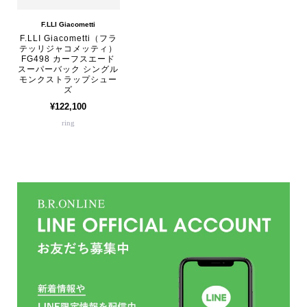
F.LLI Giacometti
F.LLI Giacometti（フラ
テッリジャコメッティ）
FG498 カーフスエード
スーパーバック シングル
モンクストラップシュー
ズ
¥122,100
ring