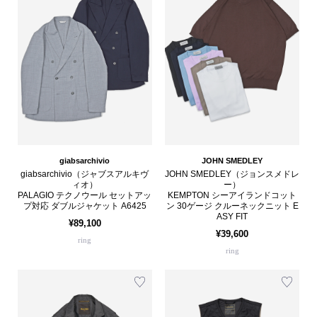
giabsarchivio
JOHN SMEDLEY
giabsarchivio（ジャブスアルキヴ
JOHN SMEDLEY（ジョンスメドレ
ィオ）
ー）
PALAGIO テクノウール セットアッ
KEMPTON シーアイランドコット
プ対応 ダブルジャケット A6425
ン 30ゲージ クルーネックニット E
ASY FIT
¥89,100
¥39,600
ring
ring