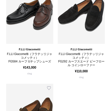
F.LLI Giacometti
F.LLI Giacometti
F.LLI Giacometti（フラテッリジャ
F.LLI Giacometti（フラテッリジャ
コメッティ）
コメッティ）
FG584 カーフ Uチップシューズ
FG292 カーフスエード ビーフロー
ル コインローファー
¥143,000
¥110,000
ring
ring