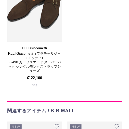
F.LLI Giacometti
F.LLI Giacometti（フラテッリジャ
コメッティ）
FG498 カーフスエード スーパーバ
ック シングルモンクストラップシ
ューズ
¥122,100
ring
関連するアイテム / B.R.MALL
NEW
NEW