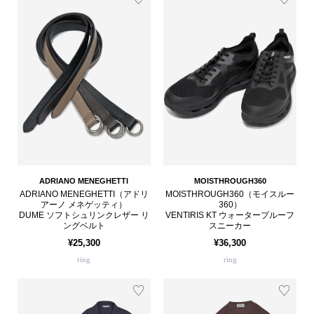
ADRIANO MENEGHETTI
MOISTHROUGH360
ADRIANO MENEGHETTI（アドリ
MOISTHROUGH360（モイスルー
アーノ メネゲッティ）
360）
DUME ソフトシュリンクレザー リ
VENTIRIS KT ウォータープルーフ
ングベルト
スニーカー
¥25,300
¥36,300
ring
ring