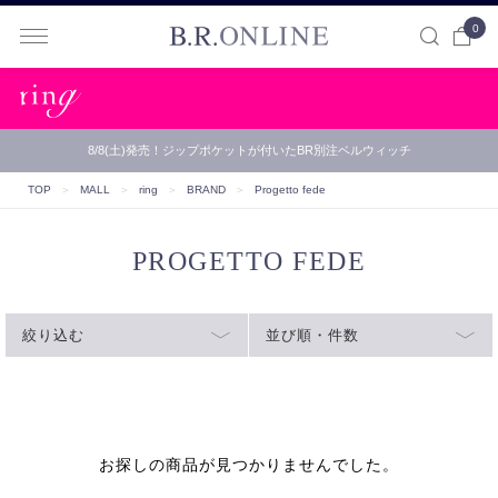
0
B.R.ONLINE
8/8(土)発売！ジップポケットが付いたBR別注ベルウィッチ
TOP
＞
MALL
＞
ring
＞
BRAND
＞
Progetto fede
PROGETTO FEDE
絞り込む
並び順・件数
お探しの商品が見つかりませんでした。