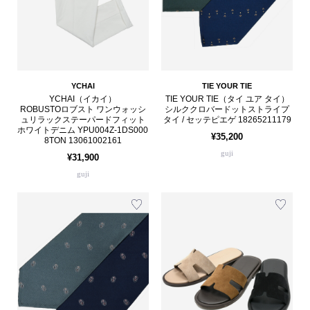
YCHAI
TIE YOUR TIE
YCHAI（イカイ）
TIE YOUR TIE（タイ ユア タイ）
ROBUSTOロブスト ワンウォッシ
シルククロバードットストライプ
ュリラックステーパードフィット
タイ / セッテピエゲ 18265211179
ホワイトデニム YPU004Z-1DS000
¥35,200
8TON 13061002161
guji
¥31,900
guji