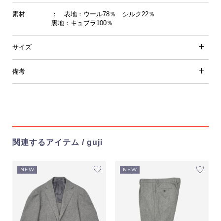
素材
： 表地：ウール78％ シルク22％
裏地：キュプラ100％
サイズ
備考
関連するアイテム / guji
NEW
NEW