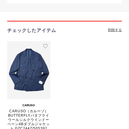
チェックしたアイテム
削除する
CARUSO
CARUSO（カルーゾ）
BUTTERFLYバタフライ
ウールシルクウインドー
ペーン4Bダブルジャケッ
ト GZC244Z/505392