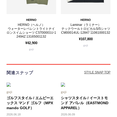
HERNO
HERNO
HERNO（ヘルノ）
Laminar（ラミナー）
ウォーターレペレントライトナイ
テックウールトロピカルS/Sシャツ
ロンスイムショーツ CST00001U-1
CM00014UL-12847 11061000132
2494Z 13165001132
¥107,800
¥42,900
guji
guji
関連スナップ
STYLE SNAP TOP
guji
guji
ゴルフスタイル / エムピーエ
シャツスタイル / イーストモ
ックス マンド ゴルフ（MPX
ンド アパレル（EASTMOND
mando GOLF）
APPAREL）
2026.06.18
2026.06.09