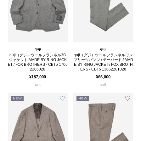
guji
guji
guji（グジ）ウールフランネル3B
guji（グジ）ウールフランネルワン
ジャケット MADE BY RING JACK
プリーツパンツ / テーパード / MAD
ET / FOX BROTHERS - CBT5 1706
E BY RING JACKET / FOX BROTH
2206028
ERS - CBT5 13062201028
¥187,000
¥66,000
guji
guji
NEW
NEW