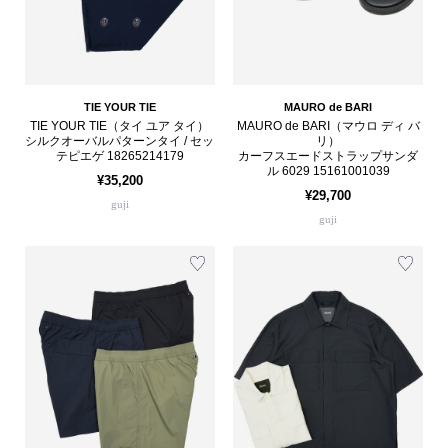
TIE YOUR TIE
MAURO de BARI
TIE YOUR TIE（タイ ユア タイ）
MAURO de BARI（マウロ ディ バ
シルクオーバルパターンタイ / セッ
リ）
テピエゲ 18265214179
カーフスエードストラップサンダ
ル 6029 15161001039
¥35,200
¥29,700
guji
guji