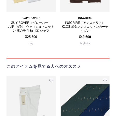
GUY ROVER
INSCRIRE
GUY ROVER（ギローバー）
INSCRIRE（アンスクリア）
guji/ring別注 ウォッシュドコット
K1CS ボタンレスコットンカーデ
ン 鹿の子 半袖 ポロシャツ
ィガン
¥25,300
¥49,500
ring
biglietta
このアイテムを見てる人へのオススメ