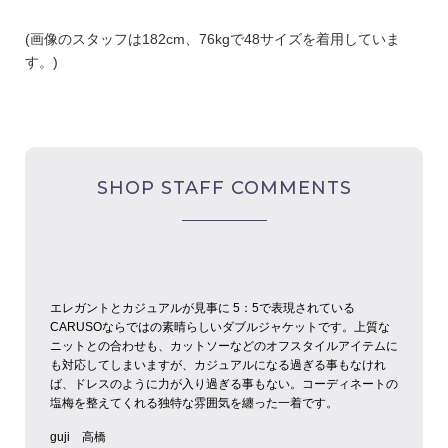
(画像のスタッフは182cm、76kgで48サイズを着用していま
す。)
SHOP STAFF COMMENTS
エレガントとカジュアルが見事に 5：5で表現されている
CARUSOならではの素晴らしいダブルジャケットです。
上質な
ニットとの合わせも、カットソーなどのオフスタイルアイテムに
も対応してしまいますが、カジュアルになる過ぎる事もなけれ
ば、ドレスのように力が入り過ぎる事もない。
コーディネートの
塩梅を整えてくれる独特な雰囲気を纏った一着です。
guji 高橋