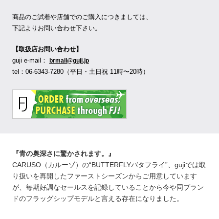
商品のご試着や店舗でのご購入につきましては、
下記よりお問い合わせ下さい。
【取扱店お問い合わせ】
guji e-mail：
brmail@guji.jp
tel：06-6343-7280（平日・土日祝 11時〜20時）
『青の奥深さに驚かされます。』
CARUSO（カルーゾ）の“BUTTERFLYバタフライ”、gujiでは取
り扱いを再開したファーストシーズンからご用意しています
が、毎期好調なセールスを記録していることから今や同ブラン
ドのフラッグシップモデルと言える存在になりました。