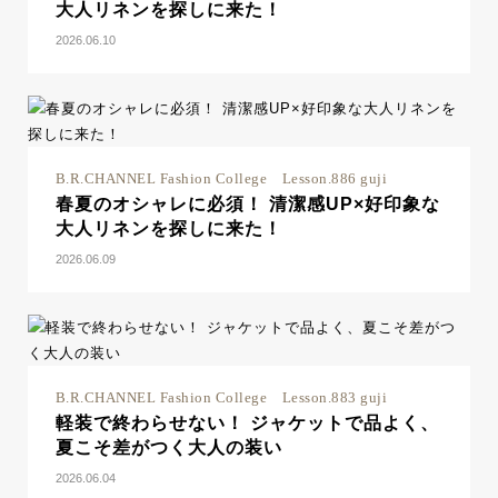
大人リネンを探しに来た！
2026.06.10
B.R.CHANNEL Fashion College Lesson.886 guji
春夏のオシャレに必須！ 清潔感UP×好印象な
大人リネンを探しに来た！
2026.06.09
B.R.CHANNEL Fashion College Lesson.883 guji
軽装で終わらせない！ ジャケットで品よく、
夏こそ差がつく大人の装い
2026.06.04