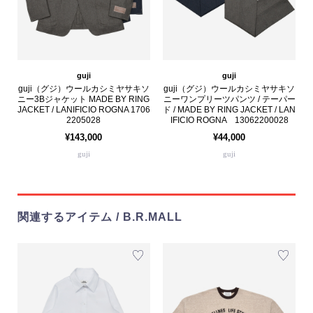
guji
guji
guji（グジ）ウールカシミヤサキソ
guji（グジ）ウールカシミヤサキソ
ニー3Bジャケット MADE BY RING
ニーワンプリーツパンツ / テーパー
JACKET / LANIFICIO ROGNA 1706
ド / MADE BY RING JACKET / LAN
2205028
IFICIO ROGNA 13062200028
¥143,000
¥44,000
guji
guji
関連するアイテム / B.R.MALL