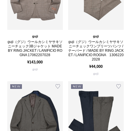
guji
guji
guji（グジ）ウールカシミヤサキソ
guji（グジ）ウールカシミヤサキソ
ニーチェック3Bジャケット MADE
ニーチェックワンプリーツパンツ /
BY RING JACKET / LANIFICIO RO
テーパード / MADE BY RING JACK
GNA 17062207028
ET / LANIFICIO ROGNA 1306220
2028
¥143,000
¥44,000
guji
guji
NEW
NEW