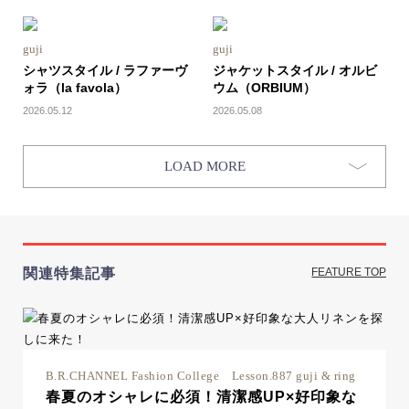
guji
guji
シャツスタイル / ラファーヴ
ジャケットスタイル / オルビ
ォラ（la favola）
ウム（ORBIUM）
2026.05.12
2026.05.08
LOAD MORE
関連特集記事
FEATURE TOP
B.R.CHANNEL Fashion College Lesson.887 guji & ring
春夏のオシャレに必須！清潔感UP×好印象な