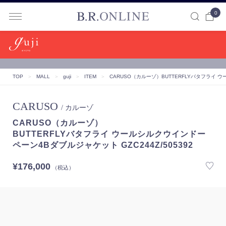
0
B.R.ONLINE
TOP
＞
MALL
＞
guji
＞
ITEM
＞
CARUSO（カルーゾ）
BUTTERFLYバタフライ ウ
CARUSO
/ カルーゾ
CARUSO（カルーゾ）
BUTTERFLYバタフライ ウールシルクウインドー
ペーン4Bダブルジャケット GZC244Z/505392
¥176,000
（税込）