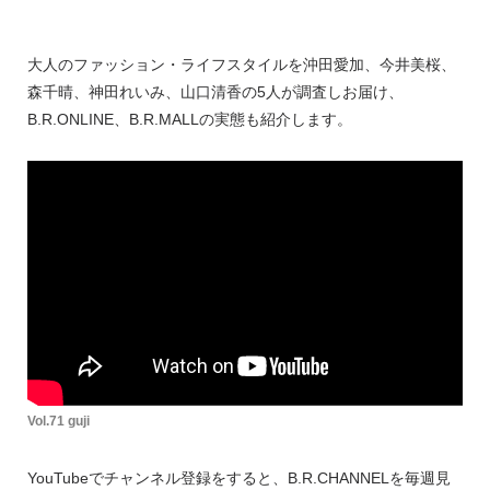
大人のファッション・ライフスタイルを沖田愛加、今井美桜、
森千晴、神田れいみ、山口清香の5人が調査しお届け、
B.R.ONLINE、B.R.MALLの実態も紹介します。
Vol.71 guji
YouTubeでチャンネル登録をすると、B.R.CHANNELを毎週見