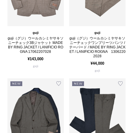
guji
guji
guji（グジ）ウールカシミヤサキソ
guji（グジ）ウールカシミヤサキソ
ニーチェック3Bジャケット MADE
ニーチェックワンプリーツパンツ /
BY RING JACKET / LANIFICIO RO
テーパード / MADE BY RING JACK
GNA 17062207028
ET / LANIFICIO ROGNA 1306220
2028
¥143,000
¥44,000
guji
guji
NEW
NEW