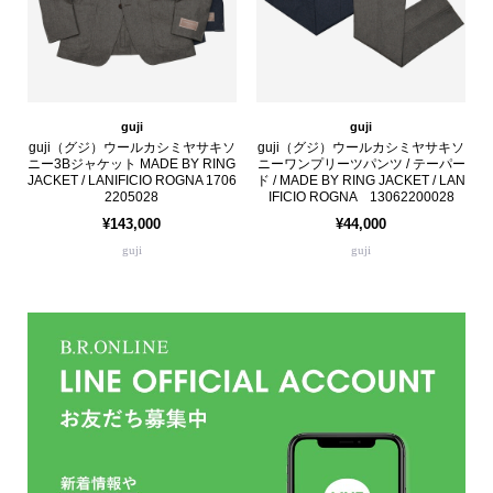
guji
guji
guji（グジ）ウールカシミヤサキソ
guji（グジ）ウールカシミヤサキソ
ニー3Bジャケット MADE BY RING
ニーワンプリーツパンツ / テーパー
JACKET / LANIFICIO ROGNA 1706
ド / MADE BY RING JACKET / LAN
2205028
IFICIO ROGNA 13062200028
¥143,000
¥44,000
guji
guji