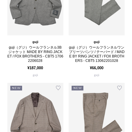
guji
guji
guji（グジ）ウールフランネル3B
guji（グジ）ウールフランネルワン
ジャケット MADE BY RING JACK
プリーツパンツ / テーパード / MAD
ET / FOX BROTHERS - CBT5 1706
E BY RING JACKET / FOX BROTH
2206028
ERS - CBT5 13062201028
¥187,000
¥66,000
guji
guji
NEW
NEW