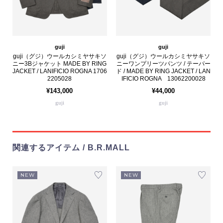
guji
guji
guji（グジ）ウールカシミヤサキソ
guji（グジ）ウールカシミヤサキソ
ニー3Bジャケット MADE BY RING
ニーワンプリーツパンツ / テーパー
JACKET / LANIFICIO ROGNA 1706
ド / MADE BY RING JACKET / LAN
2205028
IFICIO ROGNA 13062200028
¥143,000
¥44,000
guji
guji
関連するアイテム / B.R.MALL
NEW
NEW