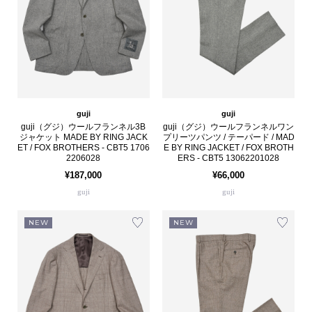
guji
guji
guji（グジ）ウールフランネル3B
guji（グジ）ウールフランネルワン
ジャケット MADE BY RING JACK
プリーツパンツ / テーパード / MAD
ET / FOX BROTHERS - CBT5 1706
E BY RING JACKET / FOX BROTH
2206028
ERS - CBT5 13062201028
¥187,000
¥66,000
guji
guji
NEW
NEW