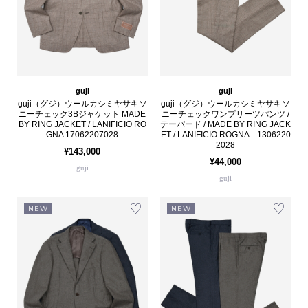
guji
guji
guji（グジ）ウールカシミヤサキソ
guji（グジ）ウールカシミヤサキソ
ニーチェック3Bジャケット MADE
ニーチェックワンプリーツパンツ /
BY RING JACKET / LANIFICIO RO
テーパード / MADE BY RING JACK
GNA 17062207028
ET / LANIFICIO ROGNA 1306220
2028
¥143,000
¥44,000
guji
guji
NEW
NEW