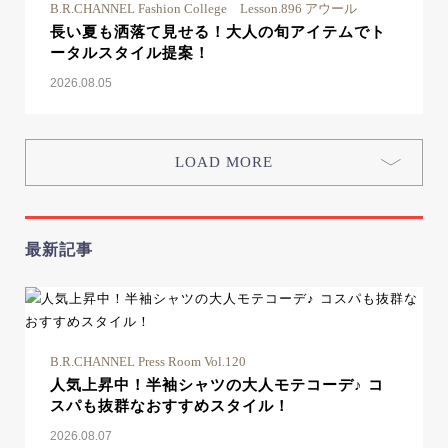
B.R.CHANNEL Fashion College Lesson.896 アウール
長い夏も洒落て見せる！大人の旬アイテムでト
ータルスタイル提案！
2026.08.05
LOAD MORE
最新記事
B.R.CHANNEL Press Room Vol.120
人気上昇中！半袖シャツの大人モテコーデ♪ コ
スパも抜群なおすすめスタイル！
2026.08.07