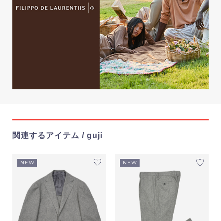
関連するアイテム / guji
NEW
NEW