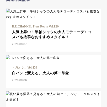
B.R.CHANNEL Press Room Vol.120
人気上昇中！半袖シャツの大人モテコーデ♪ コ
スパも抜群なおすすめスタイル！
2026.08.07
トガオシ。Vol.433
白パンで変える、大人の第一印象
2026.08.06